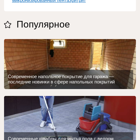
микронизированный пентаэритрит
Популярное
Современное напольное покрытие для гаража —
последние новинки в сфере напольных покрытий
Современные швабры для мытья пола с ведром