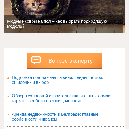
Модные ковры на пол – как выбрать подходящую
модель?
Вопрос эксперту
Подложка под ламинат и винил: виды, плиты,
ошибочный выбор
Обзор технологий строительства внешних домов:
каркас, газобетон, кирпич, монолит
Аренда недвижимости в Белграде: главные
особенности и нюансы