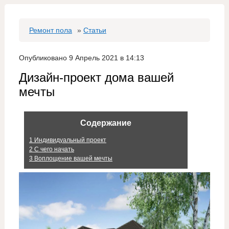
Ремонт пола
»
Статьи
Опубликовано 9 Апрель 2021 в 14:13
Дизайн-проект дома вашей
мечты
Содержание
1
Индивидуальный проект
2
С чего начать
3
Воплощение вашей мечты