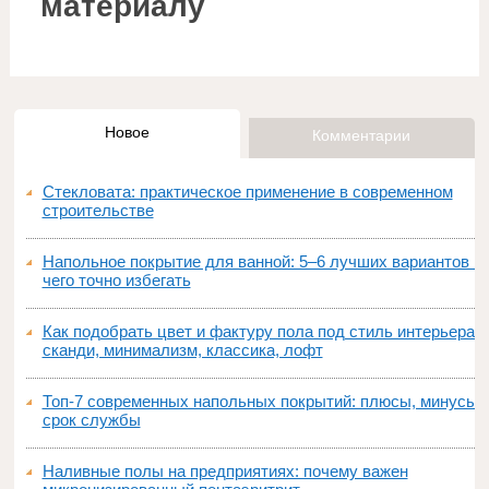
материалу
Новое
Комментарии
Стекловата: практическое применение в современном
строительстве
Напольное покрытие для ванной: 5–6 лучших вариантов и
чего точно избегать
Как подобрать цвет и фактуру пола под стиль интерьера:
сканди, минимализм, классика, лофт
Топ‑7 современных напольных покрытий: плюсы, минусы,
срок службы
Наливные полы на предприятиях: почему важен