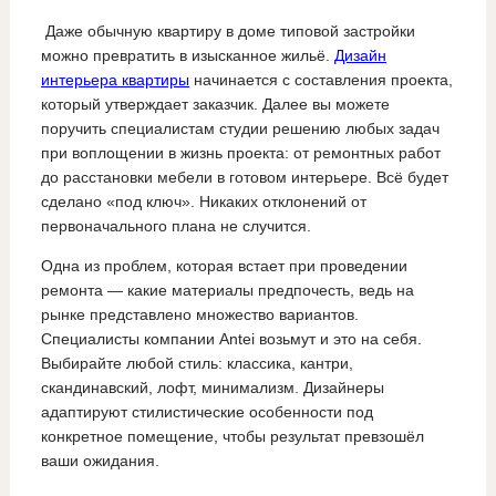
Даже обычную квартиру в доме типовой застройки
можно превратить в изысканное жильё.
Дизайн
интерьера квартиры
начинается с составления проекта,
который утверждает заказчик. Далее вы можете
поручить специалистам студии решению любых задач
при воплощении в жизнь проекта: от ремонтных работ
до расстановки мебели в готовом интерьере. Всё будет
сделано «под ключ». Никаких отклонений от
первоначального плана не случится.
Одна из проблем, которая встает при проведении
ремонта — какие материалы предпочесть, ведь на
рынке представлено множество вариантов.
Специалисты компании Antei возьмут и это на себя.
Выбирайте любой стиль: классика, кантри,
скандинавский, лофт, минимализм. Дизайнеры
адаптируют стилистические особенности под
конкретное помещение, чтобы результат превзошёл
ваши ожидания.