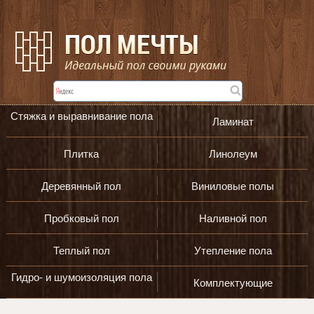
Стяжка и выравнивание пола
Ламинат
Плитка
Линолеум
Деревянный пол
Виниловые полы
Пробковый пол
Наливной пол
Теплый пол
Утепление пола
Гидро- и шумоизоляция пола
Комплектующие