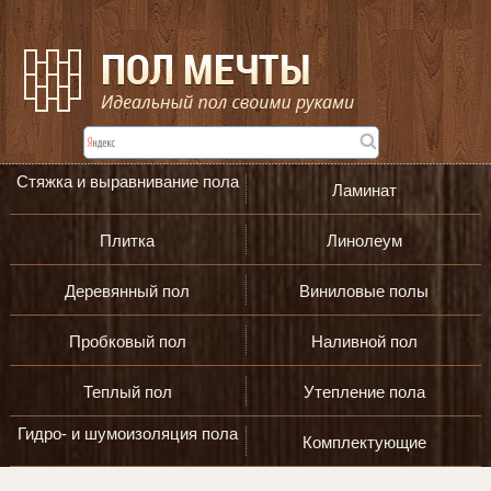
Стяжка и выравнивание пола
Ламинат
Плитка
Линолеум
Деревянный пол
Виниловые полы
Пробковый пол
Наливной пол
Теплый пол
Утепление пола
Гидро- и шумоизоляция пола
Комплектующие