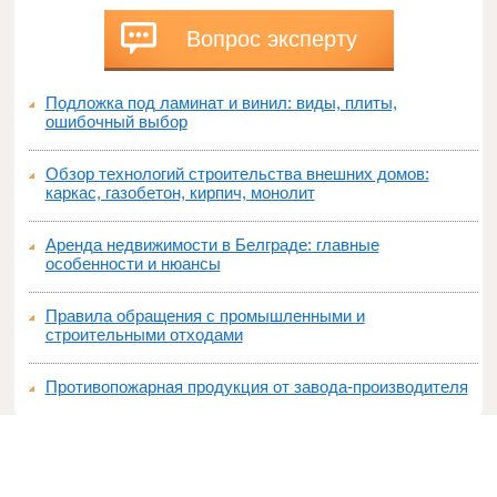
Вопрос эксперту
Подложка под ламинат и винил: виды, плиты,
ошибочный выбор
Обзор технологий строительства внешних домов:
каркас, газобетон, кирпич, монолит
Аренда недвижимости в Белграде: главные
особенности и нюансы
Правила обращения с промышленными и
строительными отходами
Противопожарная продукция от завода-производителя