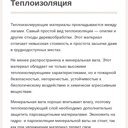
Теплоизоляция
Теплоизолирующие материалы прокладываются между
лагами. Самый простой вид теплоизоляции — опилки и
другие отходы деревообработки. Этот материал
отличает невысокая стоимость и простота засыпки даже
в труднодоступных местах.
Не менее распространена и минеральная вата. Этот
материал обладает не только высокими
теплоизолирующими характеристиками, но и пожарной
безопасностью, негорючестью, устойчивостью к
биологическому воздействию и химически агрессивным
веществам.
Минеральная вата хорошо впитывает влагу, поэтому
теплоизолирующий слой необходимо дополнительно
защитить парозащитными материалами. Экономить на
гидро- и пароизоляции минеральной ваты не стоит, так
как при увлажнении материал теряет свои