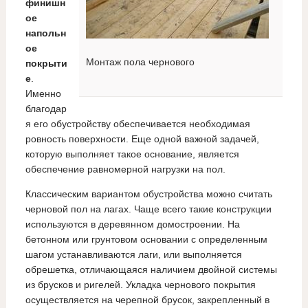
финишн
ое
напольн
ое
Монтаж пола чернового
покрыти
е
.
Именно
благодар
я его обустройству обеспечивается необходимая
ровность поверхности. Еще одной важной задачей,
которую выполняет такое основание, является
обеспечение равномерной нагрузки на пол.
Классическим вариантом обустройства можно считать
черновой пол на лагах. Чаще всего такие конструкции
используются в деревянном домостроении. На
бетонном или грунтовом основании с определенным
шагом устанавливаются лаги, или выполняется
обрешетка, отличающаяся наличием двойной системы
из брусков и ригелей. Укладка чернового покрытия
осуществляется на черепной брусок, закрепленный в