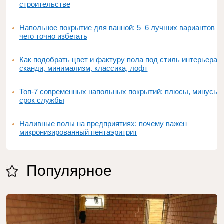
строительстве
Напольное покрытие для ванной: 5–6 лучших вариантов и
чего точно избегать
Как подобрать цвет и фактуру пола под стиль интерьера:
сканди, минимализм, классика, лофт
Топ‑7 современных напольных покрытий: плюсы, минусы,
срок службы
Наливные полы на предприятиях: почему важен
микронизированный пентаэритрит
Популярное