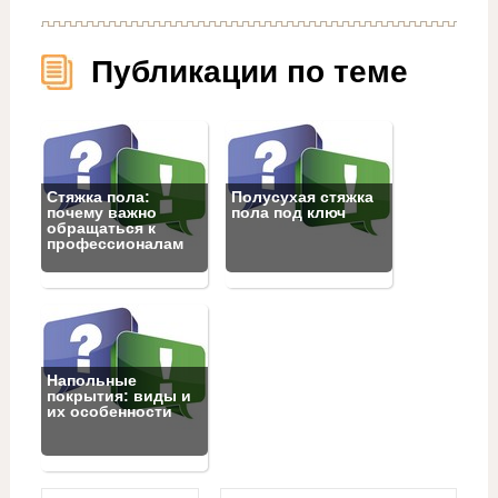
Публикации по теме
Стяжка пола:
Полусухая стяжка
почему важно
пола под ключ
обращаться к
профессионалам
Напольные
покрытия: виды и
их особенности