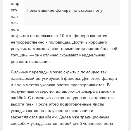
стар
ого
Приклеивание фанеры по старом полу
нап
оль
ного
покрытия не превышают 10 мм, фанера крепится
непосредственно к половицам. Достичь хорошего
результата можно за счет применения листов большей
толщины — они отлично скрывают неидеальную
ровность основания.
Сильные перепады можно скрыть с помощью так
называемой регулируемой фанеры. Для этого фанера
и пол в местах укладки листов просверливаются. В
полученные отверстия вставляются анкера с гайкой и
шайбой. С помощью лазерного уровня выставляется
высота гаек. После этого подготовленные листы
укладываются на полученное основание и
закрепляются шайбами. Далее уже традиционным
способом укладывается второй слой чернового пола.