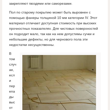
закрепляют гвоздями или саморезами.
Пол по старому покрытию может быть выровнен с
помощью фанеры толщиной 10 мм категории IV. Этот
материал отличает доступная стоимость при высоких
прочностных показателях. Для чистовых поверхностей
он подходит мало, так как на нем допустимы сучки и
небольшие дефекты, но для чернового пола эти
недостатки несущественны.
В
том
случ
ае,
есл
и
пер
епа
ды
выс
от