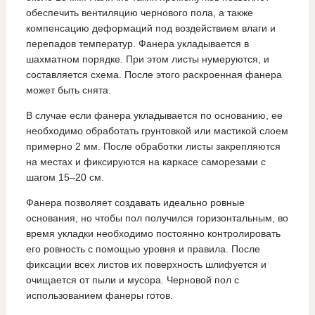
обеспечить вентиляцию чернового пола, а также
компенсацию деформаций под воздействием влаги и
перепадов температур. Фанера укладывается в
шахматном порядке. При этом листы нумеруются, и
составляется схема. После этого раскроенная фанера
может быть снята.
В случае если фанера укладывается по основанию, ее
необходимо обработать грунтовкой или мастикой слоем
примерно 2 мм. После обработки листы закрепляются
на местах и фиксируются на каркасе саморезами с
шагом 15–20 см.
Фанера позволяет создавать идеально ровные
основания, но чтобы пол получился горизонтальным, во
время укладки необходимо постоянно контролировать
его ровность с помощью уровня и правила. После
фиксации всех листов их поверхность шлифуется и
очищается от пыли и мусора. Черновой пол с
использованием фанеры готов.