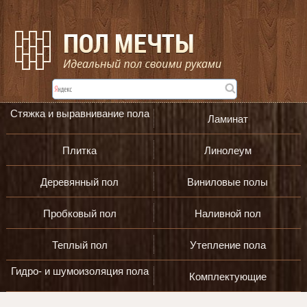
Стяжка и выравнивание пола
Ламинат
Плитка
Линолеум
Деревянный пол
Виниловые полы
Пробковый пол
Наливной пол
Теплый пол
Утепление пола
Гидро- и шумоизоляция пола
Комплектующие