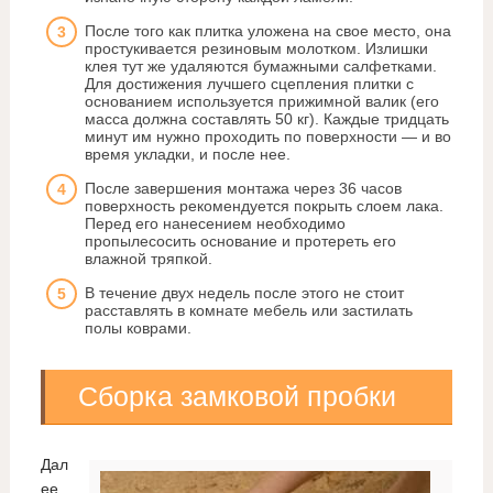
После того как плитка уложена на свое место, она
простукивается резиновым молотком. Излишки
клея тут же удаляются бумажными салфетками.
Для достижения лучшего сцепления плитки с
основанием используется прижимной валик (его
масса должна составлять 50 кг). Каждые тридцать
минут им нужно проходить по поверхности — и во
время укладки, и после нее.
После завершения монтажа через 36 часов
поверхность рекомендуется покрыть слоем лака.
Перед его нанесением необходимо
пропылесосить основание и протереть его
влажной тряпкой.
В течение двух недель после этого не стоит
расставлять в комнате мебель или застилать
полы коврами.
Сборка замковой пробки
Дал
ее