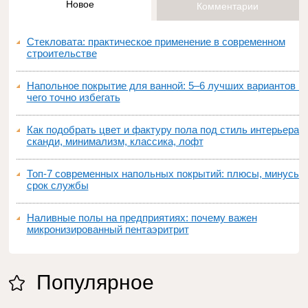
Новое
Комментарии
Стекловата: практическое применение в современном
строительстве
Напольное покрытие для ванной: 5–6 лучших вариантов и
чего точно избегать
Как подобрать цвет и фактуру пола под стиль интерьера:
сканди, минимализм, классика, лофт
Топ‑7 современных напольных покрытий: плюсы, минусы,
срок службы
Наливные полы на предприятиях: почему важен
микронизированный пентаэритрит
Популярное