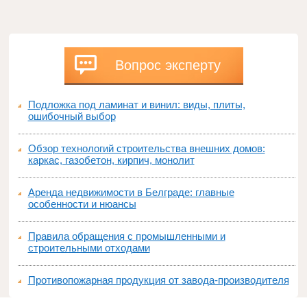
Вопрос эксперту
Подложка под ламинат и винил: виды, плиты,
ошибочный выбор
Обзор технологий строительства внешних домов:
каркас, газобетон, кирпич, монолит
Аренда недвижимости в Белграде: главные
особенности и нюансы
Правила обращения с промышленными и
строительными отходами
Противопожарная продукция от завода-производителя