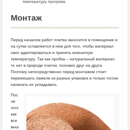
температуру прогрева.
Монтаж
Перед началом работ плитка заносится в помещение и
на сутки оставляется в нем для того, чтобы материал
смог адаптироваться и принять комнатную
температуру. Так как пробка – натуральный материал,
то нет в природе плиток, похожих друг на друга.
Поэтому непосредственно перед монтажом стоит
перемешать ламели из разных упаковок и только потом
начинать их укладывать.
Пос
ле
того
как
все
выш