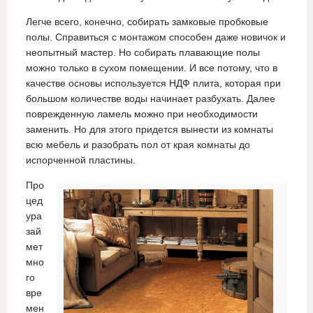
Легче всего, конечно, собирать замковые пробковые
полы. Справиться с монтажом способен даже новичок и
неопытный мастер. Но собирать плавающие полы
можно только в сухом помещении. И все потому, что в
качестве основы используется НДФ плита, которая при
большом количестве воды начинает разбухать. Далее
поврежденную ламель можно при необходимости
заменить. Но для этого придется вынести из комнаты
всю мебель и разобрать пол от края комнаты до
испорченной пластины.
Про
цед
ура
зай
мет
мно
го
вре
мен