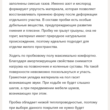
заполнены смесью газов. Именно азот и кислород
формируют упругость материала, которая позволяет
восстанавливать прежнюю форму после деформации
отдельного участка. В составе пробки есть особые
дубильные вещества, предупреждающие развитие
гниения и плесени. Пробку не грызут грызуны, она не
горит, материал имеет природное натуральное
происхождение, поэтому идеально подходит для
отделки жилого пространства.
Ходить по пробковому полу максимально комфортно.
Благодаря амортизирующим свойствам снимается
нагрузка на позвоночник и коленные суставы. На такой
поверхности невозможно поскользнуться и упасть.
Грамотная укладка материала на пол гасит
возникающие звуки. При ходьбе не будет слышно
шагов, а при передвижении мебели шумов,
возникающих при этом.
Пробка обладает низкой теплопроводностью, поэтому
при выборе данного покрытия не нужно будет