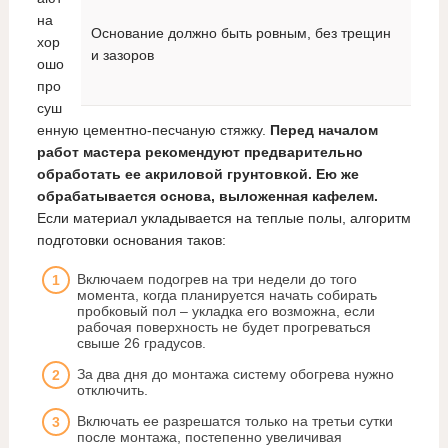
на
Основание должно быть ровным, без трещин
хор
и зазоров
ошо
про
суш
енную цементно-песчаную стяжку.
Перед началом
работ мастера рекомендуют предварительно
обработать ее акриловой грунтовкой. Ею же
обрабатывается основа, выложенная кафелем.
Если материал укладывается на теплые полы, алгоритм
подготовки основания таков:
Включаем подогрев на три недели до того
момента, когда планируется начать собирать
пробковый пол – укладка его возможна, если
рабочая поверхность не будет прогреваться
свыше 26 градусов.
За два дня до монтажа систему обогрева нужно
отключить.
Включать ее разрешатся только на третьи сутки
после монтажа, постепенно увеличивая