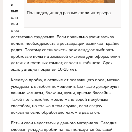
и —
вып
Пол подходит под разные стили интерьера
олн
ени
е ее
достаточно трудоемко. Если правильно ухаживать за
полом, необходимость в реставрации возникает крайне
редко. Поэтому специалисты рекомендуют выбирать
пробковые полы на замковой системе для оформления
детских и гостиных комнат, спален и кабинета. Срок
эксплуатации покрытия 10-15 лет.
Клеевую пробку, в отличие от плавающего пола, можно
укладывать в любом помещении. Ею часто декорируют
ванные комнаты, балконы, кухни, крытые бассейны.
Такой пол спокойно можно мыть водой палубным
способом, но только в том случае, если сверху
покрытие было обработано лаком в два слоя.
Есть и свои недостатки у данного материала. Сегодня
клеевая укладка пробки на пол пользуется большой