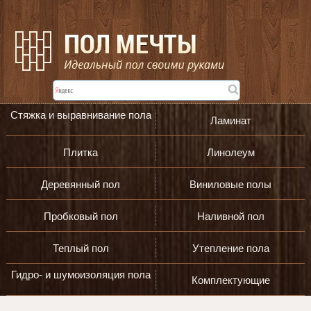
Стяжка и выравнивание пола
Ламинат
Плитка
Линолеум
Деревянный пол
Виниловые полы
Пробковый пол
Наливной пол
Теплый пол
Утепление пола
Гидро- и шумоизоляция пола
Комплектующие