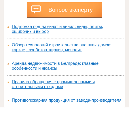
Вопрос эксперту
Подложка под ламинат и винил: виды, плиты,
ошибочный выбор
Обзор технологий строительства внешних домов:
каркас, газобетон, кирпич, монолит
Аренда недвижимости в Белграде: главные
особенности и нюансы
Правила обращения с промышленными и
строительными отходами
Противопожарная продукция от завода-производителя