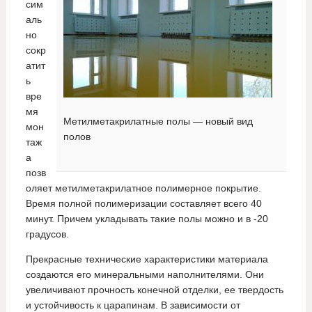
сим
аль
но
сокр
атит
ь
вре
мя
Метилметакрилатные полы — новый вид
мон
полов
таж
а
позв
оляет метилметакрилатное полимерное покрытие.
Время полной полимеризации составляет всего 40
минут. Причем укладывать такие полы можно и в -20
градусов.
Прекрасные технические характеристики материала
создаются его минеральными наполнителями. Они
увеличивают прочность конечной отделки, ее твердость
и устойчивость к царапинам. В зависимости от