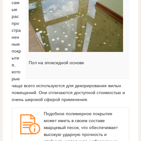
сам
ые
рас
про
стра
нен
ные
покр
ыти
Пол на эпоксидной основе
я,
кото
рые
чаще всего используются для декорирования жилых
помещений. Они отличаются доступной стоимостью и
очень широкой сферой применения.
Подобное полимерное покрытие
может иметь в своем составе
кварцевый песок, что обеспечивает
высокую ударную прочность и