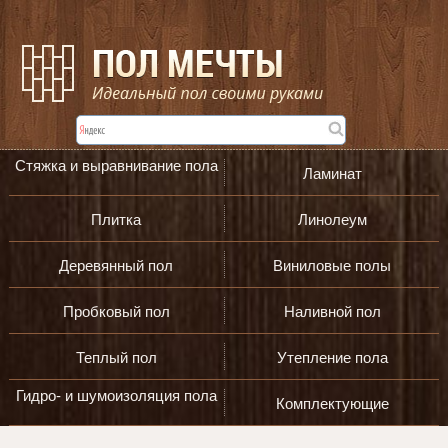
Стяжка и выравнивание пола
Ламинат
Плитка
Линолеум
Деревянный пол
Виниловые полы
Пробковый пол
Наливной пол
Теплый пол
Утепление пола
Гидро- и шумоизоляция пола
Комплектующие