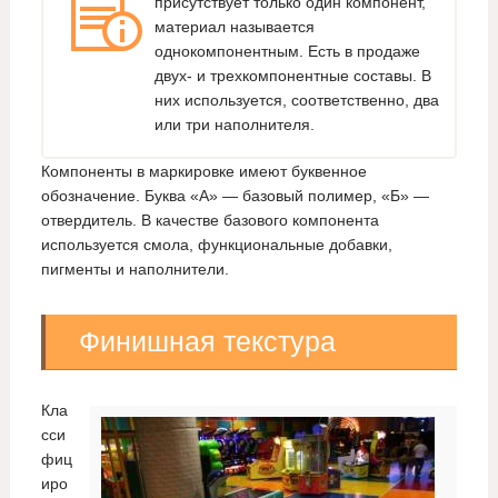
присутствует только один компонент,
материал называется
однокомпонентным. Есть в продаже
двух- и трехкомпонентные составы. В
них используется, соответственно, два
или три наполнителя.
Компоненты в маркировке имеют буквенное
обозначение. Буква «А» — базовый полимер, «Б» —
отвердитель. В качестве базового компонента
используется смола, функциональные добавки,
пигменты и наполнители.
Финишная текстура
Кла
сси
фиц
иро