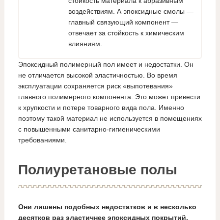
стойкость материала к абразивным
воздействиям. А эпоксидные смолы —
главный связующий компонент —
отвечает за стойкость к химическим
влияниям.
Эпоксидный полимерный пол имеет и недостатки. Он
не отличается высокой эластичностью. Во время
эксплуатации сохраняется риск «выпотевания»
главного полимерного компонента. Это может привести
к хрупкости и потере товарного вида пола. Именно
поэтому такой материал не используется в помещениях
с повышенными санитарно-гигиеническими
требованиями.
Полиуретановые полы
Они лишены подобных недостатков и в несколько
десятков раз эластичнее эпоксидных покрытий.