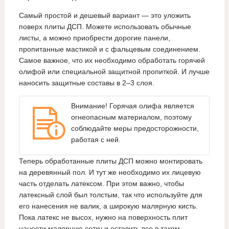
Самый простой и дешевый вариант — это уложить
поверх плиты ДСП. Можете использовать обычные
листы, а можно приобрести дорогие панели,
пропитанные мастикой и с фальцевым соединением.
Самое важное, что их необходимо обработать горячей
олифой или специальной защитной пропиткой. И лучше
наносить защитные составы в 2–3 слоя.
Внимание! Горячая олифа является
огнеопасным материалом, поэтому
соблюдайте меры предосторожности,
работая с ней.
Теперь обработанные плиты ДСП можно монтировать
на деревянный пол. И тут же необходимо их лицевую
часть отделать латексом. При этом важно, чтобы
латексный слой был толстым, так что используйте для
его нанесения не валик, а широкую малярную кисть.
Пока латекс не высох, нужно на поверхность плит
нанести малярную сетку и оставить все в таком