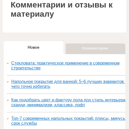
Комментарии и отзывы к
материалу
Новое
Комментарии
Стекловата: практическое применение в современном
строительстве
Напольное покрытие для ванной: 5–6 лучших вариантов и
чего точно избегать
Как подобрать цвет и фактуру пола под стиль интерьера:
сканди, минимализм, классика, лофт
Топ‑7 современных напольных покрытий: плюсы, минусы,
срок службы