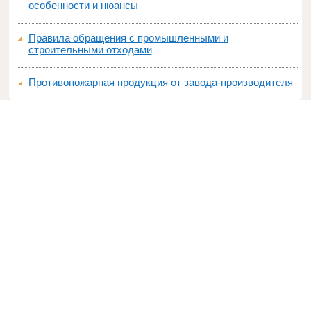
особенности и нюансы
Правила обращения с промышленными и
строительными отходами
Противопожарная продукция от завода-производителя