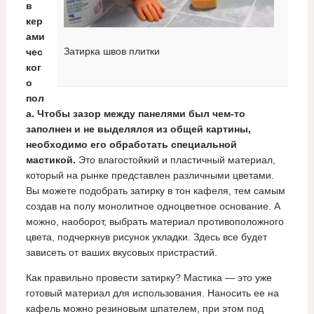
в
кер
ами
Затирка швов плитки
чес
ког
о
пол
а. Чтобы зазор между панелями был чем-то
заполнен и не выделялся из общей картины,
необходимо его обработать специальной
мастикой.
Это влагостойкий и пластичный материал,
который на рынке представлен различными цветами.
Вы можете подобрать затирку в тон кафеля, тем самым
создав на полу монолитное одноцветное основание. А
можно, наоборот, выбрать материал противоположного
цвета, подчеркнув рисунок укладки. Здесь все будет
зависеть от ваших вкусовых пристрастий.
Как правильно провести затирку? Мастика — это уже
готовый материал для использования. Наносить ее на
кафель можно резиновым шпателем, при этом под