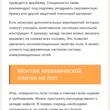
проводится вразбежку. Специалисты также
рекомендуют под подложку укладывать пергаментную
бумагу или другой защитный пленочный материал.
Есть несколько дополнительных мероприятий, которые
помогут улучшить качественное состояние напольной
конструкции. К примеру, между лагами можно засыпать
керамзит, не снимая всех половиц. Это позволит
увеличить теплоизоляционные свойства пола. А можно
уложить под деревянным настилом систему
коммуникационных сетей.
Монтаж керамической
плитки на пол
Итак, поверхность пола готова и отвечает всем нормам
и требованиям. Можно приступать непосредственно к
укладке кафеля. В первую очередь необходимо
определиться, по какой схеме вы его будете