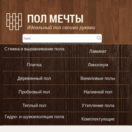
Стяжка и выравнивание пола
Ламинат
Плитка
Линолеум
Деревянный пол
Виниловые полы
Пробковый пол
Наливной пол
Теплый пол
Утепление пола
Гидро- и шумоизоляция пола
Комплектующие