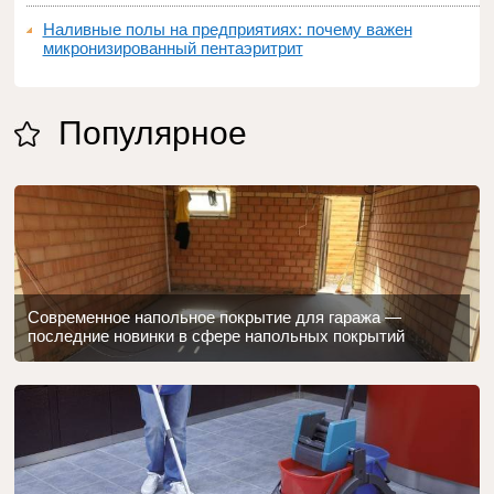
Наливные полы на предприятиях: почему важен
микронизированный пентаэритрит
Популярное
Современное напольное покрытие для гаража —
последние новинки в сфере напольных покрытий