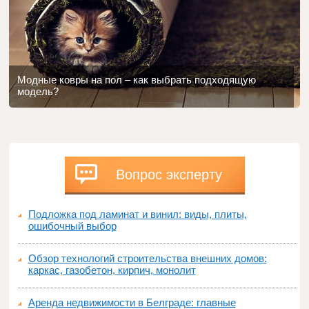
Модные ковры на пол – как выбрать подходящую
модель?
Вопрос эксперту
Подложка под ламинат и винил: виды, плиты,
ошибочный выбор
Обзор технологий строительства внешних домов:
каркас, газобетон, кирпич, монолит
Аренда недвижимости в Белграде: главные