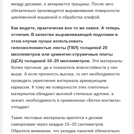
между досками, и затираются трещины. После чего
обязательно производится выравнивание поверхности
циклевочной машинкой и обработка олифой.
Как видите, практически все то же самое. А теперь
отличия. В качестве выравнивающей подложки в
этом случае лучше использовать
гипсоволокнистые листы (ГВЛ) толщиной 20
миллиметров или цементно-стружечные плиты
(ЦСА) толщиной 10–20 миллиметров.
Эти материалы
более прочные, да и показатель влагостойкости у них
выше. А если прочность высока, то нет необходимости
проводить укрепление материала армирующим
каркасом. К тому же поверхности этих плиточных
материалов обладают высокой степенью адгезии, а
значит, необходимость в применении «Бетон-контакта»
отпадает.
Такие листовые материалы крепятся к доскам
саморезами через каждые 15–20 сантиметров.
Обратите внимание, что укладка панелей обязательно