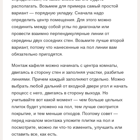
располагать. Возьмем для примера самый простой
вариант — порядную укладку. Сначала надо
определить центр помещения. Для этого можно
соединить между собой углы по диагонали или
провести взаимно перпендикулярные линии от
середины двух соседних стен. Возьмите лучше второй
вариант, потому что нанесенные на пол линии вам
обязательно пригодятся.
Монтаж кафеля можно начинать с центра комнаты,
двигаясь в сторону стен и заполняя участки, разбитые
линиями. Причем каждый заполняют отдельно. Можно
выбрать любой дальний от входной двери угол и начать
процесс с него, двигаясь в сторону выхода. Но
учитывайте вот какой момент — чем больше цельных
плиток будет уложено на пол, тем лучше смотрится
покрытие, и тем меньше отходов. Поэтому совет —
перед началом монтажа уложите плитки на пол и
посмотрите, можно ли что-то изменить, улучшить или
оставить все, как есть.