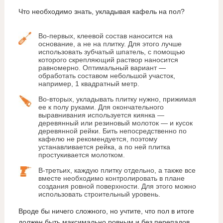
Что необходимо знать, укладывая кафель на пол?
Во-первых, клеевой состав наносится на
основание, а не на плитку. Для этого лучше
использовать зубчатый шпатель, с помощью
которого скрепляющий раствор наносится
равномерно. Оптимальный вариант —
обработать составом небольшой участок,
например, 1 квадратный метр.
Во-вторых, укладывать плитку нужно, прижимая
ее к полу руками. Для окончательного
выравнивания используется киянка —
деревянный или резиновый молоток — и кусок
деревянной рейки. Бить непосредственно по
кафелю не рекомендуется, поэтому
устанавливается рейка, а по ней плитка
простукивается молотком.
В-третьих, каждую плитку отдельно, а также все
вместе необходимо контролировать в плане
создания ровной поверхности. Для этого можно
использовать строительный уровень.
Вроде бы ничего сложного, но учтите, что пол в итоге
должен быть максимально ровным и без перепадов