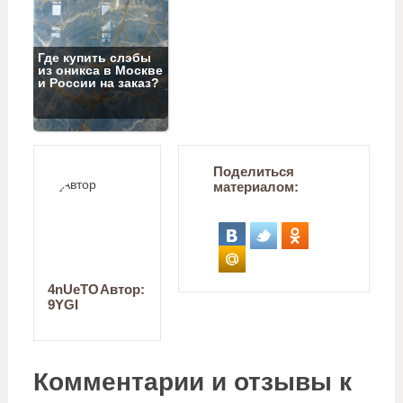
Где купить слэбы
из оникса в Москве
и России на заказ?
Поделиться
материалом:
4nUeTO
Автор:
9YGI
Комментарии и отзывы к