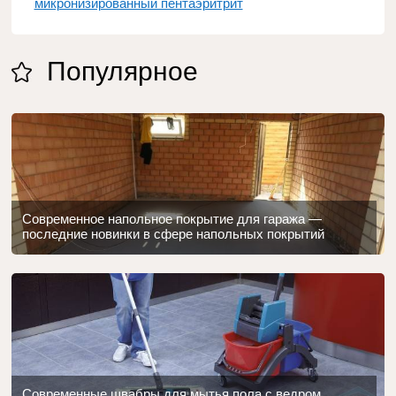
микронизированный пентаэритрит
Популярное
Современное напольное покрытие для гаража —
последние новинки в сфере напольных покрытий
Современные швабры для мытья пола с ведром