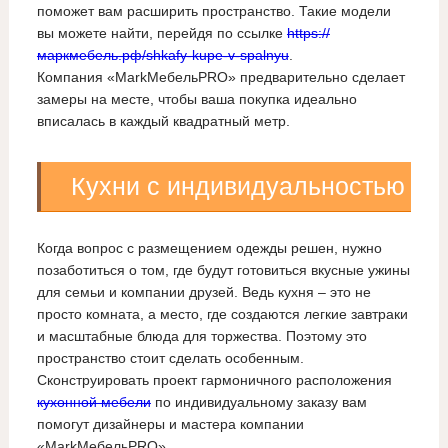
поможет вам расширить пространство. Такие модели
вы можете найти, перейдя по ссылке
https://
маркмебель.рф/shkafy-kupe-v-spalnyu
.
Компания «MarkМебельPRO» предварительно сделает
замеры на месте, чтобы ваша покупка идеально
вписалась в каждый квадратный метр.
Кухни с индивидуальностью
Когда вопрос с размещением одежды решен, нужно
позаботиться о том, где будут готовиться вкусные ужины
для семьи и компании друзей. Ведь кухня – это не
просто комната, а место, где создаются легкие завтраки
и масштабные блюда для торжества. Поэтому это
пространство стоит сделать особенным.
Сконструировать проект гармоничного расположения
кухонной мебели
по индивидуальному заказу вам
помогут дизайнеры и мастера компании
«MarkМебельPRO».