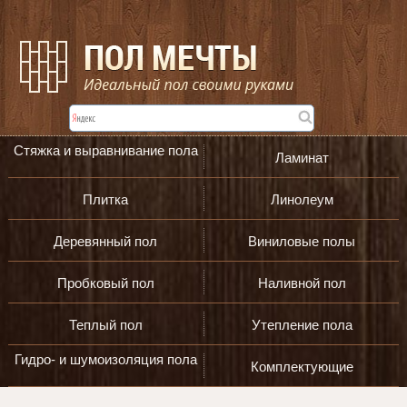
Стяжка и выравнивание пола
Ламинат
Плитка
Линолеум
Деревянный пол
Виниловые полы
Пробковый пол
Наливной пол
Теплый пол
Утепление пола
Гидро- и шумоизоляция пола
Комплектующие