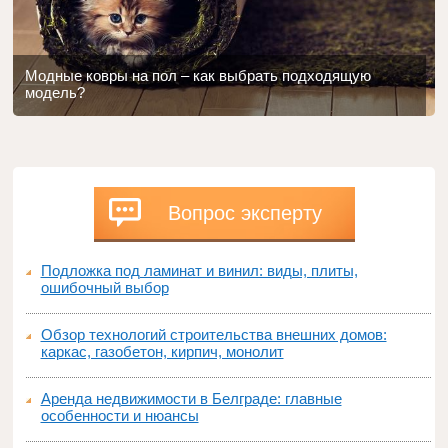
Модные ковры на пол – как выбрать подходящую
модель?
Вопрос эксперту
Подложка под ламинат и винил: виды, плиты,
ошибочный выбор
Обзор технологий строительства внешних домов:
каркас, газобетон, кирпич, монолит
Аренда недвижимости в Белграде: главные
особенности и нюансы