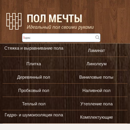
Стяжка и выравнивание пола
Ламинат
Плитка
Линолеум
Деревянный пол
Виниловые полы
Пробковый пол
Наливной пол
Теплый пол
Утепление пола
Гидро- и шумоизоляция пола
Комплектующие