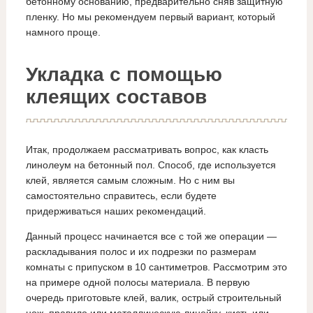
бетонному основанию, предварительно сняв защитную
пленку. Но мы рекомендуем первый вариант, который
намного проще.
Укладка с помощью
клеящих составов
Итак, продолжаем рассматривать вопрос, как класть
линолеум на бетонный пол. Способ, где используется
клей, является самым сложным. Но с ним вы
самостоятельно справитесь, если будете
придерживаться наших рекомендаций.
Данный процесс начинается все с той же операции —
раскладывания полос и их подрезки по размерам
комнаты с припуском в 10 сантиметров. Рассмотрим это
на примере одной полосы материала. В первую
очередь приготовьте клей, валик, острый строительный
нож, правило или металлическую линейку, кисть или