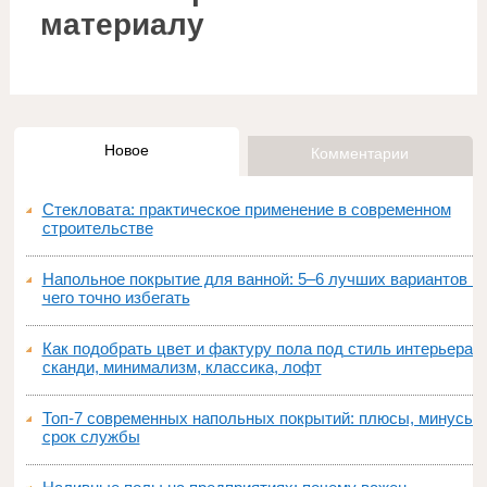
материалу
Новое
Комментарии
Стекловата: практическое применение в современном
строительстве
Напольное покрытие для ванной: 5–6 лучших вариантов и
чего точно избегать
Как подобрать цвет и фактуру пола под стиль интерьера:
сканди, минимализм, классика, лофт
Топ‑7 современных напольных покрытий: плюсы, минусы,
срок службы