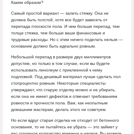
Каким образом?
Самый простой вариант — залить стяжку. Она не
должна быть толстой, хотя все будет зависеть от
перепада плоскости пола. И чем больше перепад, тем
толще стяжка, тем больше ваши финансовые и
трудовые расходы. Но с этим ничего поделать нельзя —
основание должно быть идеально ровным.
Небольшой перепад в размере двух миллиметров
допустим, но только в том случае, если вы будете
использовать линолеум с приклеенной к нему
подложкой. Под дешевый материал лучше сделать пол
стопроцентно ровным. Некоторые специалисты
утверждают, что старую отделку можно и не убирать,
если она не имеет дефектов и отвечает требованиям
ровности и прочности пола. Вам, как неопытным
домашним мастерам, делать этого не советуем.
Но если вдруг старая отделка не отходит от бетонного
основания, то не пытайтесь ее убрать — это займет у
вас огромное количество времени и нервов. Вы можете