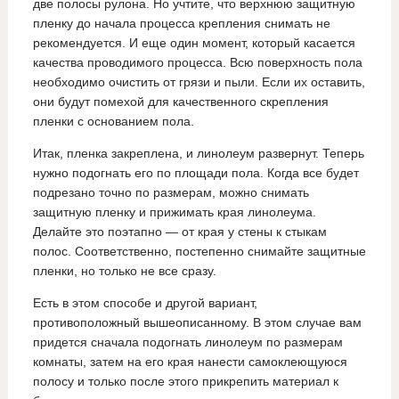
две полосы рулона. Но учтите, что верхнюю защитную
пленку до начала процесса крепления снимать не
рекомендуется. И еще один момент, который касается
качества проводимого процесса. Всю поверхность пола
необходимо очистить от грязи и пыли. Если их оставить,
они будут помехой для качественного скрепления
пленки с основанием пола.
Итак, пленка закреплена, и линолеум развернут. Теперь
нужно подогнать его по площади пола. Когда все будет
подрезано точно по размерам, можно снимать
защитную пленку и прижимать края линолеума.
Делайте это поэтапно — от края у стены к стыкам
полос. Соответственно, постепенно снимайте защитные
пленки, но только не все сразу.
Есть в этом способе и другой вариант,
противоположный вышеописанному. В этом случае вам
придется сначала подогнать линолеум по размерам
комнаты, затем на его края нанести самоклеющуюся
полосу и только после этого прикрепить материал к