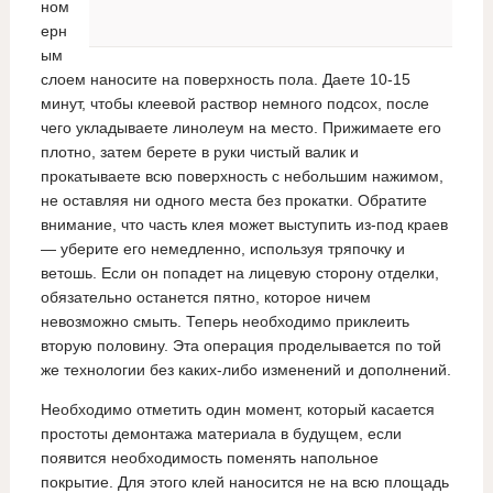
ном
ерн
ым
слоем наносите на поверхность пола. Даете 10-15
минут, чтобы клеевой раствор немного подсох, после
чего укладываете линолеум на место. Прижимаете его
плотно, затем берете в руки чистый валик и
прокатываете всю поверхность с небольшим нажимом,
не оставляя ни одного места без прокатки. Обратите
внимание, что часть клея может выступить из-под краев
— уберите его немедленно, используя тряпочку и
ветошь. Если он попадет на лицевую сторону отделки,
обязательно останется пятно, которое ничем
невозможно смыть. Теперь необходимо приклеить
вторую половину. Эта операция проделывается по той
же технологии без каких-либо изменений и дополнений.
Необходимо отметить один момент, который касается
простоты демонтажа материала в будущем, если
появится необходимость поменять напольное
покрытие. Для этого клей наносится не на всю площадь