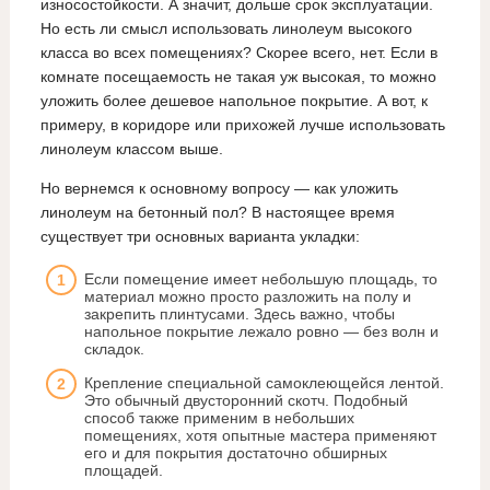
износостойкости. А значит, дольше срок эксплуатации.
Но есть ли смысл использовать линолеум высокого
класса во всех помещениях? Скорее всего, нет. Если в
комнате посещаемость не такая уж высокая, то можно
уложить более дешевое напольное покрытие. А вот, к
примеру, в коридоре или прихожей лучше использовать
линолеум классом выше.
Но вернемся к основному вопросу — как уложить
линолеум на бетонный пол? В настоящее время
существует три основных варианта укладки:
Если помещение имеет небольшую площадь, то
материал можно просто разложить на полу и
закрепить плинтусами. Здесь важно, чтобы
напольное покрытие лежало ровно — без волн и
складок.
Крепление специальной самоклеющейся лентой.
Это обычный двусторонний скотч. Подобный
способ также применим в небольших
помещениях, хотя опытные мастера применяют
его и для покрытия достаточно обширных
площадей.