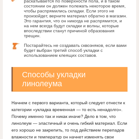
раскатывается по поверхности пола, и в таком
состоянии он должен полежать некоторое время,
чтобы распрямились складки. Если этого не
произойдет, верните материал обратно в магазин.
Это гарантия, что он никогда не распрямится, и
на нем всегда будут складки и волны, которые
впоследствии станут причиной образования
трещин.
Постарайтесь не создавать сквозняков, если вами
будет выбран третий способ укладки с
использованием клеящих составов.
Способы укладки
линолеума
Начнем с первого варианта, который следует отнести к
категории «укладка временная — то есть ненадолго».
Почему именно так и никак иначе? Дело в том, что
линолеум — эластичный и очень гибкий материал. Если
его хорошо не закрепить, то под действием перепадов
влажности и температур он начнет изменять свои