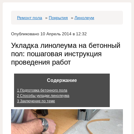
Ремонт пола
»
Покрытия
»
Линолеум
Опубликовано 10 Апрель 2014 в 12:32
Укладка линолеума на бетонный
пол: пошаговая инструкция
проведения работ
Содержание
1
Подготовка бетонного пола
2
Способы укладки линолеума
3
Заключение по теме