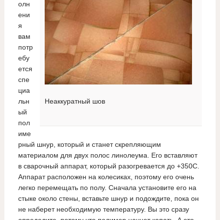
олн
ени
я
вам
потр
ебу
ется
спе
циа
льн
Неаккуратный шов
ый
пол
име
рный шнур, который и станет скрепляющим
материалом для двух полос линолеума. Его вставляют
в сварочный аппарат, который разогревается до +350С.
Аппарат расположен на колесиках, поэтому его очень
легко перемещать по полу. Сначала установите его на
стыке около стены, вставьте шнур и подождите, пока он
не наберет необходимую температуру. Вы это сразу
определите, потому что полимер начнет капать. А это