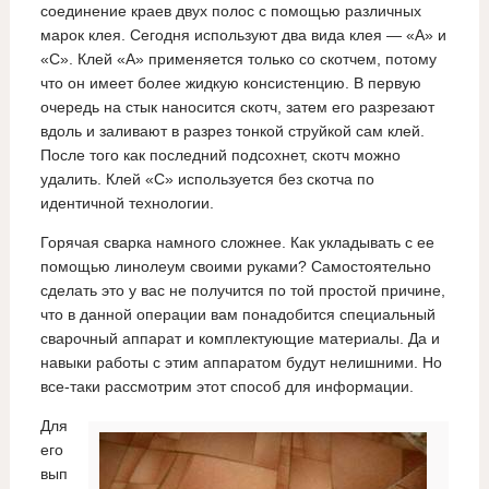
соединение краев двух полос с помощью различных
марок клея. Сегодня используют два вида клея — «А» и
«С». Клей «А» применяется только со скотчем, потому
что он имеет более жидкую консистенцию. В первую
очередь на стык наносится скотч, затем его разрезают
вдоль и заливают в разрез тонкой струйкой сам клей.
После того как последний подсохнет, скотч можно
удалить. Клей «С» используется без скотча по
идентичной технологии.
Горячая сварка намного сложнее. Как укладывать с ее
помощью линолеум своими руками? Самостоятельно
сделать это у вас не получится по той простой причине,
что в данной операции вам понадобится специальный
сварочный аппарат и комплектующие материалы. Да и
навыки работы с этим аппаратом будут нелишними. Но
все-таки рассмотрим этот способ для информации.
Для
его
вып