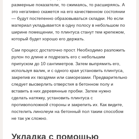
размерные показатели, то сжимаясь, то расширяясь. А
это негативно скажется на его качественном состоянии
— будут постепенно образовываться складки. Но если
материал укладывается в одну полосу в небольшом по
ширине помещении, то плинтуса станут тем крепежом,
который будет хорошо его держать.
Сам процесс достаточно прост. Необходимо разложить
рулон по длине и подрезать его с небольшим
припуском до 10 сантиметров. Затем выпрямить его,
используя валик, и с одного края установить плинтуса,
закрепив их гвоздями или саморезами. Предварительно
следует высверлить отверстия в бетонном полу и
вставить в них деревянные пробки. Затем нужно
сделать натяжку, установить плинтуса с
противоположной стороны и закрепить их. Как видите,
постелить линолеум на бетонный пол таким способом
не так уж сложно.
Укладка с помощью