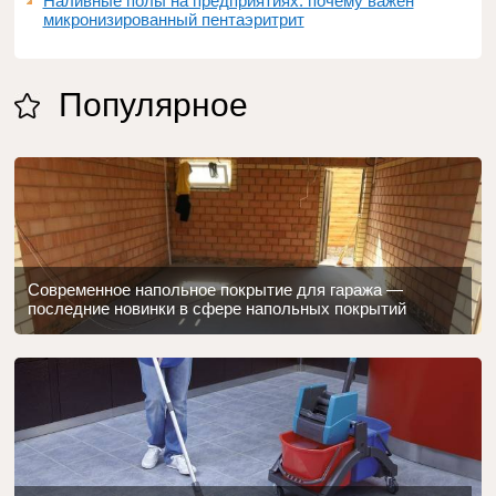
Наливные полы на предприятиях: почему важен
микронизированный пентаэритрит
Популярное
Современное напольное покрытие для гаража —
последние новинки в сфере напольных покрытий