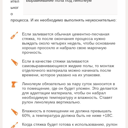
Выравнивание пола под линолеум
ител
ьног
о
процесса. И их необходимо выполнять неукоснительно:
Если заливается обычная цементно-песчаная
стяжка, то после окончания процесса нужно
выждать около четырех недель, чтобы основание
хорошо просохло и набрало свою марочную
прочность.
Если в качестве стяжки заливаются
самовыравнивающиеся жидкие полы, то монтаж
отделочного материала можно начинать после
времени, которое указано на их упаковке.
Линолеум обязательно за пару суток заносится в
то помещение, где он будет уложен. Это делается
для адаптации материала, чтобы он набрал
необходимую температуру и влажность. Ставят
рулон линолеума вертикально.
Влажность в помещении не должна превышать
60%, а температура должна быть не ниже +18С.
Когда стяжка будет готова к использованию, рулон