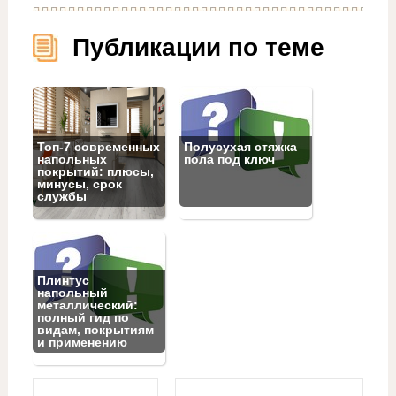
Публикации по теме
Топ‑7 современных
Полусухая стяжка
напольных
пола под ключ
покрытий: плюсы,
минусы, срок
службы
Плинтус
напольный
металлический:
полный гид по
видам, покрытиям
и применению