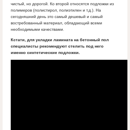
чистый, но дорогой. Ко второй относятся подложки из
полимеров (полистирол, полиэтилен и т.д.). На
сегодняшний день это самый дешевый и самый
востребованный материал, обладающий всеми
необходимыми качествами.
Кстати, для укладки ламината на бетонный пол
специалисты рекомендуют стелить под него
именно синтетические подложки.