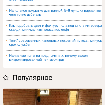
Напольное покрытие для ванной: 5–6 лучших вариантов и
чего точно избегать
Как подобрать цвет и фактуру пола под стиль интерьера:
сканди, минимализм, классика, лофт
Топ‑7 современных напольных покрытий: плюсы, минусы,
срок службы
Наливные полы на предприятиях: почему важен
микронизированный пентаэритрит
Популярное