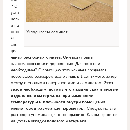
? С
уста
новк
и на
стен
Укладываем ламинат
ы
спе
циа
льных распорных клиньев. Они могут быть
пластмассовые или деревянные. Для чего они
необходимы? С помощью этих клиньев создается
небольшой, размером всего лишь в 1 сантиметр, зазор
между стеновыми поверхностями и ламинатом.
Этот
зазор необходим, потому что ламинат, как и многие
отделочные материалы, при изменении
температуры и влажности внутри помещения
меняет свои размерные параметры.
Специалисты в
разговоре упоминают, что он «дышит». Клинья крепятся
на уровне укладки полового материала.