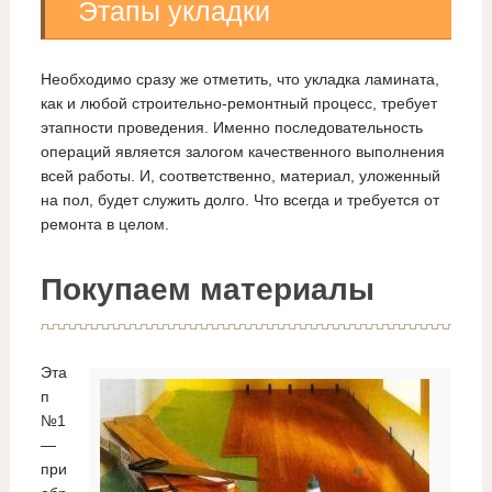
Этапы укладки
Необходимо сразу же отметить, что укладка ламината,
как и любой строительно-ремонтный процесс, требует
этапности проведения. Именно последовательность
операций является залогом качественного выполнения
всей работы. И, соответственно, материал, уложенный
на пол, будет служить долго. Что всегда и требуется от
ремонта в целом.
Покупаем материалы
Эта
п
№1
—
при