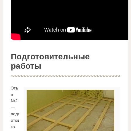
Подготовительные
работы
Эта
п
№2
—
подг
отов
ка