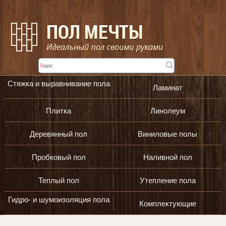
Стяжка и выравнивание пола
Ламинат
Плитка
Линолеум
Деревянный пол
Виниловые полы
Пробковый пол
Наливной пол
Теплый пол
Утепление пола
Гидро- и шумоизоляция пола
Комплектующие