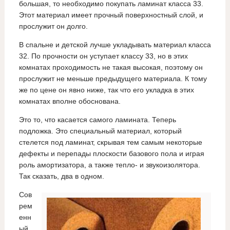
большая, то необходимо покупать ламинат класса 33.
Этот материал имеет прочный поверхностный слой, и
прослужит он долго.
В спальне и детской лучше укладывать материал класса
32. По прочности он уступает классу 33, но в этих
комнатах проходимость не такая высокая, поэтому он
прослужит не меньше предыдущего материала. К тому
же по цене он явно ниже, так что его укладка в этих
комнатах вполне обоснована.
Это то, что касается самого ламината. Теперь
подложка. Это специальный материал, который
стелется под ламинат, скрывая тем самым некоторые
дефекты и перепады плоскости базового пола и играя
роль амортизатора, а также тепло- и звукоизолятора.
Так сказать, два в одном.
Сов
рем
енн
ый