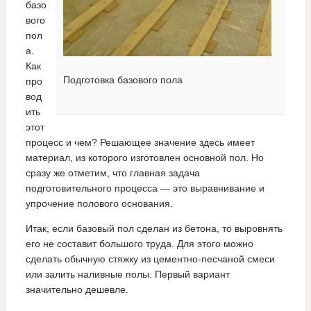
базо
вого
пол
а.
Как
Подготовка базового пола
про
вод
ить
этот
процесс и чем? Решающее значение здесь имеет
материал, из которого изготовлен основной пол. Но
сразу же отметим, что главная задача
подготовительного процесса — это выравнивание и
упрочение полового основания.
Итак, если базовый пол сделан из бетона, то выровнять
его не составит большого труда. Для этого можно
сделать обычную стяжку из цементно-песчаной смеси
или залить наливные полы. Первый вариант
значительно дешевле.