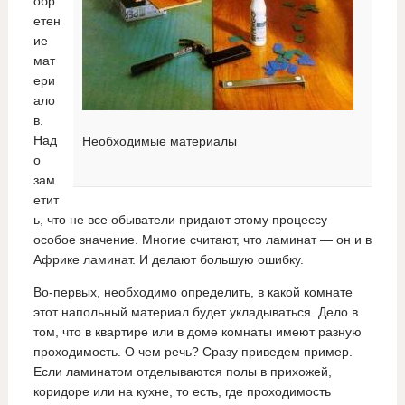
обр
етен
ие
мат
ери
ало
в.
Над
Необходимые материалы
о
зам
етит
ь, что не все обыватели придают этому процессу
особое значение. Многие считают, что ламинат — он и в
Африке ламинат. И делают большую ошибку.
Во-первых, необходимо определить, в какой комнате
этот напольный материал будет укладываться. Дело в
том, что в квартире или в доме комнаты имеют разную
проходимость. О чем речь? Сразу приведем пример.
Если ламинатом отделываются полы в прихожей,
коридоре или на кухне, то есть, где проходимость