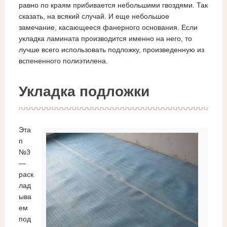
равно по краям прибивается небольшими гвоздями. Так
сказать, на всякий случай. И еще небольшое
замечание, касающееся фанерного основания. Если
укладка ламината производится именно на него, то
лучше всего использовать подложку, произведенную из
вспененного полиэтилена.
Укладка подложки
Эта
п
№3
—
раск
лад
ыва
ем
под