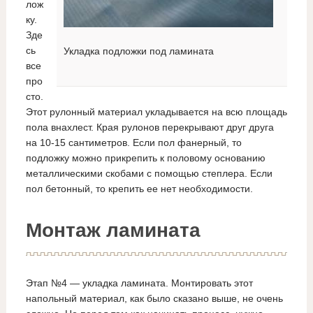
лож
ку.
Зде
сь
Укладка подложки под ламината
все
про
сто.
Этот рулонный материал укладывается на всю площадь
пола внахлест. Края рулонов перекрывают друг друга
на 10-15 сантиметров. Если пол фанерный, то
подложку можно прикрепить к половому основанию
металлическими скобами с помощью степлера. Если
пол бетонный, то крепить ее нет необходимости.
Монтаж ламината
Этап №4 — укладка ламината. Монтировать этот
напольный материал, как было сказано выше, не очень