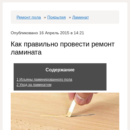
Ремонт пола
»
Покрытия
»
Ламинат
Опубликовано 16 Апрель 2015 в 14:21
Как правильно провести ремонт
ламината
Содержание
1
Изъяны ламинированного пола
2
Уход за ламинатом