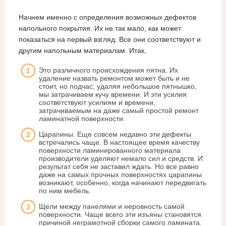
Начнем именно с определения возможных дефектов
напольного покрытия. Их не так мало, как может
показаться на первый взгляд. Все они соответствуют и
другим напольным материалам. Итак,
Это различного происхождения пятна. Их
удаление назвать ремонтом может быть и не
стоит, но подчас, удаляя небольшое пятнышко,
мы затрачиваем кучу времени. И эти усилия
соответствуют усилиям и времени,
затрачиваемым на даже самый простой ремонт
ламинатной поверхности.
Царапины. Еще совсем недавно эти дефекты
встречались чаще. В настоящее время качеству
поверхности ламинированного материала
производители уделяют немало сил и средств. И
результат себя не заставил ждать. Но все равно
даже на самых прочных поверхностях царапины
возникают, особенно, когда начинают передвигать
по ним мебель.
Щели между панелями и неровность самой
поверхности. Чаще всего эти изъяны становятся
причиной неграмотной сборки самого ламината.