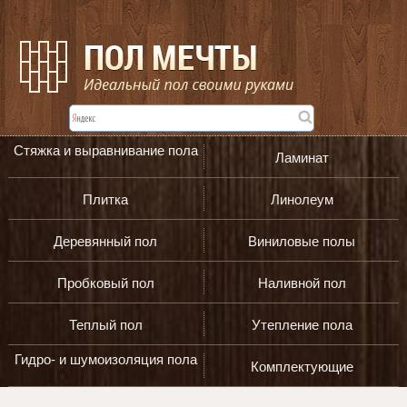
Стяжка и выравнивание пола
Ламинат
Плитка
Линолеум
Деревянный пол
Виниловые полы
Пробковый пол
Наливной пол
Теплый пол
Утепление пола
Гидро- и шумоизоляция пола
Комплектующие