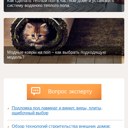
Как сделать теплый пол в частном доме и установить
систему водяного теплого пола
Модные ковры на пол – как выбрать подходящую
модель?
Вопрос эксперту
Подложка под ламинат и винил: виды, плиты,
ошибочный выбор
Обзор технологий строительства внешних домов: