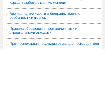
каркас, газобетон, кирпич, монолит
Аренда недвижимости в Белграде: главные
особенности и нюансы
Правила обращения с промышленными и
строительными отходами
Противопожарная продукция от завода-производителя