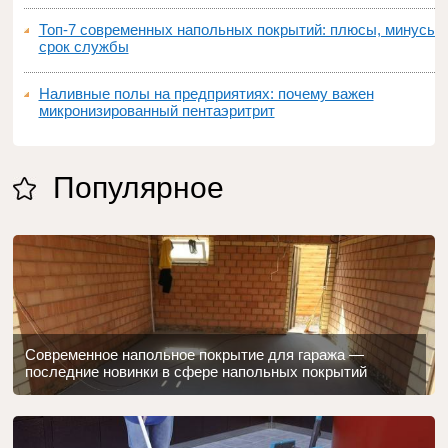
Топ‑7 современных напольных покрытий: плюсы, минусы,
срок службы
Наливные полы на предприятиях: почему важен
микронизированный пентаэритрит
Популярное
Современное напольное покрытие для гаража —
последние новинки в сфере напольных покрытий