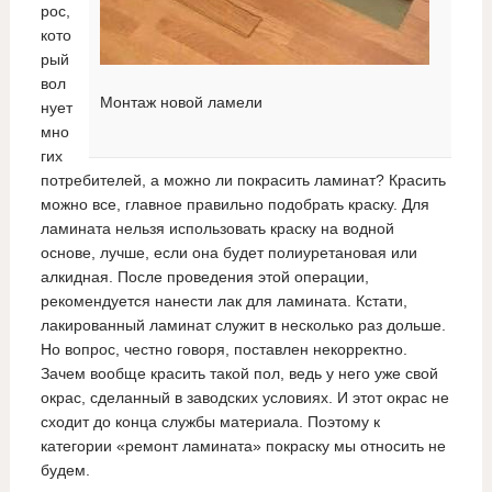
рос,
кото
рый
вол
Монтаж новой ламели
нует
мно
гих
потребителей, а можно ли покрасить ламинат? Красить
можно все, главное правильно подобрать краску. Для
ламината нельзя использовать краску на водной
основе, лучше, если она будет полиуретановая или
алкидная. После проведения этой операции,
рекомендуется нанести лак для ламината. Кстати,
лакированный ламинат служит в несколько раз дольше.
Но вопрос, честно говоря, поставлен некорректно.
Зачем вообще красить такой пол, ведь у него уже свой
окрас, сделанный в заводских условиях. И этот окрас не
сходит до конца службы материала. Поэтому к
категории «ремонт ламината» покраску мы относить не
будем.