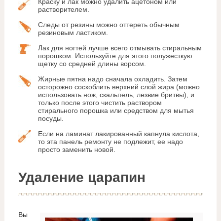
Краску и лак можно удалить ацетоном или
растворителем.
Следы от резины можно оттереть обычным
резиновым ластиком.
Лак для ногтей лучше всего отмывать стиральным
порошком. Используйте для этого полужесткую
щетку со средней длины ворсом.
Жирные пятна надо сначала охладить. Затем
осторожно соскоблить верхний слой жира (можно
использовать нож, скальпель, лезвие бритвы), и
только после этого чистить раствором
стирального порошка или средством для мытья
посуды.
Если на ламинат лакированный капнула кислота,
то эта панель ремонту не подлежит, ее надо
просто заменить новой.
Удаление царапин
Вы