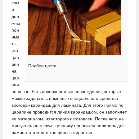
сам
и
дол
жны
пон
има
ть,
что
цар
апи
Подбор цвета
на
цар
апи
не рознь. Есть поверхностные повреждения, которые
можно заделать с помощью специального средства –
восковой карандаш для ламината. Для этого прямо по
царапине проводится линия карандашом, он заполняет
ее материалом, из которого изготовлен. После чего на
мягкую фланелевую тряпочку наносится полироль для
ламината и место трещины затирается.