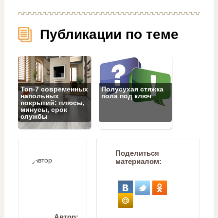
Публикации по теме
Топ‑7 современных
Полусухая стяжка
напольных
пола под ключ
покрытий: плюсы,
минусы, срок
службы
Поделиться
материалом:
Автор: