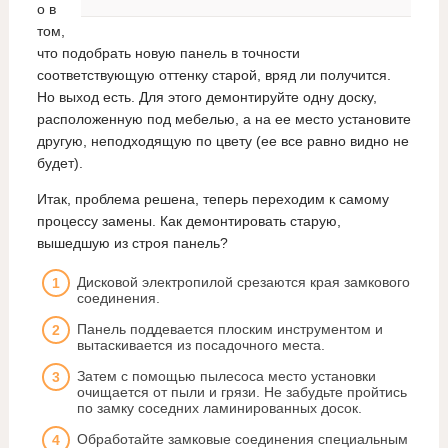
о в
том,
что подобрать новую панель в точности
соответствующую оттенку старой, вряд ли получится.
Но выход есть. Для этого демонтируйте одну доску,
расположенную под мебелью, а на ее место установите
другую, неподходящую по цвету (ее все равно видно не
будет).
Итак, проблема решена, теперь переходим к самому
процессу замены. Как демонтировать старую,
вышедшую из строя панель?
Дисковой электропилой срезаются края замкового
соединения.
Панель поддевается плоским инструментом и
вытаскивается из посадочного места.
Затем с помощью пылесоса место установки
очищается от пыли и грязи. Не забудьте пройтись
по замку соседних ламинированных досок.
Обработайте замковые соединения специальным