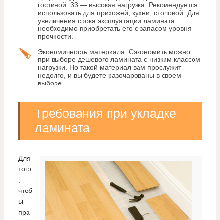
гостиной. 33 — высокая нагрузка. Рекомендуется
использовать для прихожей, кухни, столовой. Для
увеличения срока эксплуатации ламината
необходимо приобретать его с запасом уровня
прочности.
Экономичность материала. Сэкономить можно
при выборе дешевого ламината с низким классом
нагрузки. Но такой материал вам прослужит
недолго, и вы будете разочарованы в своем
выборе.
Требования при укладке
ламината
Для
того
,
чтоб
ы
пра