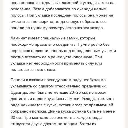
одна полоса из отдельных ламелей и укладывается на
основание. Затем добавляются по очереди целые
полосы. При укладке последней полосы она может не
вместиться по ширине, тогда следует обрезать все
панели по нужному размеру оставшегося зазора.
Ламинат имеет специальные замки, которые
необходимо правильно соединить. Нужно ровно без
перекосов подвести панель под определенным углом и
плотно вставить ее в ранее установленную. При
укладке нет необходимости применять силу или
пользоваться молотком.
Панели в каждом последующем ряду необходимо
укладывать со сдвигом относительно предыдущих.
Сдвиг должен быть не меньше 20–25 см, но может
достигать и половину длины ламели. Укладка третьего
ряда начинается с куска, оставшегося от предыдущей
собранной полосы. Длина куска должна быть не менее
30 см. При монтаже все элементы каждого ряда
стыкуются друг с другом по торцам. Затем их