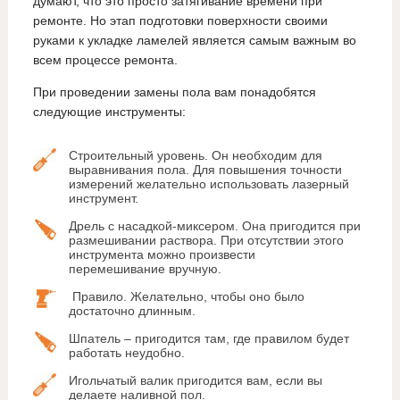
думают, что это просто затягивание времени при
ремонте. Но этап подготовки поверхности своими
руками к укладке ламелей является самым важным во
всем процессе ремонта.
При проведении замены пола вам понадобятся
следующие инструменты:
Строительный уровень. Он необходим для
выравнивания пола. Для повышения точности
измерений желательно использовать лазерный
инструмент.
Дрель с насадкой-миксером. Она пригодится при
размешивании раствора. При отсутствии этого
инструмента можно произвести
перемешивание вручную.
Правило. Желательно, чтобы оно было
достаточно длинным.
Шпатель – пригодится там, где правилом будет
работать неудобно.
Игольчатый валик пригодится вам, если вы
делаете наливной пол.