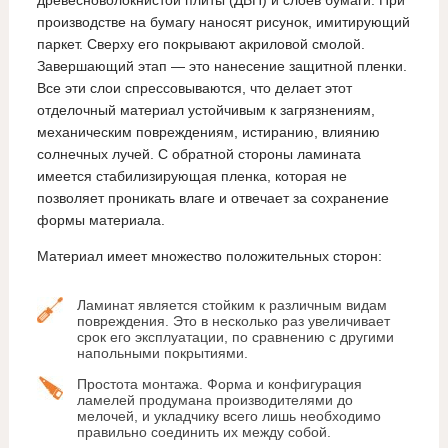
древесноволокнистой плиты (ДВП) и слоев бумаги. При
производстве на бумагу наносят рисунок, имитирующий
паркет. Сверху его покрывают акриловой смолой.
Завершающий этап — это нанесение защитной пленки.
Все эти слои спрессовываются, что делает этот
отделочный материал устойчивым к загрязнениям,
механическим повреждениям, истиранию, влиянию
солнечных лучей. С обратной стороны ламината
имеется стабилизирующая пленка, которая не
позволяет проникать влаге и отвечает за сохранение
формы материала.
Материал имеет множество положительных сторон:
Ламинат является стойким к различным видам
повреждения. Это в несколько раз увеличивает
срок его эксплуатации, по сравнению с другими
напольными покрытиями.
Простота монтажа. Форма и конфигурация
ламелей продумана производителями до
мелочей, и укладчику всего лишь необходимо
правильно соединить их между собой.