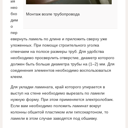
ия
нео
бхо
Монтаж возле трубопровода
дим
о
пер
евернуть ламель по длине и приложить сверху уже
уложенных. При помощи строительного уголка
отмечаем на полосе размеры труб. Для удобства
необходимо просверлить отверстие, диаметр которого
должен быть больше диаметра трубы на (1–2) мм. Для
соединения элементов необходимо воспользоваться
клеем.
Для укладки ламината, край которого упирается в
выступ на стене необходимо вырезать по ламели
нужную форму. При этом применяется электролобзик.
Если вам необходимо положить ламинат вокруг
колонны обшитой пластиком или гипсокартоном, то
ламели в этом случае заводятся под обшивку.