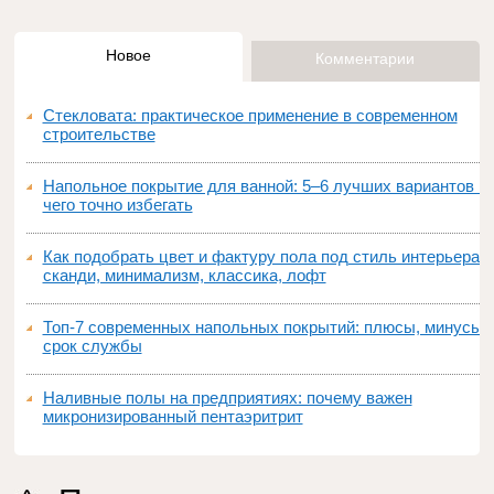
Новое
Комментарии
Стекловата: практическое применение в современном
строительстве
Напольное покрытие для ванной: 5–6 лучших вариантов и
чего точно избегать
Как подобрать цвет и фактуру пола под стиль интерьера:
сканди, минимализм, классика, лофт
Топ‑7 современных напольных покрытий: плюсы, минусы,
срок службы
Наливные полы на предприятиях: почему важен
микронизированный пентаэритрит