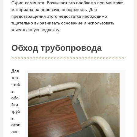
Скрип ламината. Возникает это проблема при монтаже
материала на неровную поверхность. Для
предотвращения этого недостатка необходимо
тщательно выравнивать основание и использовать
качественную подложку.
Обход трубопровода
Для
того
чтоб
ы
обо
йти
труб
ы
отоп
лен