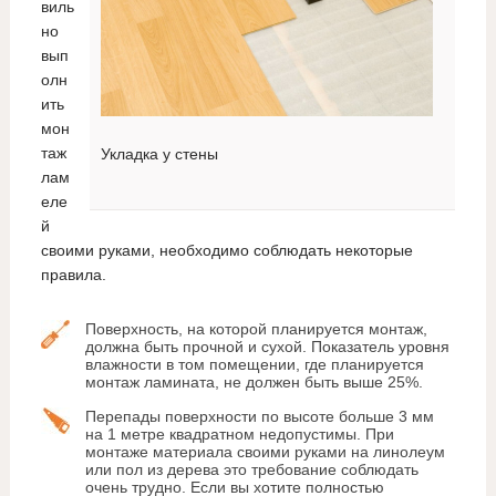
виль
но
вып
олн
ить
мон
таж
Укладка у стены
лам
еле
й
своими руками, необходимо соблюдать некоторые
правила.
Поверхность, на которой планируется монтаж,
должна быть прочной и сухой. Показатель уровня
влажности в том помещении, где планируется
монтаж ламината, не должен быть выше 25%.
Перепады поверхности по высоте больше 3 мм
на 1 метре квадратном недопустимы. При
монтаже материала своими руками на линолеум
или пол из дерева это требование соблюдать
очень трудно. Если вы хотите полностью