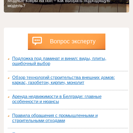
Модные ковры на пол – как выбрать подходящую
модель?
Вопрос эксперту
Подложка под ламинат и винил: виды, плиты,
ошибочный выбор
Обзор технологий строительства внешних домов:
каркас, газобетон, кирпич, монолит
Аренда недвижимости в Белграде: главные
особенности и нюансы
Правила обращения с промышленными и
строительными отходами