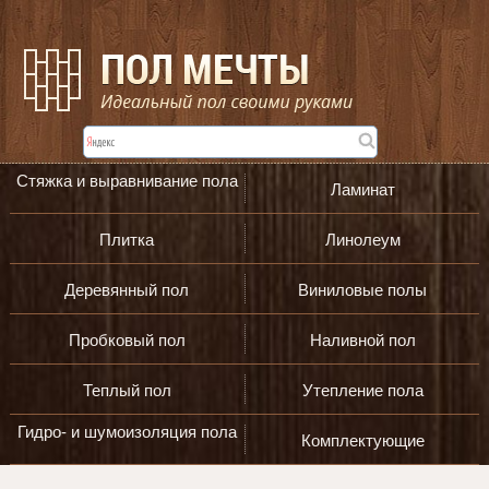
Стяжка и выравнивание пола
Ламинат
Плитка
Линолеум
Деревянный пол
Виниловые полы
Пробковый пол
Наливной пол
Теплый пол
Утепление пола
Гидро- и шумоизоляция пола
Комплектующие