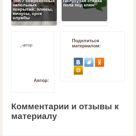
Топ‑7 современных
Полусухая стяжка
напольных
пола под ключ
покрытий: плюсы,
минусы, срок
службы
Поделиться
материалом:
Автор:
Комментарии и отзывы к
материалу