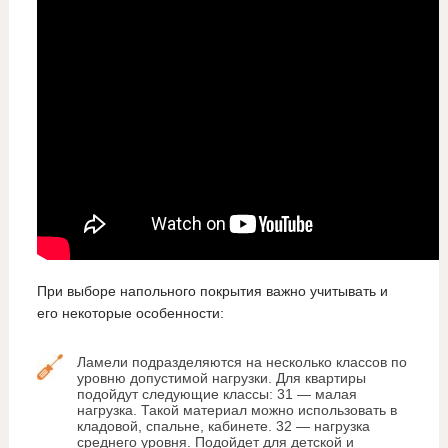
При выборе напольного покрытия важно учитывать и
его некоторые особенности:
Ламели подразделяются на несколько классов по
уровню допустимой нагрузки. Для квартиры
подойдут следующие классы: 31 — малая
нагрузка. Такой материал можно использовать в
кладовой, спальне, кабинете. 32 — нагрузка
среднего уровня. Подойдет для детской и