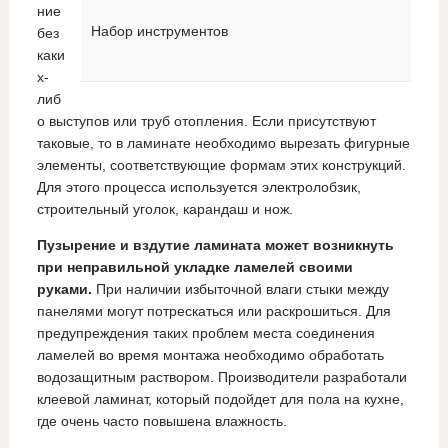
ние
Набор инструментов
без
каки
х-
либ
о выступов или труб отопления. Если присутствуют
таковые, то в ламинате необходимо вырезать фигурные
элементы, соответствующие формам этих конструкций.
Для этого процесса используется электролобзик,
строительный уголок, карандаш и нож.
Пузырение и вздутие ламината может возникнуть
при неправильной укладке ламелей своими
руками.
При наличии избыточной влаги стыки между
панелями могут потрескаться или раскрошиться. Для
предупреждения таких проблем места соединения
ламелей во время монтажа необходимо обработать
водозащитным раствором. Производители разработали
клеевой ламинат, который подойдет для пола на кухне,
где очень часто повышена влажность.