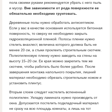
пола своими руками рекомендуется убрать с него пыль
и мусор.
Вне зависимости от рода поверхности ее
обязательно необходимо грунтовать.
Деревянные полы нужно обработать антисептиком.
Если у вас в качестве основания используется бетонная
поверхность, то сверху ее необходимо закрыть
гидроизоляционной пленкой. Полосы пленки нужно
стелить внахлест, величина которого должна быть не
менее 20 см, а стыки проклеить строительным скотчем.
Полиэтиленовую пленку нужно заводить на стены на
высоту 15–20 см. Ее края можно закрепить тем же
скотчем, чтобы работать было более удобно. После
завершения монтажа напольного покрытия, лишний
материал необходимо обрезать строительным ножом и
установить плинтус.
Вторым слоем следует настелить вспененный
полиэтилен. Укладку ламината нужно производить от
окна. Допускается постелить подкладочный материал
не сразу на всю площадь комнаты, а лишь на тот