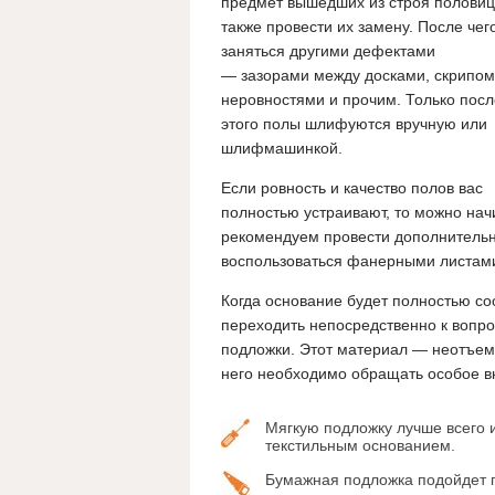
предмет вышедших из строя половиц 
также провести их замену. После чег
заняться другими дефектами
— зазорами между досками, скрипом
неровностями и прочим. Только посл
этого полы шлифуются вручную или
шлифмашинкой.
Если ровность и качество полов вас
полностью устраивают, то можно начи
рекомендуем провести дополнительн
воспользоваться фанерными листам
Когда основание будет полностью с
переходить непосредственно к вопрос
подложки. Этот материал — неотъемл
него необходимо обращать особое в
Мягкую подложку лучше всего и
текстильным основанием.
Бумажная подложка подойдет 