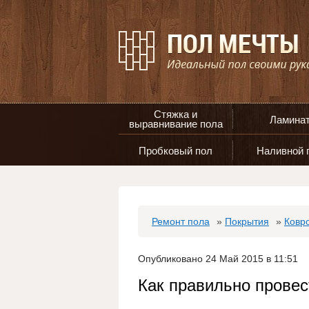
Стяжка и
Ламина
выравнивание пола
Пробковый пол
Наливной 
Ремонт пола
»
Покрытия
»
Ковр
Опубликовано 24 Май 2015 в 11:51
Как правильно провес