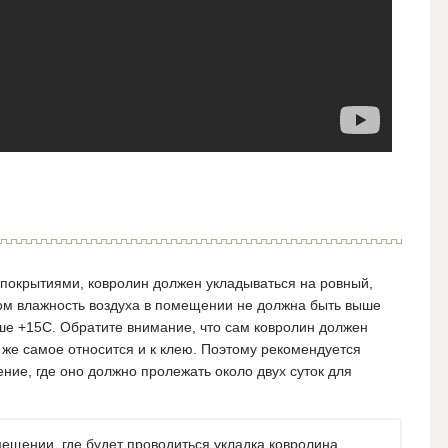
 покрытиями, ковролин должен укладываться на ровный,
том влажность воздуха в помещении не должна быть выше
ше +15С.
Обратите внимание, что сам ковролин должен
 же самое относится и к клею.
Поэтому рекомендуется
ние, где оно должно пролежать около двух суток для
ещении, где будет проводиться укладка ковролина