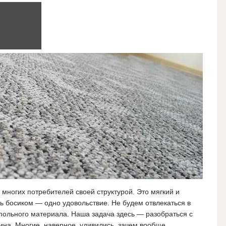
многих потребителей своей структурой. Это мягкий и
ь босиком — одно удовольствие. Не будем отвлекаться в
апольного материала. Наша задача здесь — разобраться с
лина. Многие, наверное, удивились, зачем вообще