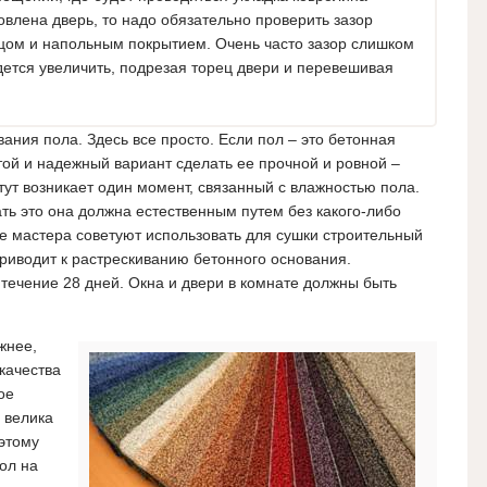
овлена дверь, то надо обязательно проверить зазор
цом и напольным покрытием. Очень часто зазор слишком
дется увеличить, подрезая торец двери и перевешивая
ания пола. Здесь все просто. Если пол – это бетонная
той и надежный вариант сделать ее прочной и ровной –
тут возникает один момент, связанный с влажностью пола.
ать это она должна естественным путем без какого-либо
е мастера советуют использовать для сушки строительный
риводит к растрескиванию бетонного основания.
 течение 28 дней. Окна и двери в комнате должны быть
жнее,
 качества
ое
 велика
оэтому
ол на