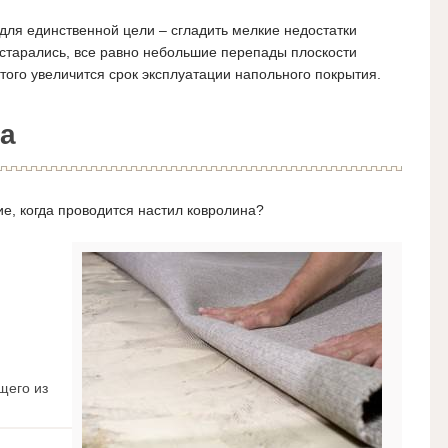
для единственной цели – сгладить мелкие недостатки
 старались, все равно небольшие перепады плоскости
 этого увеличится срок эксплуатации напольного покрытия.
а
е, когда проводится настил ковролина?
щего из