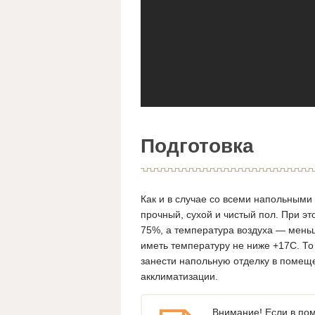
Подготовка
Как и в случае со всеми напольными
прочный, сухой и чистый пол. При э
75%, а температура воздуха — мень
иметь температуру не ниже +17С. То
занести напольную отделку в помеще
акклиматизации.
Внимание! Если в пом