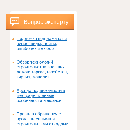
Вопрос эксперту
Подложка под ламинат и
винил: виды, плиты,
ошибочный выбор
Обзор технологий
строительства внешних
домов: каркас, газобетон,
кирпич, монолит
Аренда недвижимости в
Белграде: главные
особенности и нюансы
Правила обращения с
промышленными и
строительными отходами