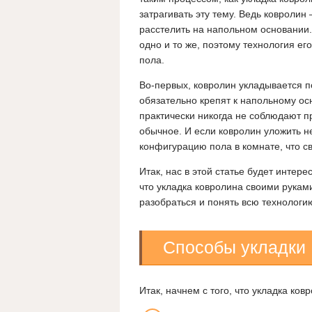
затрагивать эту тему. Ведь ковролин 
расстелить на напольном основании. 
одно и то же, поэтому технология ег
пола.
Во-первых, ковролин укладывается под
обязательно крепят к напольному ос
практически никогда не соблюдают 
обычное. И если ковролин уложить не
конфигурацию пола в комнате, что с
Итак, нас в этой статье будет интере
что укладка ковролина своими рукам
разобраться и понять всю технологию
Способы укладки
Итак, начнем с того, что укладка ко