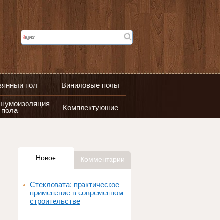
вянный пол
Виниловые полы
 шумоизоляция
Комплектующие
пола
Новое
Комментарии
Стекловата: практическое
применение в современном
строительстве