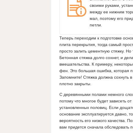
своими руками, устан
между ее нижним тор
мал, поэтому его при
петли.
Теперь переходим к подготовке основ
плита перекрытия, тогда самый прос
просто залить цементную стяжку. Но 
Бетонная стяжка долго сохнет, и дел
вмешательства. К примеру, некоторы
фен. Это большая ошибка, которая п
Запомните! Стяжка должна сохнуть в
плотно закрыты.
С деревянными полами немного сло
потому что многое будет зависеть от
установленных половиц. Если дощат
основание эксплуатируется давно, то
вероятность его низкого качества. П
вам придется сначала обследовать п