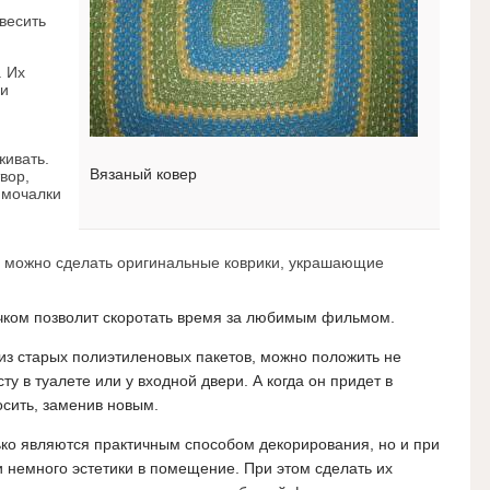
весить
. Их
 и
живать.
Вязаный ковер
вор,
 мочалки
 можно сделать оригинальные коврики, украшающие
рючком позволит скоротать время за любимым фильмом.
из старых полиэтиленовых пакетов, можно положить не
сту в туалете или у входной двери. А когда он придет в
осить, заменив новым.
ько являются практичным способом декорирования, но и при
 немного эстетики в помещение. При этом сделать их