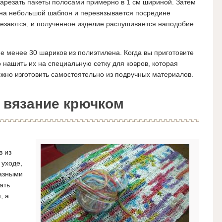
нарезать пакеты полосами примерно в 1 см шириной. Затем
 на небольшой шаблон и перевязывается посредине
резаются, и полученное изделие распушивается наподобие
не менее 30 шариков из полиэтилена. Когда вы приготовите
 нашить их на специальную сетку для ковров, которая
ожно изготовить самостоятельно из подручных материалов.
 вязание крючком
в из
 уходе,
разными
ать
, а