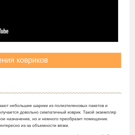
ения ковриков
ивают небольшие шарики из полиэтиленовых пакетов и
получается довольно симпатичный коврик. Такой экземпляр
мое назначение, но и немного преобразит помещение.
интересно из-за объемности вязки.