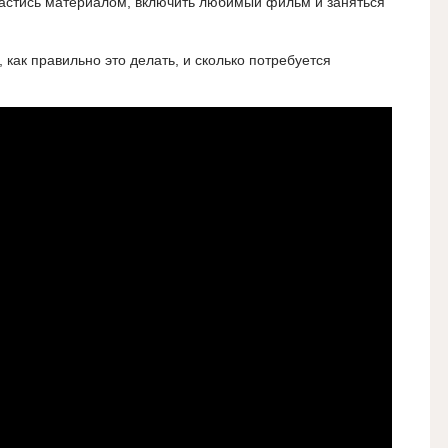
пастись материалом, включить любимый фильм и заняться
 как правильно это делать, и сколько потребуется