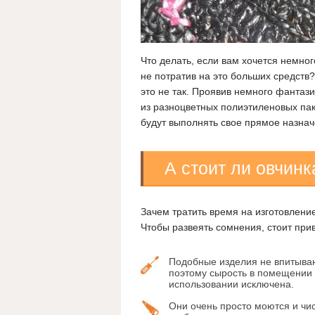
Что делать, если вам хочется немно
не потратив на это больших средств?
это не так. Проявив немного фантаз
из разноцветных полиэтиленовых пак
будут выполнять свое прямое назнач
А стоит ли овчин
Зачем тратить время на изготовлени
Чтобы развеять сомнения, стоит при
Подобные изделия не впитываю
поэтому сырость в помещении 
использовании исключена.
Они очень просто моются и чис