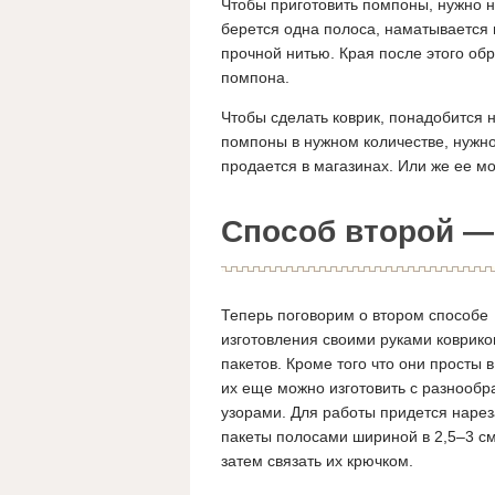
Чтобы приготовить помпоны, нужно 
берется одна полоса, наматывается
прочной нитью. Края после этого об
помпона.
Чтобы сделать коврик, понадобится 
помпоны в нужном количестве, нужно
продается в магазинах. Или же ее м
Способ второй —
Теперь поговорим о втором способе
изготовления своими руками коврико
пакетов. Кроме того что они просты в
их еще можно изготовить с разнооб
узорами. Для работы придется нарез
пакеты полосами шириной в 2,5–3 см
затем связать их крючком.