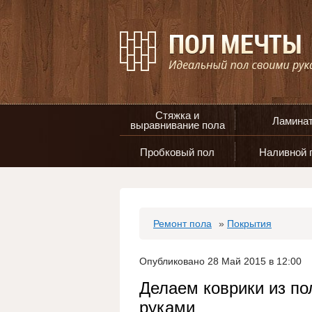
Стяжка и
Ламина
выравнивание пола
Пробковый пол
Наливной 
Ремонт пола
»
Покрытия
Опубликовано 28 Май 2015 в 12:00
Делаем коврики из по
руками