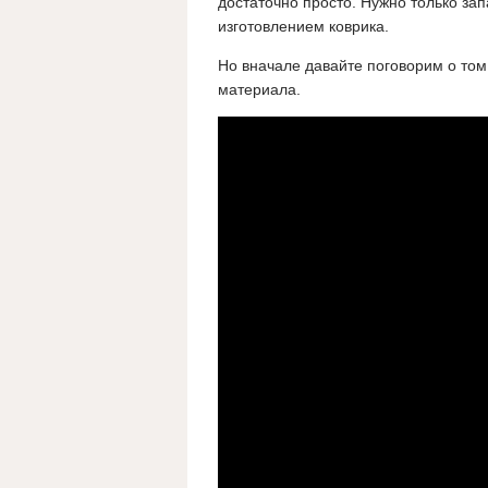
достаточно просто. Нужно только за
изготовлением коврика.
Но вначале давайте поговорим о том,
материала.