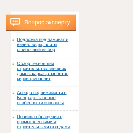
Вопрос эксперту
Подложка под ламинат и
винил: виды, плиты,
ошибочный выбор
Обзор технологий
строительства внешних
домов: каркас, газобетон,
кирпич, монолит
Аренда недвижимости в
Белграде: главные
особенности и нюансы
Правила обращения с
промышленными и
строительными отходами