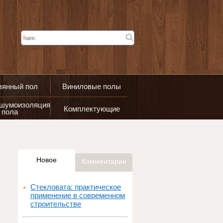
вянный пол
Виниловые полы
 шумоизоляция
Комплектующие
пола
Новое
Комментарии
Стекловата: практическое
применение в современном
строительстве