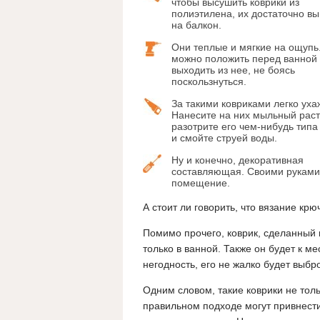
чтобы высушить коврики из
полиэтилена, их достаточно вы
на балкон.
Они теплые и мягкие на ощупь
можно положить перед ванной
выходить из нее, не боясь
поскользнуться.
За такими ковриками легко уха
Нанесите на них мыльный раст
разотрите его чем-нибудь типа
и смойте струей воды.
Ну и конечно, декоративная
составляющая. Своими руками
помещение.
А стоит ли говорить, что вязание к
Помимо прочего, коврик, сделанный 
только в ванной. Также он будет к ме
негодность, его не жалко будет выбр
Одним словом, такие коврики не тол
правильном подходе могут привнести