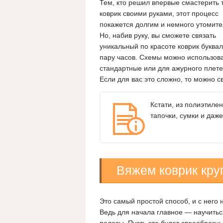
Тем, кто решил впервые смастерить 
коврик своими руками, этот процесс
покажется долгим и немного утомит
Но, набив руку, вы сможете связать
уникальный по красоте коврик буквал
пару часов. Схемы можно использов
стандартные или для ажурного плете
Если для вас это сложно, то можно с
Кстати, из полиэтилен
тапочки, сумки и даж
Вяжем коврик кр
Это самый простой способ, и с него 
Ведь для начала главное — научитьс
полосы. Пусть это будет своеобразны