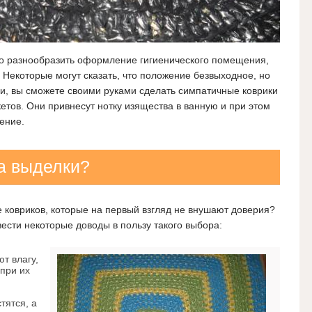
го разнообразить оформление гигиенического помещения,
 Некоторые могут сказать, что положение безвыходное, но
ии, вы сможете своими руками сделать симпатичные коврики
етов. Они привнесут нотку изящества в ванную и при этом
ение.
ка выделки?
е ковриков, которые на первый взгляд не внушают доверия?
вести некоторые доводы в пользу такого выбора:
т влагу,
при их
тятся, а