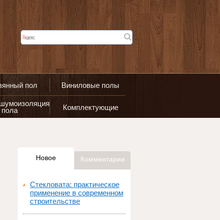
вянный пол
Виниловые полы
 шумоизоляция
Комплектующие
пола
Новое
Комментарии
Стекловата: практическое
применение в современном
строительстве