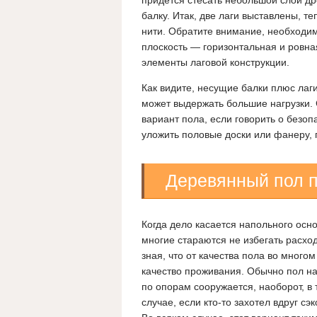
балку. Итак, две лаги выставлены, т
нити. Обратите внимание, необходимо
плоскость — горизонтальная и ровна
элементы лаговой конструкции.
Как видите, несущие балки плюс лаг
может выдержать большие нагрузки. 
вариант пола, если говорить о безо
уложить половые доски или фанеру,
Деревянный пол 
Когда дело касается напольного осн
многие стараются не избегать расход
зная, что от качества пола во многом
качество проживания. Обычно пол на
по опорам сооружается, наоборот, в 
случае, если кто-то захотел вдруг сэ