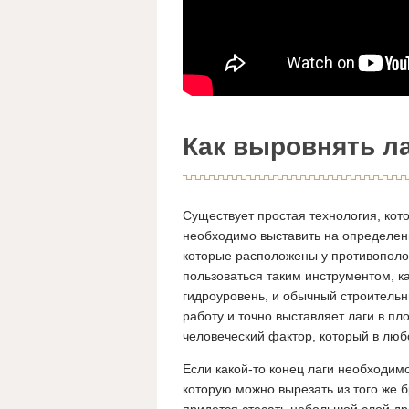
Как выровнять ла
Существует простая технология, кото
необходимо выставить на определенн
которые расположены у противополож
пользоваться таким инструментом, ка
гидроуровень, и обычный строитель
работу и точно выставляет лаги в пл
человеческий фактор, который в лю
Если какой-то конец лаги необходим
которую можно вырезать из того же б
придется стесать небольшой слой др