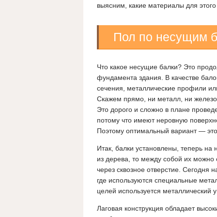
выясним, какие материалы для этог
Пол по несущим 
Что какое несущие балки? Это продо
фундамента здания. В качестве бало
сечения, металлические профили ил
Скажем прямо, ни металл, ни железо
Это дорого и сложно в плане проведе
потому что имеют неровную поверхн
Поэтому оптимальный вариант — это
Итак, балки установлены, теперь на 
из дерева, то между собой их можн
через сквозное отверстие. Сегодня 
где используются специальные мета
целей используется металлический у
Лаговая конструкция обладает высок