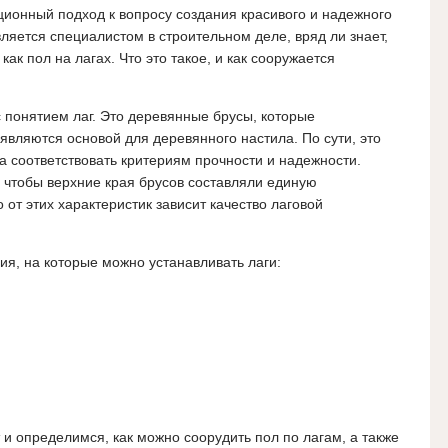
ионный подход к вопросу создания красивого и надежного
является специалистом в строительном деле, вряд ли знает,
ак пол на лагах. Что это такое, и как сооружается
 понятием лаг. Это деревянные брусы, которые
являются основой для деревянного настила. По сути, это
а соответствовать критериям прочности и надежности.
, чтобы верхние края брусов составляли единую
от этих характеристик зависит качество лаговой
ия, на которые можно устанавливать лаги:
и определимся, как можно соорудить пол по лагам, а также