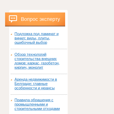
Вопрос эксперту
Подложка под ламинат и
винил: виды, плиты,
ошибочный выбор
Обзор технологий
строительства внешних
домов: каркас, газобетон,
кирпич, монолит
Аренда недвижимости в
Белграде: главные
особенности и нюансы
Правила обращения с
промышленными и
строительными отходами