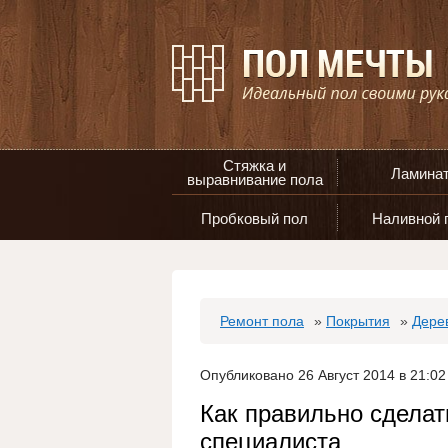
Стяжка и
Ламина
выравнивание пола
Пробковый пол
Наливной 
Ремонт пола
»
Покрытия
»
Дере
Опубликовано 26 Август 2014 в 21:02
Как правильно сделат
специалиста