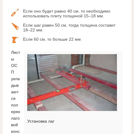
Если оно будет равно 40 см, то необходимо
использовать плиту толщиной 15–18 мм.
Если шаг равен 50 см, тогда толщина составит
18–22 мм.
Если 60 см, то больше 22 мм.
Лист
ы
ОС
П
укла
дыв
ают
ся
поп
ерек
лаго
Установка лаг
вой
конс