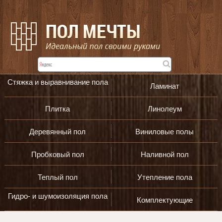
Стяжка и выравнивание пола
Ламинат
Плитка
Линолеум
Деревянный пол
Виниловые полы
Пробковый пол
Наливной пол
Теплый пол
Утепление пола
Гидро- и шумоизоляция пола
Комплектующие