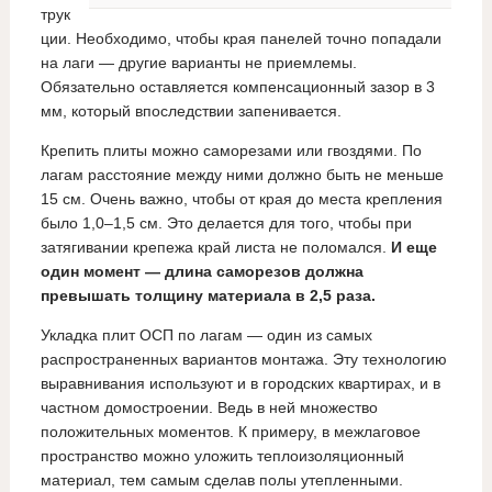
трук
ции. Необходимо, чтобы края панелей точно попадали
на лаги — другие варианты не приемлемы.
Обязательно оставляется компенсационный зазор в 3
мм, который впоследствии запенивается.
Крепить плиты можно саморезами или гвоздями. По
лагам расстояние между ними должно быть не меньше
15 см. Очень важно, чтобы от края до места крепления
было 1,0–1,5 см. Это делается для того, чтобы при
затягивании крепежа край листа не поломался.
И еще
один момент
—
длина саморезов должна
превышать толщину материала в 2,5 раза.
Укладка плит ОСП по лагам — один из самых
распространенных вариантов монтажа. Эту технологию
выравнивания используют и в городских квартирах, и в
частном домостроении. Ведь в ней множество
положительных моментов. К примеру, в межлаговое
пространство можно уложить теплоизоляционный
материал, тем самым сделав полы утепленными.