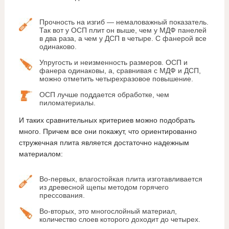
Прочность на изгиб — немаловажный показатель.
Так вот у ОСП плит он выше, чем у МДФ панелей
в два раза, а чем у ДСП в четыре. С фанерой все
одинаково.
Упругость и неизменность размеров. ОСП и
фанера одинаковы, а, сравнивая с МДФ и ДСП,
можно отметить четырехразовое повышение.
ОСП лучше поддается обработке, чем
пиломатериалы.
И таких сравнительных критериев можно подобрать
много. Причем все они покажут, что ориентированно
стружечная плита является достаточно надежным
материалом:
Во-первых, влагостойкая плита изготавливается
из древесной щепы методом горячего
прессования.
Во-вторых, это многослойный материал,
количество слоев которого доходит до четырех.