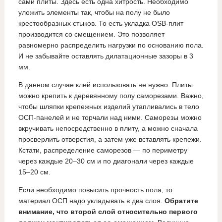
сами плиты. Здесь есть одна хитрость. Необходимо
уложить элементы так, чтобы на полу не было
крестообразных стыков. То есть укладка OSB-плит
производится со смещением. Это позволяет
равномерно распределить нагрузки по основанию пола.
И не забывайте оставлять дилатационные зазоры в 3
мм.
В данном случае клей использовать не нужно. Плиты
можно крепить к деревянному полу саморезами. Важно,
чтобы шляпки крепежных изделий утапливались в тело
ОСП-панелей и не торчали над ними. Саморезы можно
вкручивать непосредственно в плиту, а можно сначала
просверлить отверстия, а затем уже вставлять крепежи.
Кстати, распределение саморезов — по периметру
через каждые 20–30 см и по диагонали через каждые
15–20 см.
Если необходимо повысить прочность пола, то
материал ОСП надо укладывать в два слоя.
Обратите
внимание, что второй слой относительно первого