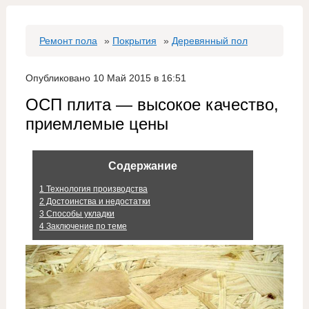
Ремонт пола
»
Покрытия
»
Деревянный пол
Опубликовано 10 Май 2015 в 16:51
ОСП плита — высокое качество,
приемлемые цены
Содержание
1
Технология производства
2
Достоинства и недостатки
3
Способы укладки
4
Заключение по теме