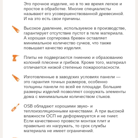
Это прочное изделие, но в то же время легкое и
простое в обработке. Многие специалисты
называют его усовершенствованной древесиной.
И на это есть свои причины.
Высокое давление, используемое в производстве,
гарантирует отсутствие пустот в теле материала.
А хорошая сортировка бревен оставляет
минимальное количество сучков, что также
повышает качество изделия.
Плиты не подвергаются гниению и образованию
колоний плесени и грибков. Кроме того, материал
отличается низкой степенью пожароопасности.
Изготовленные в заводских условиях панели —
это гарантия точных размеров, особенно
толщины панели по всей ее площади. Большие
размеры изделий позволяют сооружать элементы
дома с минимальным количеством стыков.
OSB обладают хорошими звуко- и
теплоизоляционными качествами. А при высокой
влажности ОСП не деформируется и не гниет.
Если качественно провести монтаж плит и
правильно их нагружать, то срок службы
материала не имеет ограничений.