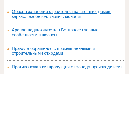
Обзор технологий строительства внешних домов:
каркас, газобетон, кирпич, монолит
Аренда недвижимости в Белграде: главные
особенности и нюансы
Правила обращения с промышленными и
строительными отходами
Противопожарная продукция от завода-производителя