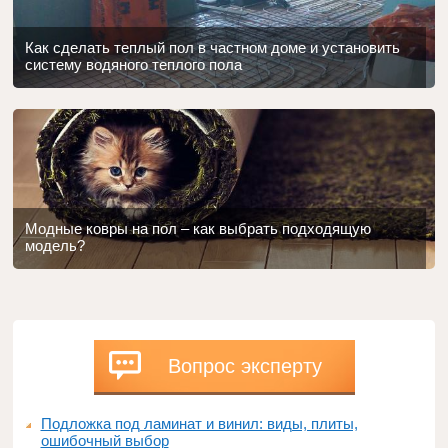
Как сделать теплый пол в частном доме и установить
систему водяного теплого пола
Модные ковры на пол – как выбрать подходящую
модель?
Вопрос эксперту
Подложка под ламинат и винил: виды, плиты,
ошибочный выбор