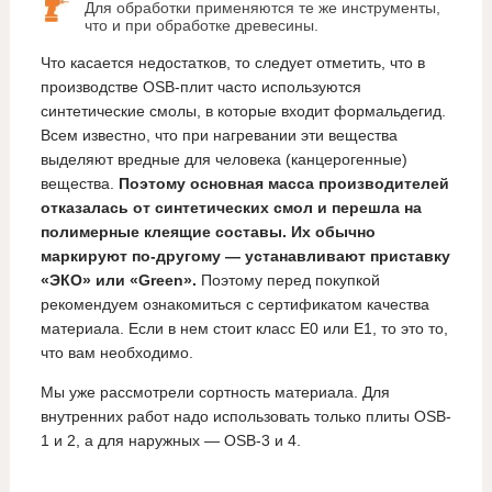
Для обработки применяются те же инструменты,
что и при обработке древесины.
Что касается недостатков, то следует отметить, что в
производстве OSB-плит часто используются
синтетические смолы, в которые входит формальдегид.
Всем известно, что при нагревании эти вещества
выделяют вредные для человека (канцерогенные)
вещества.
Поэтому основная масса производителей
отказалась от синтетических смол и перешла на
полимерные клеящие составы. Их обычно
маркируют по-другому
— устанавливают приставку
«ЭКО» или «
Green».
Поэтому перед покупкой
рекомендуем ознакомиться с сертификатом качества
материала. Если в нем стоит класс Е0 или Е1, то это то,
что вам необходимо.
Мы уже рассмотрели сортность материала. Для
внутренних работ надо использовать только плиты OSB-
1 и 2, а для наружных — OSB-3 и 4.