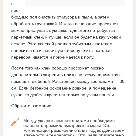
о
нео
бходимо пол очистить от мусора и пыли, а затем
обработать грунтовкой. И когда основание просохнет,
можно приступать к укладке. Для этого потребуется
паркетный клей, и лучше, если он будет на каучуковой
основе. Этот клеевой раствор зубчатым шпателем
наносится на изнаночную сторону плиты, которая
переворачивается и прижимается к полу.
После того как клей хорошо просохнет, можно
дополнительно закрепить плиты по всему периметру с
помощью дюбелей. Расстояние между крепежами — 30
см. Если бетонное основание ровное, а помещение
сухое, то дюбеля крепятся только по углам панели.
Обратите внимание:
Между укладываемыми плитами необходимо
оставлять трехмиллиметровые зазоры. Это
компенсация расширению плит под воздействием
влажности и температуры. Эти щели обязательно