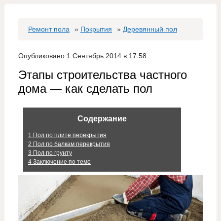
Ремонт пола
»
Покрытия
»
Деревянный пол
Опубликовано 1 Сентябрь 2014 в 17:58
Этапы строительства частного
дома — как сделать пол
Содержание
1
Пол по плите перекрытия
2
Пол по балкам перекрытия
3
Пол по грунту
4
Заключение по теме