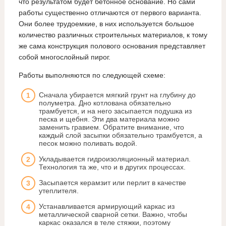
что результатом будет бетонное основание. Но сами
работы существенно отличаются от первого варианта.
Они более трудоемкие, в них используется большое
количество различных строительных материалов, к тому
же сама конструкция полового основания представляет
собой многослойный пирог.
Работы выполняются по следующей схеме:
Сначала убирается мягкий грунт на глубину до
полуметра. Дно котлована обязательно
трамбуется, и на него засыпается подушка из
песка и щебня. Эти два материала можно
заменить гравием. Обратите внимание, что
каждый слой засыпки обязательно трамбуется, а
песок можно поливать водой.
Укладывается гидроизоляционный материал.
Технология та же, что и в других процессах.
Засыпается керамзит или перлит в качестве
утеплителя.
Устанавливается армирующий каркас из
металлической сварной сетки. Важно, чтобы
каркас оказался в теле стяжки, поэтому