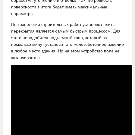
обработке, утеплению и отделке. Так что ровность
поверхности в итоге будет иметь максимальные
параметры.
По технологии строительных работ установка плиты
перекрытия является самым быстрым процессом. Для
этого понадобится подъемный кран, который за
несколько минут установит это железобетонное изделие
в любое место здания. Но на этом устройство пола не
заканчивается.