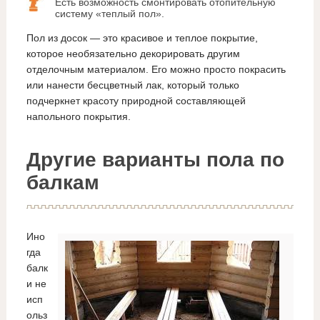
Есть возможность смонтировать отопительную
систему «теплый пол».
Пол из досок — это красивое и теплое покрытие,
которое необязательно декорировать другим
отделочным материалом. Его можно просто покрасить
или нанести бесцветный лак, который только
подчеркнет красоту природной составляющей
напольного покрытия.
Другие варианты пола по
балкам
Ино
гда
балк
и не
исп
ольз