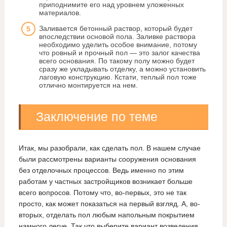
приподнимите его над уровнем уложенных
материалов.
Заливается бетонный раствор, который будет
впоследствии основой пола. Заливке раствора
необходимо уделить особое внимание, потому
что ровный и прочный пол — это залог качества
всего основания. По такому полу можно будет
сразу же укладывать отделку, а можно установить
лаговую конструкцию. Кстати, теплый пол тоже
отлично монтируется на нем.
Заключение по теме
Итак, мы разобрали, как сделать пол. В нашем случае
были рассмотрены варианты сооружения основания
без отделочных процессов. Ведь именно по этим
работам у частных застройщиков возникает больше
всего вопросов. Потому что, во-первых, это не так
просто, как может показаться на первый взгляд. А, во-
вторых, отделать пол любым напольным покрытием
намного легче. Так что выберите вариант возведения,