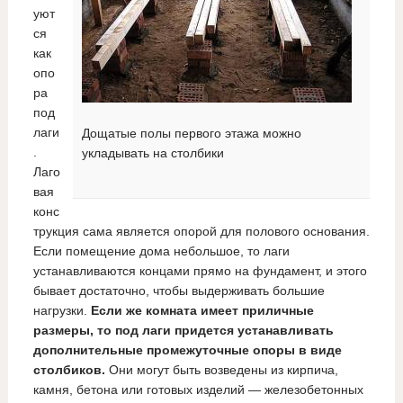
уют
ся
как
опо
ра
под
лаги
Дощатые полы первого этажа можно
.
укладывать на столбики
Лаго
вая
конс
трукция сама является опорой для полового основания.
Если помещение дома небольшое, то лаги
устанавливаются концами прямо на фундамент, и этого
бывает достаточно, чтобы выдерживать большие
нагрузки.
Если же комната имеет приличные
размеры, то под лаги придется устанавливать
дополнительные промежуточные опоры в виде
столбиков.
Они могут быть возведены из кирпича,
камня, бетона или готовых изделий — железобетонных