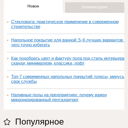
Новое
Комментарии
Стекловата: практическое применение в современном
строительстве
Напольное покрытие для ванной: 5–6 лучших вариантов и
чего точно избегать
Как подобрать цвет и фактуру пола под стиль интерьера:
сканди, минимализм, классика, лофт
Топ‑7 современных напольных покрытий: плюсы, минусы,
срок службы
Наливные полы на предприятиях: почему важен
микронизированный пентаэритрит
Популярное