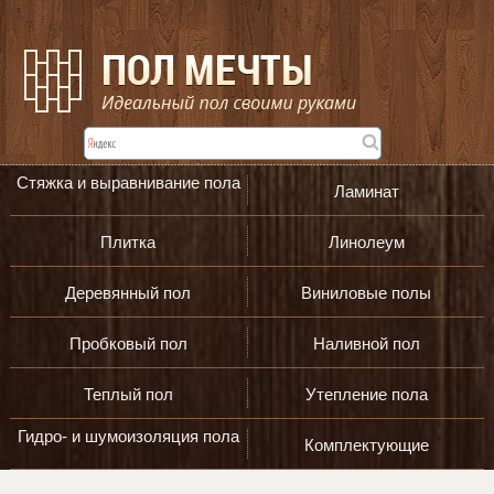
Стяжка и выравнивание пола
Ламинат
Плитка
Линолеум
Деревянный пол
Виниловые полы
Пробковый пол
Наливной пол
Теплый пол
Утепление пола
Гидро- и шумоизоляция пола
Комплектующие