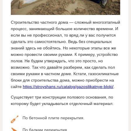
Строительство частного дома — сложный многоэтапный
процесс, занимающий большое количество времени. И
если вы не профессионал, то вряд ли у вас получится
сделать это самостоятельно. Ведь без специальных
знаний здесь не обойтись. Но некоторые этапы все же
можно провести своими руками. К примеру, устройство
полов. Не будем утверждать, что это просто, но
возможно. Так что давайте разберем, как сделать пол
своими руками в частном доме. Кстати, газосиликатные
блоки для строительства дома, можно приобрести на
сайте
https://stroyshans.ru/catalog/gazosilikatnye-bloki/
.
Существует три конструкции полового основания, по
которому будет укладываться отделочный материал:
По бетонной плите перекрытия.
По балкам перекрытия.