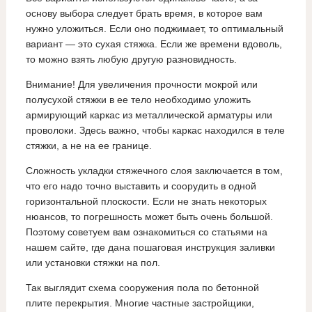
основу выбора следует брать время, в которое вам
нужно уложиться. Если оно поджимает, то оптимальный
вариант — это сухая стяжка. Если же времени вдоволь,
то можно взять любую другую разновидность.
Внимание! Для увеличения прочности мокрой или
полусухой стяжки в ее тело необходимо уложить
армирующий каркас из металлической арматуры или
проволоки. Здесь важно, чтобы каркас находился в теле
стяжки, а не на ее границе.
Сложность укладки стяжечного слоя заключается в том,
что его надо точно выставить и соорудить в одной
горизонтальной плоскости. Если не знать некоторых
нюансов, то погрешность может быть очень большой.
Поэтому советуем вам ознакомиться со статьями на
нашем сайте, где дана пошаговая инструкция заливки
или установки стяжки на пол.
Так выглядит схема сооружения пола по бетонной
плите перекрытия. Многие частные застройщики,