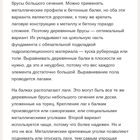
брусы большого сечения. Можно применять
металлические профили и бетонные балки, но оба эти
варианта являются дорогими, к тому же крепить
лаговую конструкцию к металлу и бетону гораздо
сложнее. Поэтому деревянные брусы — оптимальный
вариант. Их укладывают на цокольную часть
фундамента с обязательной подкладкой
гидроизоляционного материала — куска рубероида или
толи. Выравнивать деревянные балки в плоскости не
нужно, да это и неудобно, потому что вес каждого
элемента достаточно большой. Выравнивание пола
проводится лагами.
На балках располагают лаги. Это могут быть все те же
деревянные брусы небольшого сечения или доски,
уложенные на торец. Крепление лаг к балкам
производится или саморезами, или специальными
металлическими уголками. Второй вариант
используется чаще, потому что более надежен. Но и
это не все. Металлические крепежные уголки позволяют
поднимать или опускать лаги, тем самым упрощая