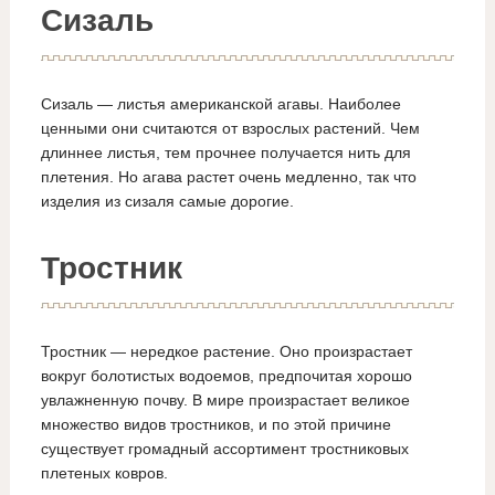
Сизаль
Сизаль — листья американской агавы. Наиболее
ценными они считаются от взрослых растений. Чем
длиннее листья, тем прочнее получается нить для
плетения. Но агава растет очень медленно, так что
изделия из сизаля самые дорогие.
Тростник
Тростник — нередкое растение. Оно произрастает
вокруг болотистых водоемов, предпочитая хорошо
увлажненную почву. В мире произрастает великое
множество видов тростников, и по этой причине
существует громадный ассортимент тростниковых
плетеных ковров.