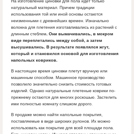
На изготовление циновки для пола идет только
натуральный материал. Причем традиции
использования той или иной основы остаются
неизменными с древнейших времен. Изначально
волокна для плетения изготавливались из растений с
длинным стеблем
. Они вымачивались, в мокром
виде переплетались между собой, а затем
высушивались. В результате появлялся жгут,
который и становился основой для изготовления
напольных ковриков.
В настоящее время циновки плетут вручную или
машинным способом. Машинное производство
позволило значительно снизить стоимость готовых
изделий. Однако натуральные плетеные коврики по-
прежнему остаются для многих роскошью. Застелить
ими полностью комнату слишком дорого.
В продаже можно найти напольные покрытия,
поставляемые в виде широких рулонов. Их можно
использовать как покрытие для всей площади пола.