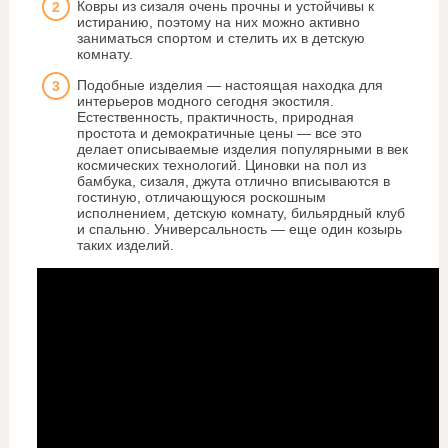
Ковры из сизаля очень прочны и устойчивы к
истиранию, поэтому на них можно активно
заниматься спортом и стелить их в детскую
комнату.
Подобные изделия — настоящая находка для
интерьеров модного сегодня экостиля.
Естественность, практичность, природная
простота и демократичные цены — все это
делает описываемые изделия популярными в век
космических технологий. Циновки на пол из
бамбука, сизаля, джута отлично вписываются в
гостиную, отличающуюся роскошным
исполнением, детскую комнату, бильярдный клуб
и спальню. Универсальность — еще один козырь
таких изделий.