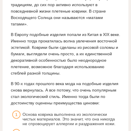
традициям, до сих пор активно используют в
повседневной жизни плетеные коврики. В стране
Восходящего Солнца они называются «матами
татами».
В Европу подобные изделия попали из Китая в XIX веке.
Именно тогда прокатилась волна увлечения восточной
эстетикой. Коврики были сделаны из рисовой соломы и
бумаги, выглядели очень просто, а их единственной
декоративной особенностью было неоднородное
плетение, возможное благодаря использованию
стеблей разной толщины.
В 90-х годах прошлого века мода на подобные изделия
снова вернулась. А все потому, что очень популярным
стал экологический стиль. Именно тогда были по
достоинству оценены преимущества циновки:
Основа коврика выполнена из экологически
чистых материалов. Это значит, что она никогда
не спровоцирует аллергии и раздражения кожи.