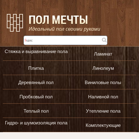
Стяжка и выравнивание пола
Ламинат
Плитка
Линолеум
Деревянный пол
Виниловые полы
Пробковый пол
Наливной пол
Теплый пол
Утепление пола
Гидро- и шумоизоляция пола
Комплектующие