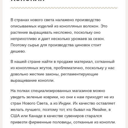
В странах нового света налажено производство
описываемых изделий из конопляных волокон. Это
растение выращивать несложно, поскольку оно
неприхотливо и дает несколько урожаев за сезон.
Поэтому сырье для производства циновок стоит
дешево.
В нашей стране найти в продаже материал, сотканный
из конопляных жгутов, проблематично, поскольку у нас
довольно жесткие законы, регламентирующие
выращивание конопли.
На полках специализированных магазинов можно
увидеть зеленые коврики, но они к нам приходят не из
стран Нового Света, а из Индии. Их качество оставляет
желать лучшего, поэтому тот, кто бывал на Ямайке, в
США или Канаде в качестве сувениров старался
привезти фирменные половицы, сотканные из конопли.