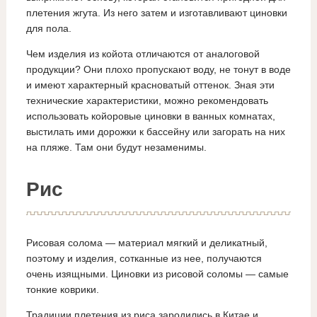
плетения жгута. Из него затем и изготавливают циновки
для пола.
Чем изделия из койота отличаются от аналоговой
продукции? Они плохо пропускают воду, не тонут в воде
и имеют характерный красноватый оттенок. Зная эти
технические характеристики, можно рекомендовать
использовать койоровые циновки в ванных комнатах,
выстилать ими дорожки к бассейну или загорать на них
на пляже. Там они будут незаменимы.
Рис
Рисовая солома — материал мягкий и деликатный,
поэтому и изделия, сотканные из нее, получаются
очень изящными. Циновки из рисовой соломы — самые
тонкие коврики.
Традиции плетения из риса зародились в Китае и