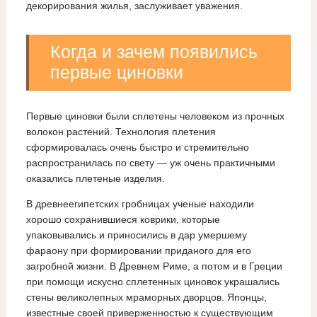
декорирования жилья, заслуживает уважения.
Когда и зачем появились
первые циновки
Первые циновки были сплетены человеком из прочных
волокон растений. Технология плетения
сформировалась очень быстро и стремительно
распространилась по свету — уж очень практичными
оказались плетеные изделия.
В древнеегипетских гробницах ученые находили
хорошо сохранившиеся коврики, которые
упаковывались и приносились в дар умершему
фараону при формировании приданого для его
загробной жизни. В Древнем Риме, а потом и в Греции
при помощи искусно сплетенных циновок украшались
стены великолепных мраморных дворцов. Японцы,
известные своей приверженностью к существующим