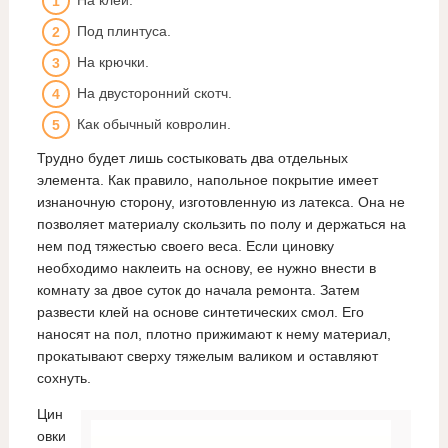
Под плинтуса.
На крючки.
На двусторонний скотч.
Как обычный ковролин.
Трудно будет лишь состыковать два отдельных
элемента. Как правило, напольное покрытие имеет
изнаночную сторону, изготовленную из латекса. Она не
позволяет материалу скользить по полу и держаться на
нем под тяжестью своего веса. Если циновку
необходимо наклеить на основу, ее нужно внести в
комнату за двое суток до начала ремонта. Затем
развести клей на основе синтетических смол. Его
наносят на пол, плотно прижимают к нему материал,
прокатывают сверху тяжелым валиком и оставляют
сохнуть.
Цин
овки