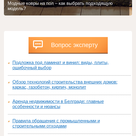
Модные ковры на пол – как выбрать подходящую
модель?
Вопрос эксперту
Подложка под ламинат и винил: виды, плиты,
ошибочный выбор
Обзор технологий строительства внешних домов:
каркас, газобетон, кирпич, монолит
Аренда недвижимости в Белграде: главные
особенности и нюансы
Правила обращения с промышленными и
строительными отходами