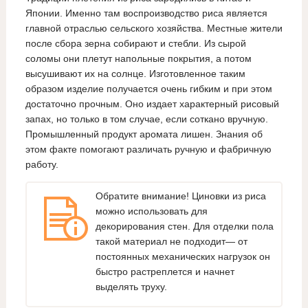
Японии. Именно там воспроизводство риса является
главной отраслью сельского хозяйства. Местные жители
после сбора зерна собирают и стебли. Из сырой
соломы они плетут напольные покрытия, а потом
высушивают их на солнце. Изготовленное таким
образом изделие получается очень гибким и при этом
достаточно прочным. Оно издает характерный рисовый
запах, но только в том случае, если соткано вручную.
Промышленный продукт аромата лишен. Знания об
этом факте помогают различать ручную и фабричную
работу.
Обратите внимание! Циновки из риса
можно использовать для
декорирования стен. Для отделки пола
такой материал не подходит— от
постоянных механических нагрузок он
быстро растреплется и начнет
выделять труху.