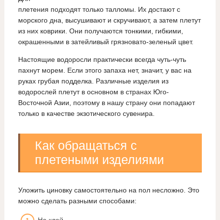
плетения подходят только талломы. Их достают с
морского дна, высушивают и скручивают, а затем плетут
из них коврики. Они получаются тонкими, гибкими,
окрашенными в затейливый грязновато-зеленый цвет.
Настоящие водоросли практически всегда чуть-чуть
пахнут морем. Если этого запаха нет, значит, у вас на
руках грубая подделка. Различные изделия из
водорослей плетут в основном в странах Юго-
Восточной Азии, поэтому в нашу страну они попадают
только в качестве экзотического сувенира.
Как обращаться с
плетеными изделиями
Уложить циновку самостоятельно на пол несложно. Это
можно сделать разными способами:
На клей.