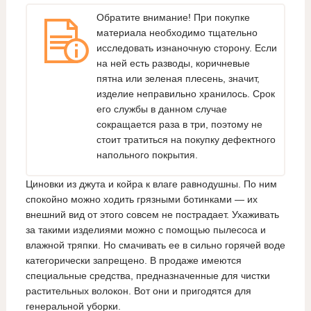
Обратите внимание! При покупке
материала необходимо тщательно
исследовать изнаночную сторону. Если
на ней есть разводы, коричневые
пятна или зеленая плесень, значит,
изделие неправильно хранилось. Срок
его службы в данном случае
сокращается раза в три, поэтому не
стоит тратиться на покупку дефектного
напольного покрытия.
Циновки из джута и койра к влаге равнодушны. По ним
спокойно можно ходить грязными ботинками — их
внешний вид от этого совсем не пострадает. Ухаживать
за такими изделиями можно с помощью пылесоса и
влажной тряпки. Но смачивать ее в сильно горячей воде
категорически запрещено. В продаже имеются
специальные средства, предназначенные для чистки
растительных волокон. Вот они и пригодятся для
генеральной уборки.