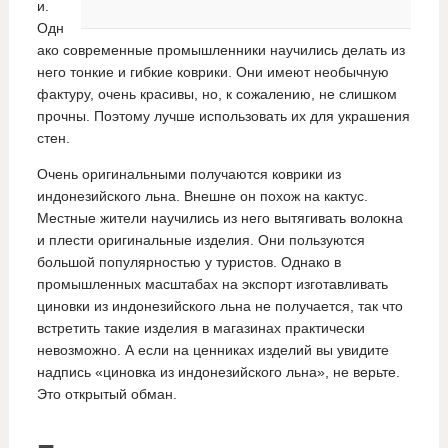
и.
Одн
ако современные промышленники научились делать из
него тонкие и гибкие коврики. Они имеют необычную
фактуру, очень красивы, но, к сожалению, не слишком
прочны. Поэтому лучше использовать их для украшения
стен.
Очень оригинальными получаются коврики из
индонезийского льна. Внешне он похож на кактус.
Местные жители научились из него вытягивать волокна
и плести оригинальные изделия. Они пользуются
большой популярностью у туристов. Однако в
промышленных масштабах на экспорт изготавливать
циновки из индонезийского льна не получается, так что
встретить такие изделия в магазинах практически
невозможно. А если на ценниках изделий вы увидите
надпись «циновка из индонезийского льна», не верьте.
Это открытый обман.