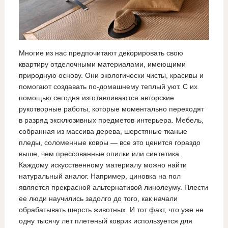
Многие из нас предпочитают декорировать свою
квартиру отделочными материалами, имеющими
природную основу. Они экологически чисты, красивы и
помогают создавать по-домашнему теплый уют. С их
помощью сегодня изготавливаются авторские
рукотворные работы, которые моментально переходят
в разряд эксклюзивных предметов интерьера. Мебель,
собранная из массива дерева, шерстяные тканые
пледы, соломенные ковры — все это ценится гораздо
выше, чем прессованные опилки или синтетика.
Каждому искусственному материалу можно найти
натуральный аналог. Например, циновка на пол
является прекрасной альтернативой линолеуму. Плести
ее люди научились задолго до того, как начали
обрабатывать шерсть животных. И тот факт, что уже не
одну тысячу лет плетеный коврик используется для