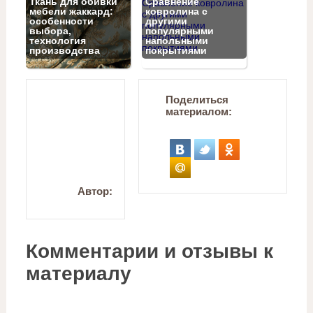
Ткань для обивки
Сравнение
мебели жаккард:
ковролина с
особенности
другими
выбора,
популярными
технология
напольными
производства
покрытиями
Поделиться
материалом:
Автор:
Комментарии и отзывы к
материалу