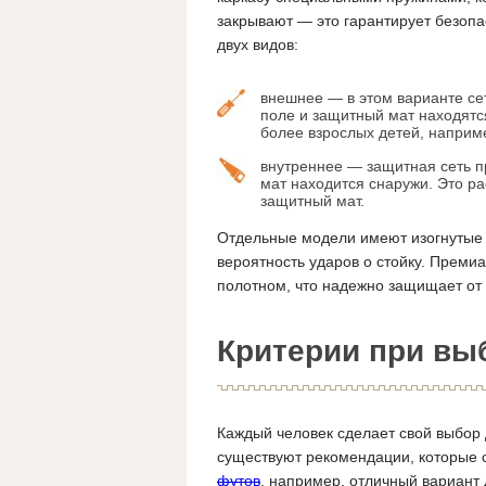
закрывают — это гарантирует безопа
двух видов:
внешнее — в этом варианте се
поле и защитный мат находятс
более взрослых детей, наприме
внутреннее — защитная сеть п
мат находится снаружи. Это р
защитный мат.
Отдельные модели имеют изогнутые 
вероятность ударов о стойку. Прем
полотном, что надежно защищает от 
Критерии при вы
Каждый человек сделает свой выбор 
существуют рекомендации, которые 
футов
, например, отличный вариант