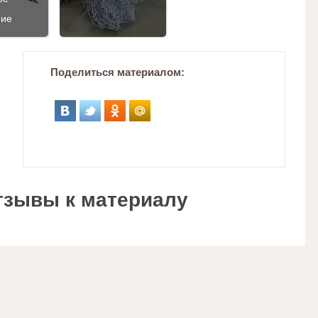
ние
Поделиться материалом:
тзывы к материалу