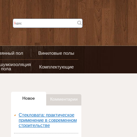
вянный пол
Виниловые полы
 шумоизоляция
Комплектующие
пола
Новое
Комментарии
Стекловата: практическое
применение в современном
строительстве