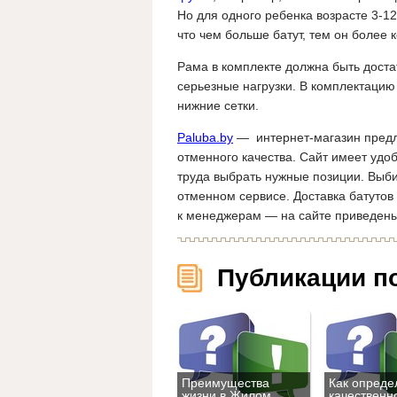
Но для одного ребенка возрасте 3-12
что чем больше батут, тем он более
Рама в комплекте должна быть доста
серьезные нагрузки. В комплектацию
нижние сетки.
Paluba.by
— интернет-магазин пред
отменного качества. Сайт имеет удо
труда выбрать нужные позиции. Выби
отменном сервисе. Доставка батутов
к менеджерам — на сайте приведены
Публикации п
Преимущества
Как опреде
жизни в Жилом
качественн