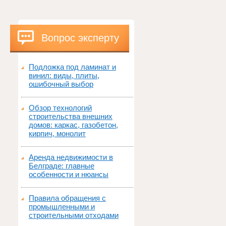
Вопрос эксперту
Подложка под ламинат и
винил: виды, плиты,
ошибочный выбор
Обзор технологий
строительства внешних
домов: каркас, газобетон,
кирпич, монолит
Аренда недвижимости в
Белграде: главные
особенности и нюансы
Правила обращения с
промышленными и
строительными отходами