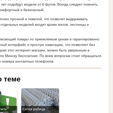
 лет подойдут модели от 8 футов. Всегда следует помнить,
 комфортный и безопасный.
точно прочной и тяжелой, что позволит выдерживать
 отдельных моделей входят кроме матов, лестницы и
лагающий товары по приемлемым ценам и гарантированно
бный интерфейс и простую навигацию, что позволяет без
рая этот интернет-магазин, можно быть уверенным в
 по Минску бесплатная. По всем вопросам стоит обращаться
 номера контактных телефонов.
о теме
лить
Сетка рабица
ое