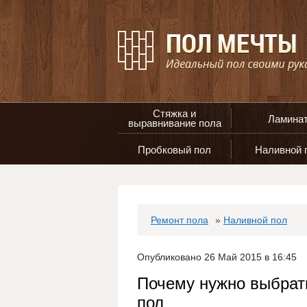
Стяжка и
Ламина
выравнивание пола
Пробковый пол
Наливной 
Ремонт пола
»
Наливной пол
Опубликовано 26 Май 2015 в 16:45
Почему нужно выбра
пол