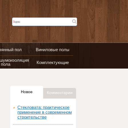
вянный пол
Виниловые полы
 шумоизоляция
Комплектующие
пола
Новое
Комментарии
Стекловата: практическое
применение в современном
строительстве