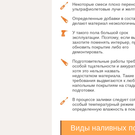
Некоторые смеси плохо перен
ультрафиолетовые лучи и желт
Определенные добавки в сост
делают материал неэкологичн
У такого пола большой срок
эксплуатации. Поэтому, если в
захотите поменять интерьер, п
обновить покрытие либо его
демонтировать.
Подготовительные работы тре
особой тщательности и аккурат
хотя это нельзя назвать
недостатком материала. Такие
требования выдвигаются к лю
напольным покрытиям на стад
подготовки.
В процессе заливки следует с
особый температурный режим 
определенную влажность в по
Виды наливных п