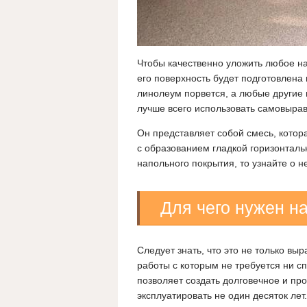
Чтобы качественно уложить любое н
его поверхность будет подготовлена 
линолеум порвется, а любые другие
лучше всего использовать самовыра
Он представляет собой смесь, котора
с образованием гладкой горизонталь
напольного покрытия, то узнайте о
Для чего нужен н
Следует знать, что это не только в
работы с которым не требуется ни с
позволяет создать долговечное и пр
эксплуатировать не один десяток лет