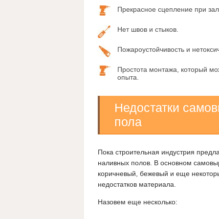
Прекрасное сцепление при за
Нет швов и стыков.
Пожароустойчивость и нетоксич
Простота монтажа, который мо
опыта.
Недостатки само
пола
Пока строительная индустрия предл
наливных полов. В основном самовы
коричневый, бежевый и еще некоторы
недостатков материала.
Назовем еще несколько: