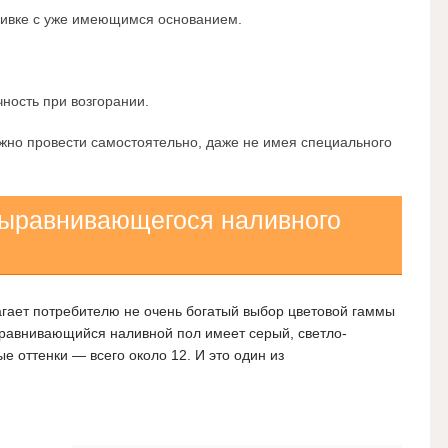
ливке с уже имеющимся основанием.
ность при возгорании.
жно провести самостоятельно, даже не имея специального
выравнивающегося наливного
агает потребителю не очень богатый выбор цветовой гаммы
равнивающийся наливной пол имеет серый, светло-
е оттенки — всего около 12. И это один из