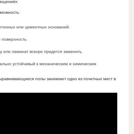
ещениях.
зможность:
тонных или цементных оснований.
 поверхность.
ку или ламинат вскоре придется заменить.
ально устойчивый к механическим и химическим
ыравнивающиеся полы занимают одно из почетных мест в