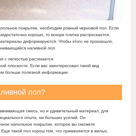
апольное покрытие, необходим ровный черновой пол. Если
недостаточно хорошо, то вскоре плитка растрескается,
 материалы деформируются. Чтобы этого не произошло,
внивающийся наливной пол.
я с легкостью растекается
ной плоскости. Если вас заинтересовал такой вид
 нем больше полезной информации.
аливной пол?
ыравнивающая смесь, но и удивительный материал, для
пециального опыта, ни больших усилий. Он
очное напольное покрытие, которое вы сможете
. Еще такой пол хорош тем, что применяется в жилых,