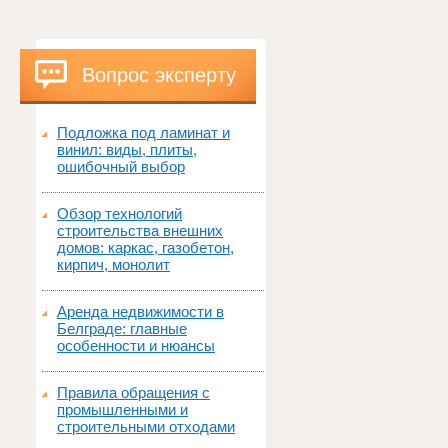
Вопрос эксперту
Подложка под ламинат и
винил: виды, плиты,
ошибочный выбор
Обзор технологий
строительства внешних
домов: каркас, газобетон,
кирпич, монолит
Аренда недвижимости в
Белграде: главные
особенности и нюансы
Правила обращения с
промышленными и
строительными отходами