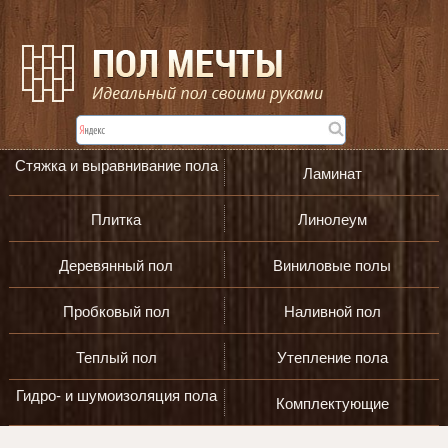
Стяжка и выравнивание пола
Ламинат
Плитка
Линолеум
Деревянный пол
Виниловые полы
Пробковый пол
Наливной пол
Теплый пол
Утепление пола
Гидро- и шумоизоляция пола
Комплектующие