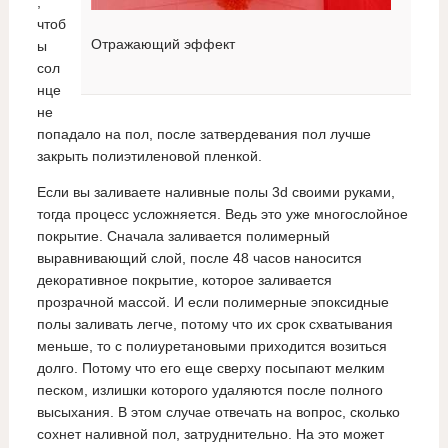
,
чтоб
Отражающий эффект
ы
сол
нце
не
попадало на пол, после затвердевания пол лучше
закрыть полиэтиленовой пленкой.
Если вы заливаете наливные полы 3d своими руками,
тогда процесс усложняется. Ведь это уже многослойное
покрытие. Сначала заливается полимерный
выравнивающий слой, после 48 часов наносится
декоративное покрытие, которое заливается
прозрачной массой. И если полимерные эпоксидные
полы заливать легче, потому что их срок схватывания
меньше, то с полиуретановыми приходится возиться
долго. Потому что его еще сверху посыпают мелким
песком, излишки которого удаляются после полного
высыхания. В этом случае отвечать на вопрос, сколько
сохнет наливной пол, затруднительно. На это может