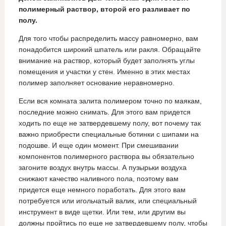
полимерный раствор, второй его разливает по
полу.
Для того чтобы распределить массу равномерно, вам
понадобится широкий шпатель или ракля. Обращайте
внимание на раствор, который будет заполнять углы
помещения и участки у стен. Именно в этих местах
полимер заполняет основание неравномерно.
Если вся комната залита полимером точно по маякам,
последние можно снимать. Для этого вам придется
ходить по еще не затвердевшему полу, вот почему так
важно приобрести специальные ботинки с шипами на
подошве. И еще один момент. При смешивании
компонентов полимерного раствора вы обязательно
загоните воздух внутрь массы. А пузырьки воздуха
снижают качество наливного пола, поэтому вам
придется еще немного поработать. Для этого вам
потребуется или игольчатый валик, или специальный
инструмент в виде щетки. Или тем, или другим вы
должны пройтись по еще не затвердевшему полу, чтобы