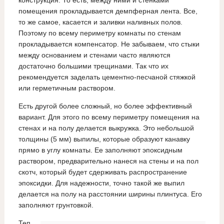
конструкция. То есть, между ними и стенками
помещения прокладывается демпферная лента. Все,
то же самое, касается и заливки наливных полов.
Поэтому по всему периметру комнаты по стенам
прокладывается компенсатор. Не забываем, что стыки
между основанием и стенами часто являются
достаточно большими трещинами. Так что их
рекомендуется заделать цементно-песчаной стяжкой
или герметичным раствором.
Есть другой более сложный, но более эффективный
вариант. Для этого по всему периметру помещения на
стенах и на полу делается выкружка. Это небольшой
толщины (5 мм) выпилы, которые образуют канавку
прямо в углу комнаты. Ее заполняют эпоксидным
раствором, предварительно нанеся на стены и на пол
скотч, который будет сдерживать распространение
эпоксидки. Для надежности, точно такой же выпил
делается на полу на расстоянии ширины плинтуса. Его
заполняют грунтовкой.
Теп