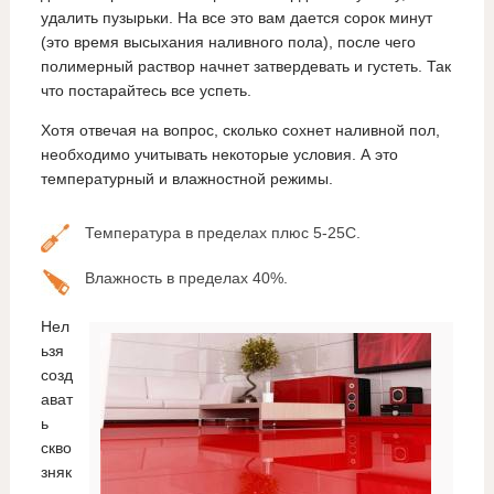
удалить пузырьки. На все это вам дается сорок минут
(это время высыхания наливного пола), после чего
полимерный раствор начнет затвердевать и густеть. Так
что постарайтесь все успеть.
Хотя отвечая на вопрос, сколько сохнет наливной пол,
необходимо учитывать некоторые условия. А это
температурный и влажностной режимы.
Температура в пределах плюс 5-25С.
Влажность в пределах 40%.
Нел
ьзя
созд
ават
ь
скво
зняк