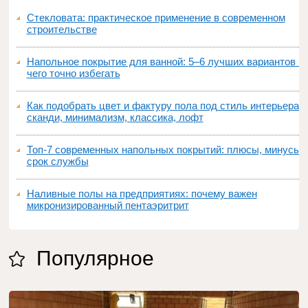
Стекловата: практическое применение в современном
строительстве
Напольное покрытие для ванной: 5–6 лучших вариантов и
чего точно избегать
Как подобрать цвет и фактуру пола под стиль интерьера:
сканди, минимализм, классика, лофт
Топ‑7 современных напольных покрытий: плюсы, минусы,
срок службы
Наливные полы на предприятиях: почему важен
микронизированный пентаэритрит
Популярное