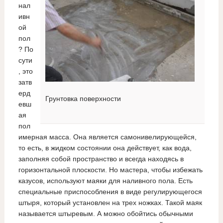
нал
ивн
ой
пол
? По
сути
, это
затв
ерд
Грунтовка поверхности
евш
ая
пол
имерная масса. Она является самонивелирующейся,
то есть, в жидком состоянии она действует, как вода,
заполняя собой пространство и всегда находясь в
горизонтальной плоскости. Но мастера, чтобы избежать
казусов, используют маяки для наливного пола. Есть
специальные приспособления в виде регулирующегося
штыря, который установлен на трех ножках. Такой маяк
называется штыревым. А можно обойтись обычными