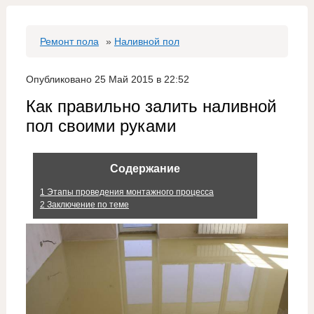
Ремонт пола
»
Наливной пол
Опубликовано 25 Май 2015 в 22:52
Как правильно залить наливной
пол своими руками
Содержание
1
Этапы проведения монтажного процесса
2
Заключение по теме