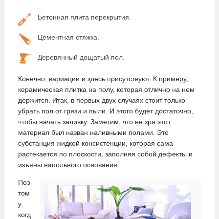
Бетонная плита перекрытия.
Цементная стяжка.
Деревянный дощатый пол.
Конечно, вариации и здесь присутствуют. К примеру,
керамическая плитка на полу, которая отлично на нем
держится. Итак, в первых двух случаях стоит только
убрать пол от грязи и пыли. И этого будет достаточно,
чтобы начать заливку. Заметим, что не зря этот
материал был назван наливными полами. Это
субстанция жидкой консистенции, которая сама
растекается по плоскости, заполняя собой дефекты и
изъяны напольного основания.
Поэ
том
у,
когд