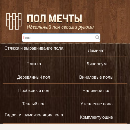
Стяжка и выравнивание пола
Ламинат
Плитка
Линолеум
Деревянный пол
Виниловые полы
Пробковый пол
Наливной пол
Теплый пол
Утепление пола
Гидро- и шумоизоляция пола
Комплектующие