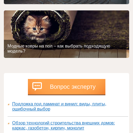
Модные ковры на пол – как выбрать подходящую
модель?
Вопрос эксперту
Подложка под ламинат и винил: виды, плиты,
ошибочный выбор
Обзор технологий строительства внешних домов:
каркас, газобетон, кирпич, монолит