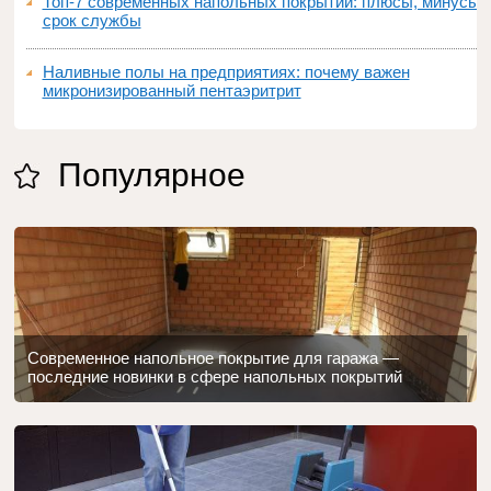
Топ‑7 современных напольных покрытий: плюсы, минусы,
срок службы
Наливные полы на предприятиях: почему важен
микронизированный пентаэритрит
Популярное
Современное напольное покрытие для гаража —
последние новинки в сфере напольных покрытий