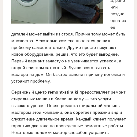
а, рано
или
поздно
одна из
ее
деталей может выйти из строя. Причин тому может быть
множество. Некоторые хозяева пытаются решить
проблему самостоятельно. Другие просто покупают
новое оборудование, решив, что это будет выгоднее.
Первый вариант зачастую не увенчивается успехом, а
второй слишком затратный. Лучше всего вызвать
мастера на дом. Он быстро выяснит причину поломки и
устранит проблему.
Сервисный центр
remont-stiralki
предоставляет ремонт
стиральных машин в Киеве на дому — это услуги
высокого уровня. После ремонта стиральной машины
мастером этой компании, она обретает прежний вид и
служит еще длительное время. Каждый клиент получает
гарантию два года на проведенные ремонтные работы.
Некоторые поломки мастер способен устранить