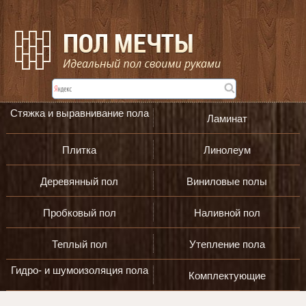
Стяжка и выравнивание пола
Ламинат
Плитка
Линолеум
Деревянный пол
Виниловые полы
Пробковый пол
Наливной пол
Теплый пол
Утепление пола
Гидро- и шумоизоляция пола
Комплектующие