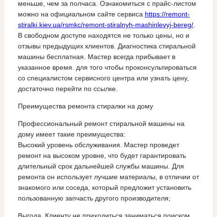
меньше, чем за полчаса. Ознакомиться с прайс-листом
можно на официальном сайте сервиса
https://remont-
stiralki.kiev.ua/rsmkc/remont-stiralnyh-mashinlevyj-bereg/
.
В свободном доступе находятся не только цены, но и
отзывы предыдущих клиентов. Диагностика стиральной
машины бесплатная. Мастер всегда прибывает в
указанное время. для того чтобы проконсультироваться
со специалистом сервисного центра или узнать цену,
достаточно перейти по ссылке.
Преимущества ремонта стиралки на дому
Профессиональный ремонт стиральной машины на
дому имеет такие преимущества:
Высокий уровень обслуживания. Мастер проведет
ремонт на высоком уровне, что будет гарантировать
длительный срок дальнейшей службы машины. Для
ремонта он использует лучшие материалы, в отличии от
знакомого или соседа, который предложит установить
пользованную запчасть другого производителя;
Выгода. Клиенту не приходиться заниматься поиском