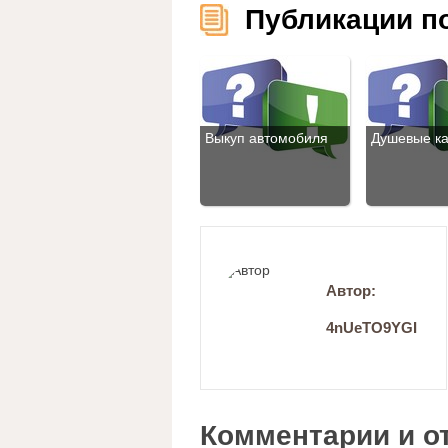
Публикации п
Выкуп автомобиля
Душевые к
Автор:
4nUeTO9YGI
Комментарии и о