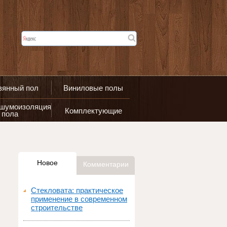
вянный пол
Виниловые полы
 шумоизоляция
Комплектующие
пола
Новое
Комментарии
Стекловата: практическое
применение в современном
строительстве