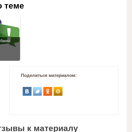
о теме
абины
Поделиться материалом:
тзывы к материалу