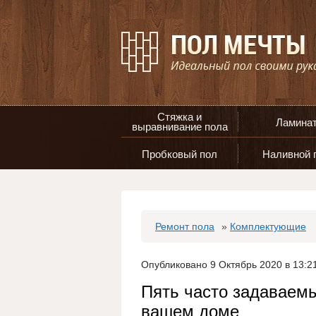
Стяжка и
Ламина
выравнивание пола
Пробковый пол
Наливной 
Ремонт пола
»
Комплектующие
Опубликовано 9 Октябрь 2020 в 13:2
Пять часто задаваемы
вашем доме