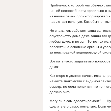
Проблема, с которой мы обычно стал
нашей неспособности правильно с ним
из нашей семьи проинформировал на
нас летает вслепую. Как обычно, мы 
Но знать, как работает ваша сантех
обустройству дома даже зашли так д
любом доме, и не зря. Точно так же
повлиять на основные органы и уров
за неисправной водопроводной сист
Вот пять часто задаваемых вопросов 
дома:
Как скоро я должен начать искать п
начните знакомство с видимой санте
осмотр, но если появится что-то, чег
должно быть.
Могу ли я сам сделать ремонт? — Н
сделать его самостоятельно. Если чт