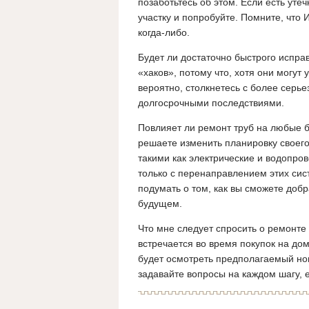
позаботьтесь об этом. Если есть уте
участку и попробуйте. Помните, что
когда-либо.
Будет ли достаточно быстрого испра
«хаков», потому что, хотя они могут
вероятно, столкнетесь с более серь
долгосрочными последствиями.
Повлияет ли ремонт труб на любые б
решаете изменить планировку своего
такими как электрические и водопро
только с перенаправлением этих сис
подумать о том, как вы сможете добр
будущем.
Что мне следует спросить о ремонте
встречается во время покупок на до
будет осмотреть предполагаемый нов
задавайте вопросы на каждом шагу, 