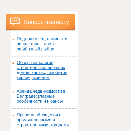
Вопрос эксперту
Подложка под ламинат и
винил: виды, плиты,
ошибочный выбор
Обзор технологий
строительства внешних
домов: каркас, газобетон,
кирпич, монолит
Аренда недвижимости в
Белграде: главные
особенности и нюансы
Правила обращения с
промышленными и
строительными отходами