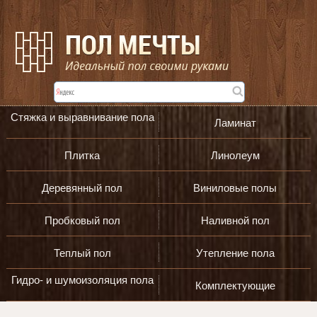
Стяжка и выравнивание пола
Ламинат
Плитка
Линолеум
Деревянный пол
Виниловые полы
Пробковый пол
Наливной пол
Теплый пол
Утепление пола
Гидро- и шумоизоляция пола
Комплектующие