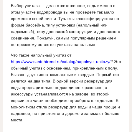
Выбор унитаза — дело ответственное, ведь именно в
этом участке водопровода вы не проведете так мало
времени в своей жизни. Туалеты классифицируются по
форме бассейна, типу установки (напольный или
надземный), типу дренажной конструкции и дренажного
соединения. Пожалуй, самым популярным решением
по-прежнему остаются унитазы напольные.
Что такое напольный унитаз от
https://www.santehtrend.ru/catalog/napolnye_unitazy/
? Это
обычный унитаз с основанием, прикрепленным к полу.
Бывают двух типов: компактные и твердые. Первый тип
делится на два типа. В одной версии резервуар для
воды предварительно подсоединен к раковине, а
аксессуары устанавливаются на заводе, во второй
версии эти части необходимо приобретать отдельно. В
монолитном стиле резервуар для воды и чаша проще и
надежнее, но при этом они дороже и занимают больше
места.