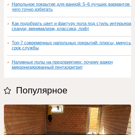
Напольное покрытие для ванной: 5–6 лучших вариантов и
чего точно избегать
Как подобрать цвет и фактуру пола под стиль интерьера:
сканди, минимализм, классика, лофт
Топ‑7 современных напольных покрытий: плюсы, минусы,
срок службы
Наливные полы на предприятиях: почему важен
микронизированный пентаэритрит
Популярное