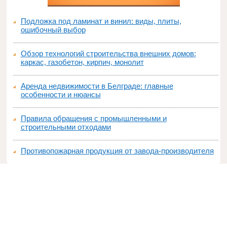
Подложка под ламинат и винил: виды, плиты,
ошибочный выбор
Обзор технологий строительства внешних домов:
каркас, газобетон, кирпич, монолит
Аренда недвижимости в Белграде: главные
особенности и нюансы
Правила обращения с промышленными и
строительными отходами
Противопожарная продукция от завода-производителя