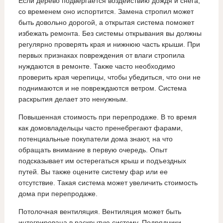
Если дерево подвергается воздействию дождя и снега,
со временем оно испортится. Замена стропил может
быть довольно дорогой, а открытая система поможет
избежать ремонта. Без системы открывания вы должны
регулярно проверять края и нижнюю часть крыши. При
первых признаках повреждения от влаги стропила
нуждаются в ремонте. Также часто необходимо
проверить края черепицы, чтобы убедиться, что они не
поднимаются и не повреждаются ветром. Система
раскрытия делает это ненужным.
Повышенная стоимость при перепродаже. В то время
как домовладельцы часто пренебрегают фарами,
потенциальные покупатели дома знают, на что
обращать внимание в первую очередь. Опыт
подсказывает им остерегаться крыш и подъездных
путей. Вы также оцените систему фар или ее
отсутствие. Такая система может увеличить стоимость
дома при перепродаже.
Потолочная вентиляция. Вентиляция может быть
интегрирована в раскрытую систему. Подрядчики