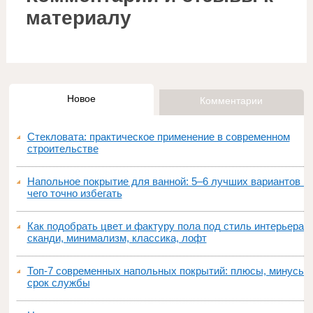
материалу
Новое
Комментарии
Стекловата: практическое применение в современном
строительстве
Напольное покрытие для ванной: 5–6 лучших вариантов и
чего точно избегать
Как подобрать цвет и фактуру пола под стиль интерьера:
сканди, минимализм, классика, лофт
Топ‑7 современных напольных покрытий: плюсы, минусы,
срок службы