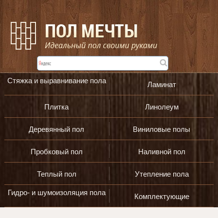
Стяжка и выравнивание пола
Ламинат
Плитка
Линолеум
Деревянный пол
Виниловые полы
Пробковый пол
Наливной пол
Теплый пол
Утепление пола
Гидро- и шумоизоляция пола
Комплектующие