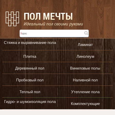
Стяжка и выравнивание пола
Ламинат
Плитка
Линолеум
Деревянный пол
Виниловые полы
Пробковый пол
Наливной пол
Теплый пол
Утепление пола
Гидро- и шумоизоляция пола
Комплектующие