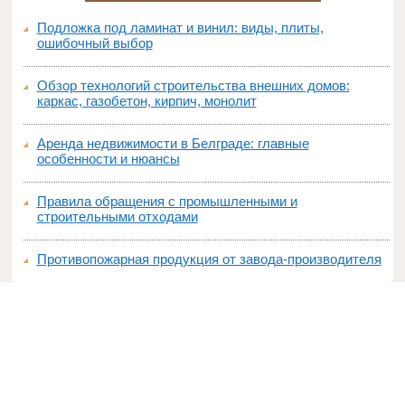
Подложка под ламинат и винил: виды, плиты,
ошибочный выбор
Обзор технологий строительства внешних домов:
каркас, газобетон, кирпич, монолит
Аренда недвижимости в Белграде: главные
особенности и нюансы
Правила обращения с промышленными и
строительными отходами
Противопожарная продукция от завода-производителя