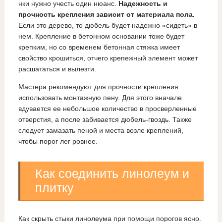
нки нужно учесть один нюанс.
Надежность и
прочность крепления зависит от материала пола.
Если это дерево, то дюбель будет надежно «сидеть» в
нем. Крепление в бетонном основании тоже будет
крепким, но со временем бетонная стяжка имеет
свойство крошиться, отчего крепежный элемент может
расшататься и вылезти.
Мастера рекомендуют для прочности крепления
использовать монтажную пену. Для этого вначале
вдувается ее небольшое количество в просверленные
отверстия, а после забивается дюбель-гвоздь. Также
следует замазать пеной и места возле креплений,
чтобы порог лег ровнее.
Как соединить линолеум и
плитку
Как скрыть стыки линолеума при помощи порогов ясно.