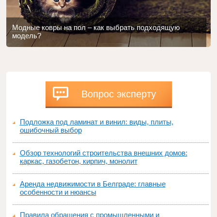
Модные ковры на пол – как выбрать подходящую
модель?
Вопрос эксперту
Подложка под ламинат и винил: виды, плиты,
ошибочный выбор
Обзор технологий строительства внешних домов:
каркас, газобетон, кирпич, монолит
Аренда недвижимости в Белграде: главные
особенности и нюансы
Правила обращения с промышленными и