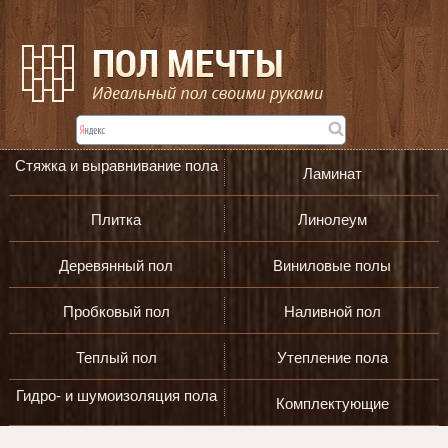
Стяжка и выравнивание пола
Ламинат
Плитка
Линолеум
Деревянный пол
Виниловые полы
Пробковый пол
Наливной пол
Теплый пол
Утепление пола
Гидро- и шумоизоляция пола
Комплектующие