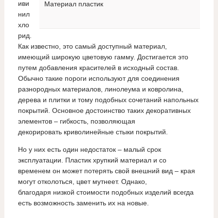
иви
Материал пластик
нил
хло
рид.
Как известно, это самый доступный материал,
имеющий широкую цветовую гамму. Достигается это
путем добавления красителей в исходный состав.
Обычно такие пороги используют для соединения
разнородных материалов, линолеума и ковролина,
дерева и плитки и тому подобных сочетаний напольных
покрытий. Основное достоинство таких декоративных
элементов – гибкость, позволяющая
декорировать криволинейные стыки покрытий.
Но у них есть один недостаток – малый срок
эксплуатации. Пластик хрупкий материал и со
временем он может потерять свой внешний вид – края
могут отколоться, цвет мутнеет. Однако,
благодаря низкой стоимости подобных изделий всегда
есть возможность заменить их на новые.