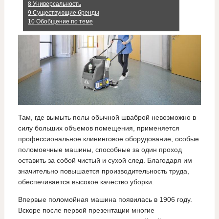
8
Универсальность
9
Существующие бренды
10
Обобщение по теме
Там, где вымыть полы обычной шваброй невозможно в
силу больших объемов помещения, применяется
профессиональное клининговое оборудование, особые
поломоечные машины, способные за один проход
оставить за собой чистый и сухой след. Благодаря им
значительно повышается производительность труда,
обеспечивается высокое качество уборки.
Впервые поломойная машина появилась в 1906 году.
Вскоре после первой презентации многие