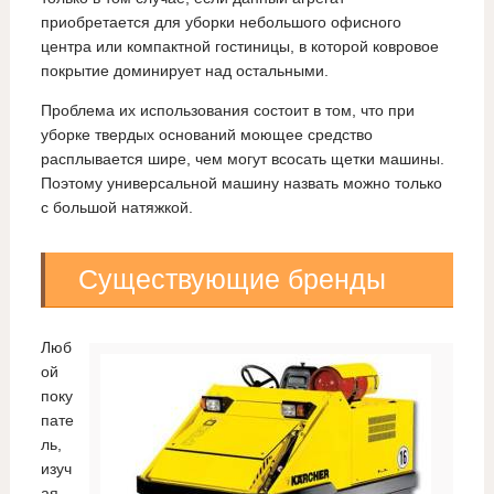
приобретается для уборки небольшого офисного
центра или компактной гостиницы, в которой ковровое
покрытие доминирует над остальными.
Проблема их использования состоит в том, что при
уборке твердых оснований моющее средство
расплывается шире, чем могут всосать щетки машины.
Поэтому универсальной машину назвать можно только
с большой натяжкой.
Существующие бренды
Люб
ой
поку
пате
ль,
изуч
ая