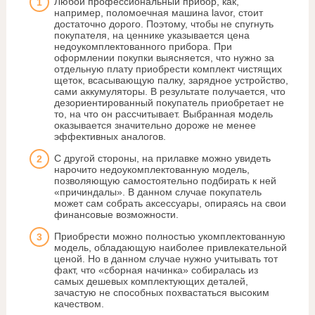
Любой профессиональный прибор, как,
например, поломоечная машина lavor, стоит
достаточно дорого. Поэтому, чтобы не спугнуть
покупателя, на ценнике указывается цена
недоукомплектованного прибора. При
оформлении покупки выясняется, что нужно за
отдельную плату приобрести комплект чистящих
щеток, всасывающую палку, зарядное устройство,
сами аккумуляторы. В результате получается, что
дезориентированный покупатель приобретает не
то, на что он рассчитывает. Выбранная модель
оказывается значительно дороже не менее
эффективных аналогов.
С другой стороны, на прилавке можно увидеть
нарочито недоукомплектованную модель,
позволяющую самостоятельно подбирать к ней
«причиндалы». В данном случае покупатель
может сам собрать аксессуары, опираясь на свои
финансовые возможности.
Приобрести можно полностью укомплектованную
модель, обладающую наиболее привлекательной
ценой. Но в данном случае нужно учитывать тот
факт, что «сборная начинка» собиралась из
самых дешевых комплектующих деталей,
зачастую не способных похвастаться высоким
качеством.