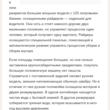
в
гипе
рмаркетов большие мощные модели с 125 литровыми
баками, оснащенными райдером — сиденьем для
водителя. Они хоть и стоят намного дороже двух
маленьких поломоек, но управляет процессом один
человек, который получает одну зарплату. Райдеры
оснащаются специальной панелью, помогающей в
автоматическом режиме управлять процессом уборки и
сборки мусора.
Если площадь помещения большая, но она сильно
заставлена крупногабаритными предметами, покупать
большую поломоечную машину нет смысла.
Справиться с поставленной задачей сможет ручная
модель, внешне напоминающая обычную швабру. Но в
отличие от нее ручная поломойка оснащена мотором и
двумя резервуарами. В одном контейнере находится
чистая вода с бытовой химией. В другом резервуаре
собирается грязная вода, которая всасывается в него
под высоким давлением.