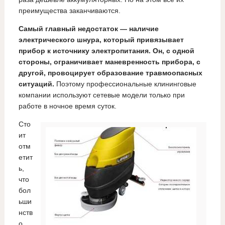
преимущества заканчиваются.
Самый главный недостаток — наличие
электрического шнура, который привязывает
прибор к источнику электропитания. Он, с одной
стороны, ограничивает маневренность прибора, с
другой, провоцирует образование травмоопасных
ситуаций.
Поэтому профессиональные клининговые
компании используют сетевые модели только при
работе в ночное время суток.
Сто
ит
отм
етит
ь,
что
бол
ьши
нств
о