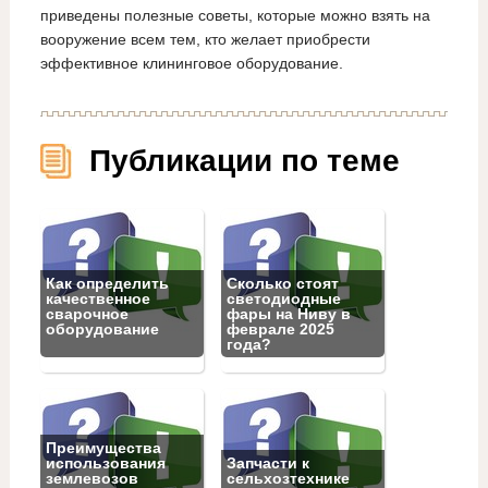
приведены полезные советы, которые можно взять на
вооружение всем тем, кто желает приобрести
эффективное клининговое оборудование.
Публикации по теме
Как определить
Сколько стоят
качественное
светодиодные
сварочное
фары на Ниву в
оборудование
феврале 2025
года?
Преимущества
использования
Запчасти к
землевозов
сельхозтехнике