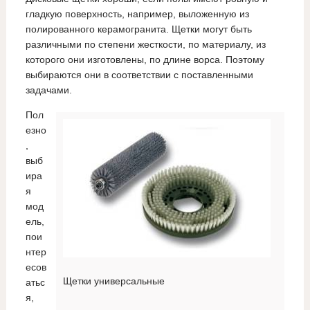
гладкую поверхность, например, выложенную из
полированного керамогранита. Щетки могут быть
различными по степени жесткости, по материалу, из
которого они изготовлены, по длине ворса. Поэтому
выбираются они в соответствии с поставленными
задачами.
Пол
езно
,
выб
ира
я
мод
ель,
пои
нтер
есов
Щетки универсальные
атьс
я,