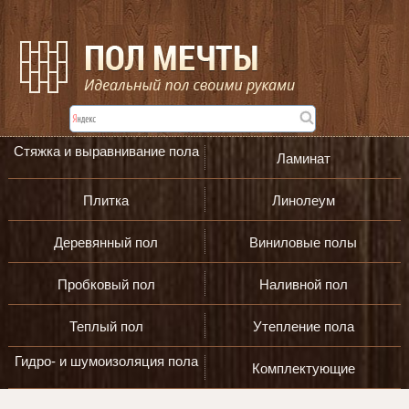
Стяжка и выравнивание пола
Ламинат
Плитка
Линолеум
Деревянный пол
Виниловые полы
Пробковый пол
Наливной пол
Теплый пол
Утепление пола
Гидро- и шумоизоляция пола
Комплектующие