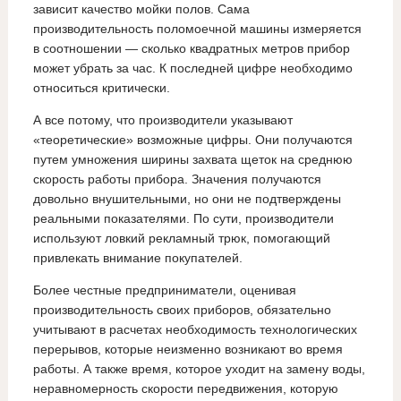
зависит качество мойки полов. Сама
производительность поломоечной машины измеряется
в соотношении — сколько квадратных метров прибор
может убрать за час. К последней цифре необходимо
относиться критически.
А все потому, что производители указывают
«теоретические» возможные цифры. Они получаются
путем умножения ширины захвата щеток на среднюю
скорость работы прибора. Значения получаются
довольно внушительными, но они не подтверждены
реальными показателями. По сути, производители
используют ловкий рекламный трюк, помогающий
привлекать внимание покупателей.
Более честные предприниматели, оценивая
производительность своих приборов, обязательно
учитывают в расчетах необходимость технологических
перерывов, которые неизменно возникают во время
работы. А также время, которое уходит на замену воды,
неравномерность скорости передвижения, которую