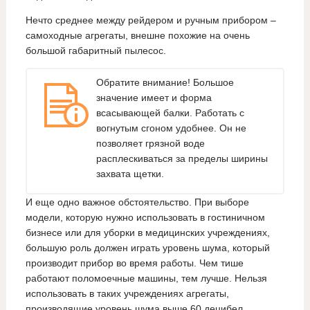
Нечто среднее между рейдером и ручным прибором –
самоходные агрегаты, внешне похожие на очень
большой габаритный пылесос.
Обратите внимание! Большое
значение имеет и форма
всасывающей балки. Работать с
вогнутым сгоном удобнее. Он не
позволяет грязной воде
расплескиваться за пределы ширины
захвата щетки.
И еще одно важное обстоятельство. При выборе
модели, которую нужно использовать в гостиничном
бизнесе или для уборки в медицинских учреждениях,
большую роль должен играть уровень шума, который
производит прибор во время работы. Чем тише
работают поломоечные машины, тем лучше. Нельзя
использовать в таких учреждениях агрегаты,
производящие уровень шума выше 60 децибел.