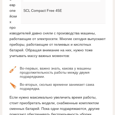
евр
опе
SCL Compact Free 45E
йски
х
про
изводителей давно сняли с производства машины,
работающие от электросети. Многие сегодня выпускают
приборы, работающие от гелиевых и кислотных
батарей. Обращая внимание на них, нужно тоже
учитывать массу важных моментов:
Во-первых, важно знать, какова у машины
продолжительность работы между двумя
подзарядками.
Во-вторых, сколько времени занимает сама
подзарядка.
Если нужно максимально увеличить время работы,
стоит приобретать модели, снабженные комплектом
сменных батарей. Пока одни подзаряжаются, другие
помогают обеспечивать беспрерывность уборки.