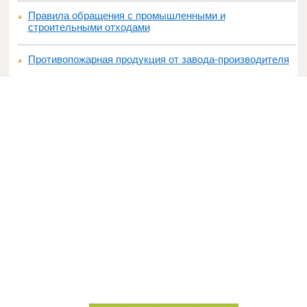
Правила обращения с промышленными и
строительными отходами
Противопожарная продукция от завода-производителя