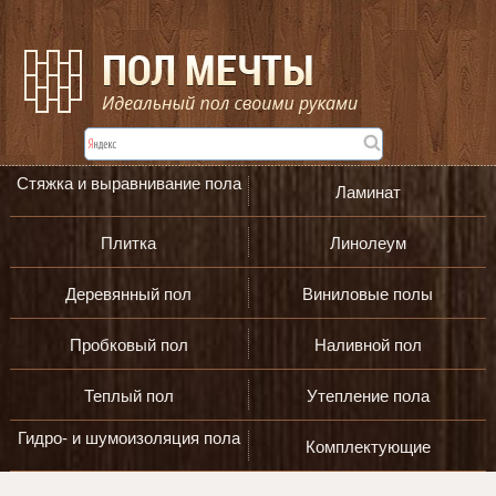
Стяжка и выравнивание пола
Ламинат
Плитка
Линолеум
Деревянный пол
Виниловые полы
Пробковый пол
Наливной пол
Теплый пол
Утепление пола
Гидро- и шумоизоляция пола
Комплектующие