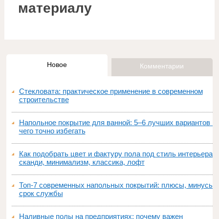
материалу
Новое
Комментарии
Стекловата: практическое применение в современном
строительстве
Напольное покрытие для ванной: 5–6 лучших вариантов и
чего точно избегать
Как подобрать цвет и фактуру пола под стиль интерьера:
сканди, минимализм, классика, лофт
Топ‑7 современных напольных покрытий: плюсы, минусы,
срок службы
Наливные полы на предприятиях: почему важен