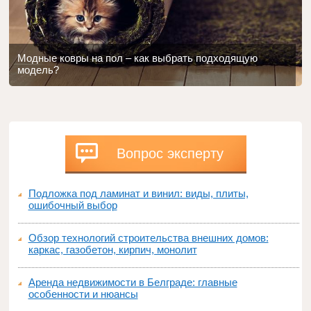
Модные ковры на пол – как выбрать подходящую
модель?
Вопрос эксперту
Подложка под ламинат и винил: виды, плиты,
ошибочный выбор
Обзор технологий строительства внешних домов:
каркас, газобетон, кирпич, монолит
Аренда недвижимости в Белграде: главные
особенности и нюансы