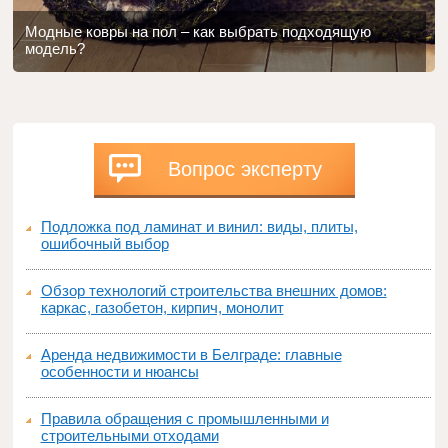
Модные ковры на пол – как выбрать подходящую
модель?
Вопрос эксперту
Подложка под ламинат и винил: виды, плиты,
ошибочный выбор
Обзор технологий строительства внешних домов:
каркас, газобетон, кирпич, монолит
Аренда недвижимости в Белграде: главные
особенности и нюансы
Правила обращения с промышленными и
строительными отходами