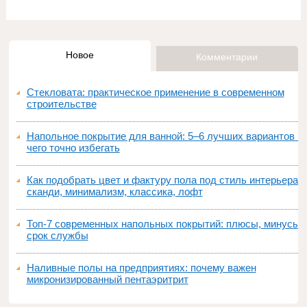
Новое
Комментарии
Стекловата: практическое применение в современном
строительстве
Напольное покрытие для ванной: 5–6 лучших вариантов и
чего точно избегать
Как подобрать цвет и фактуру пола под стиль интерьера:
сканди, минимализм, классика, лофт
Топ‑7 современных напольных покрытий: плюсы, минусы,
срок службы
Наливные полы на предприятиях: почему важен
микронизированный пентаэритрит