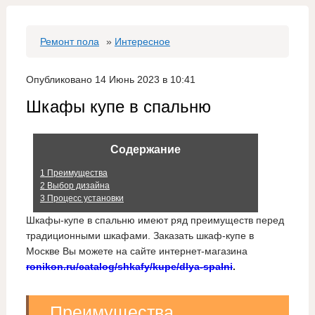
Ремонт пола
»
Интересное
Опубликовано 14 Июнь 2023 в 10:41
Шкафы купе в спальню
Содержание
1
Преимущества
2
Выбор дизайна
3
Процесс установки
Шкафы-купе в спальню имеют ряд преимуществ перед
традиционными шкафами. Заказать шкаф-купе в
Москве Вы можете на сайте интернет-магазина
ronikon.ru/catalog/shkafy/kupe/dlya-spalni
.
Преимущества