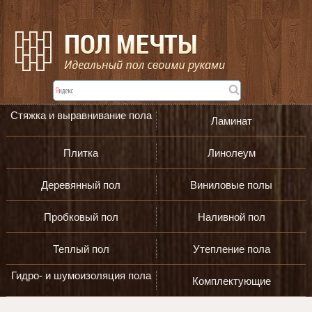
Стяжка и выравнивание пола
Ламинат
Плитка
Линолеум
Деревянный пол
Виниловые полы
Пробковый пол
Наливной пол
Теплый пол
Утепление пола
Гидро- и шумоизоляция пола
Комплектующие