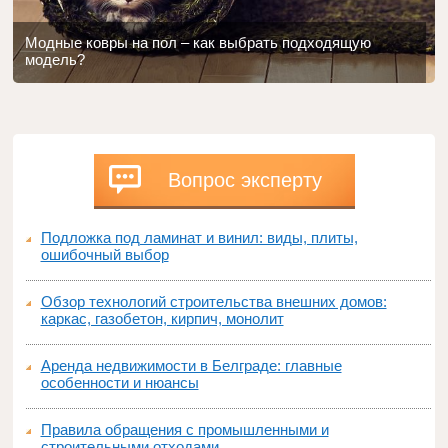
Модные ковры на пол – как выбрать подходящую
модель?
Вопрос эксперту
Подложка под ламинат и винил: виды, плиты,
ошибочный выбор
Обзор технологий строительства внешних домов:
каркас, газобетон, кирпич, монолит
Аренда недвижимости в Белграде: главные
особенности и нюансы
Правила обращения с промышленными и
строительными отходами