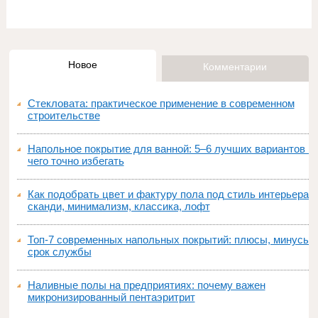
Новое
Комментарии
Стекловата: практическое применение в современном
строительстве
Напольное покрытие для ванной: 5–6 лучших вариантов и
чего точно избегать
Как подобрать цвет и фактуру пола под стиль интерьера:
сканди, минимализм, классика, лофт
Топ‑7 современных напольных покрытий: плюсы, минусы,
срок службы
Наливные полы на предприятиях: почему важен
микронизированный пентаэритрит