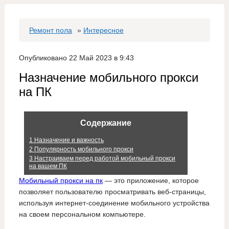
Ремонт пола
»
Интересное
Опубликовано 22 Май 2023 в 9:43
Назначение мобильного прокси
на ПК
Содержание
1
Назначение и важность
2
Популярность мобильного прокси
3
Настраиваем перед работой мобильный прокси
на вашем ПК
Мобильный прокси на пк
— это приложение, которое
позволяет пользователю просматривать веб-страницы,
используя интернет-соединение мобильного устройства
на своем персональном компьютере.