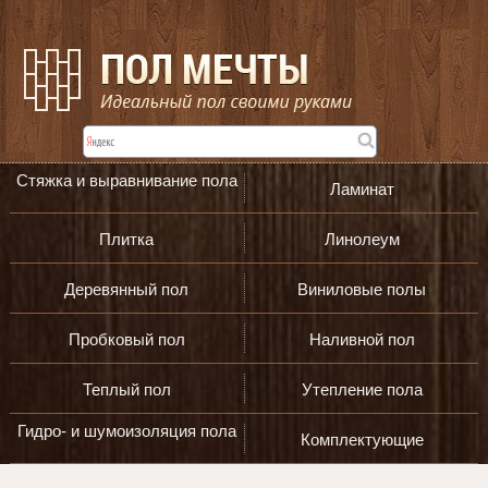
Стяжка и выравнивание пола
Ламинат
Плитка
Линолеум
Деревянный пол
Виниловые полы
Пробковый пол
Наливной пол
Теплый пол
Утепление пола
Гидро- и шумоизоляция пола
Комплектующие