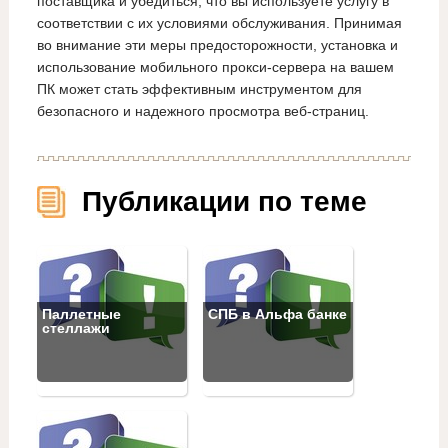
поставщика и убедиться, что вы используете услугу в
соответствии с их условиями обслуживания. Принимая
во внимание эти меры предосторожности, установка и
использование мобильного прокси-сервера на вашем
ПК может стать эффективным инструментом для
безопасного и надежного просмотра веб-страниц.
Публикации по теме
Паллетные
СПБ в Альфа банке
стеллажи