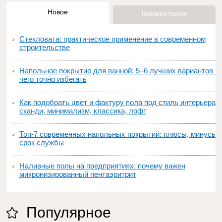
Новое
Комментарии
Стекловата: практическое применение в современном
строительстве
Напольное покрытие для ванной: 5–6 лучших вариантов и
чего точно избегать
Как подобрать цвет и фактуру пола под стиль интерьера:
сканди, минимализм, классика, лофт
Топ‑7 современных напольных покрытий: плюсы, минусы,
срок службы
Наливные полы на предприятиях: почему важен
микронизированный пентаэритрит
Популярное