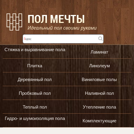
Стяжка и выравнивание пола
Ламинат
Плитка
Линолеум
Деревянный пол
Виниловые полы
Пробковый пол
Наливной пол
Теплый пол
Утепление пола
Гидро- и шумоизоляция пола
Комплектующие