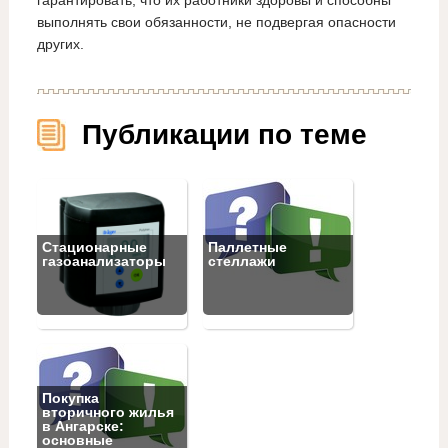
гарантировать, что их работники здоровы и способны
выполнять свои обязанности, не подвергая опасности
других.
Публикации по теме
Стационарные
Паллетные
газоанализаторы
стеллажи
Покупка
вторичного жилья
в Ангарске:
основные