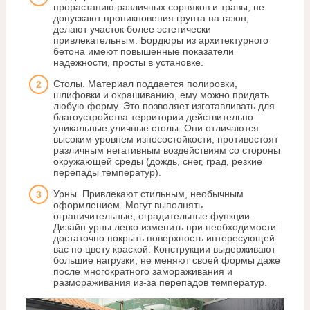
прорастанию различных сорняков и травы, не
допускают проникновения грунта на газон,
делают участок более эстетически
привлекательным. Бордюры из архитектурного
бетона имеют повышенные показатели
надежности, просты в установке.
Столы. Материал поддается полировки,
шлифовки и окрашиванию, ему можно придать
любую форму. Это позволяет изготавливать для
благоустройства территории действительно
уникальные уличные столы. Они отличаются
высоким уровнем износостойкости, противостоят
различным негативным воздействиям со стороны
окружающей среды (дождь, снег, град, резкие
перепады температур).
Урны. Привлекают стильным, необычным
оформлением. Могут выполнять
ограничительные, оградительные функции.
Дизайн урны легко изменить при необходимости:
достаточно покрыть поверхность интересующей
вас по цвету краской. Конструкции выдерживают
большие нагрузки, не меняют своей формы даже
после многократного замораживания и
размораживания из-за перепадов температур.