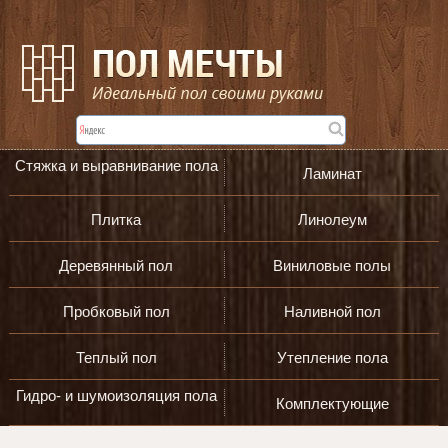
Стяжка и выравнивание пола
Ламинат
Плитка
Линолеум
Деревянный пол
Виниловые полы
Пробковый пол
Наливной пол
Теплый пол
Утепление пола
Гидро- и шумоизоляция пола
Комплектующие