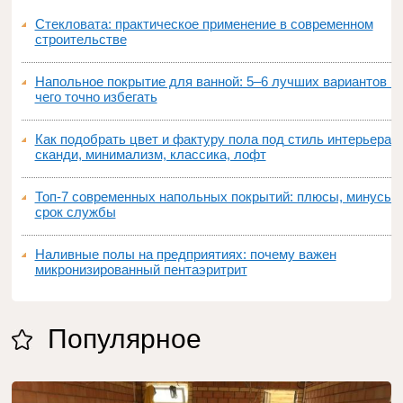
Стекловата: практическое применение в современном
строительстве
Напольное покрытие для ванной: 5–6 лучших вариантов и
чего точно избегать
Как подобрать цвет и фактуру пола под стиль интерьера:
сканди, минимализм, классика, лофт
Топ‑7 современных напольных покрытий: плюсы, минусы,
срок службы
Наливные полы на предприятиях: почему важен
микронизированный пентаэритрит
Популярное