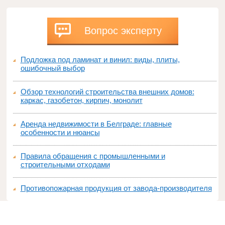
Вопрос эксперту
Подложка под ламинат и винил: виды, плиты,
ошибочный выбор
Обзор технологий строительства внешних домов:
каркас, газобетон, кирпич, монолит
Аренда недвижимости в Белграде: главные
особенности и нюансы
Правила обращения с промышленными и
строительными отходами
Противопожарная продукция от завода-производителя