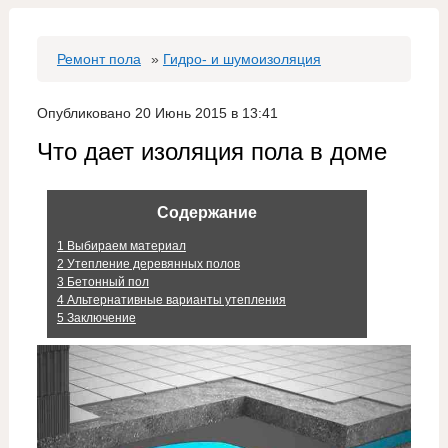
Ремонт пола
»
Гидро- и шумоизоляция
Опубликовано 20 Июнь 2015 в 13:41
Что дает изоляция пола в доме
Содержание
1
Выбираем материал
2
Утепление деревянных полов
3
Бетонный пол
4
Альтернативные варианты утепления
5
Заключение