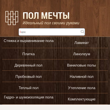
Стяжка и выравнивание пола
Ламинат
Плитка
Линолеум
Деревянный пол
Виниловые полы
Пробковый пол
Наливной пол
Теплый пол
Утепление пола
Гидро- и шумоизоляция пола
Комплектующие