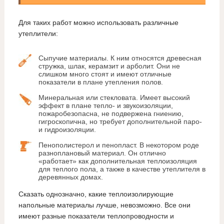
Для таких работ можно использовать различные
утеплители:
Сыпучие материалы. К ним относятся древесная
стружка, шлак, керамзит и арболит. Они не
слишком много стоят и имеют отличные
показатели в плане утепления полов.
Минеральная или стекловата. Имеет высокий
эффект в плане тепло- и звукоизоляции,
пожаробезопасна, не подвержена гниению,
гигроскопична, но требует дополнительной паро-
и гидроизоляции.
Пенополистерол и пенопласт. В некотором роде
разноплановый материал. Он отлично
«работает» как дополнительная теплоизоляция
для теплого пола, а также в качестве утеплителя в
деревянных домах.
Сказать однозначно, какие теплоизолирующие
напольные материалы лучше, невозможно. Все они
имеют разные показатели теплопроводности и