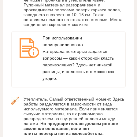
не может проникать в утеплитель извне.
Рулонный материал разворачиваем и
прокладываем полосами поверх каркаса полов,
заводя его внахлест на 10–15 см. Также
оставляем немного на стыках со стенами. Места
соединения скрепляем скотчем.
При использовании
полипропиленового
материала некоторые задаются
вопросом — какой стороной класть
пароизоляцию? Здесь нет никакой
разницы, и положить его можно как
угодно.
Утеплитель. Самый ответственный момент. Здесь
работы разделяются в зависимости от вида
используемого материала. Если применяются
сыпучие материалы, то их равномерно
распределяем во внутренней полости между
лагами.
Но предварительно делаем ровное
земляное основание, если нет
плиты перекрытия из железобетона.