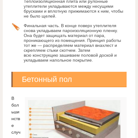
Теплоизоляционная плита или рулонные
утеплители укладываются между несущими
брусками и вплотную прижимаются к ним, чтобы
не было щелей.
Финальная часть. В конце поверх утеплителя
снова укладываем пароизоляционную пленку.
Она будет защищать материал от пара,
проникающего из помещения. Принцип работы
тот же — распределяем материал внахлест и
скрепляем стыки скотчем. Затем
всю конструкцию зашиваем половой доской и
укладываем напольное покрытие.
Бетонный пол
В
бол
ьши
нств
е
случ