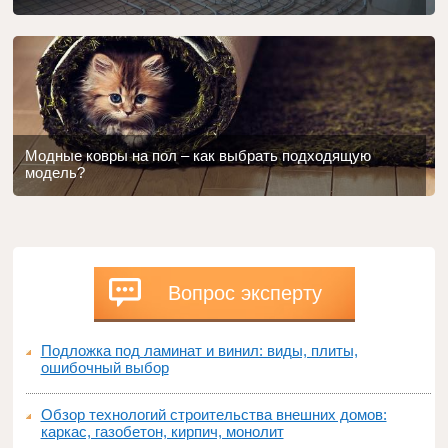
Модные ковры на пол – как выбрать подходящую
модель?
Вопрос эксперту
Подложка под ламинат и винил: виды, плиты,
ошибочный выбор
Обзор технологий строительства внешних домов:
каркас, газобетон, кирпич, монолит