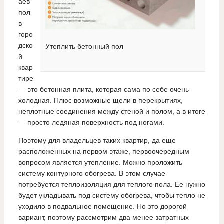
аев
пол
в
горо
дско
Утеплить бетонный пол
й
квар
тире
— это бетонная плита, которая сама по себе очень
холодная. Плюс возможные щели в перекрытиях,
неплотные соединения между стеной и полом, а в итоге
— просто ледяная поверхность под ногами.
Поэтому для владельцев таких квартир, да еще
расположенных на первом этаже, первоочередным
вопросом является утепление. Можно проложить
систему контурного обогрева. В этом случае
потребуется теплоизоляция для теплого пола. Ее нужно
будет укладывать под систему обогрева, чтобы тепло не
уходило в подвальное помещение. Но это дорогой
вариант, поэтому рассмотрим два менее затратных