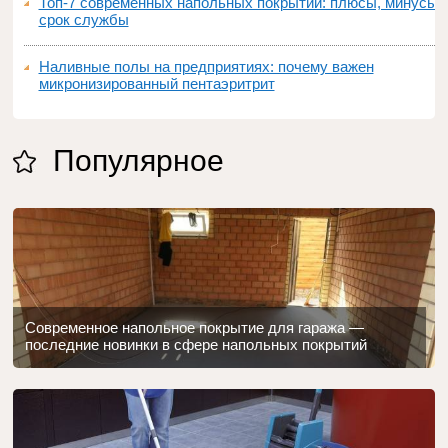
Топ‑7 современных напольных покрытий: плюсы, минусы,
срок службы
Наливные полы на предприятиях: почему важен
микронизированный пентаэритрит
Популярное
Современное напольное покрытие для гаража —
последние новинки в сфере напольных покрытий