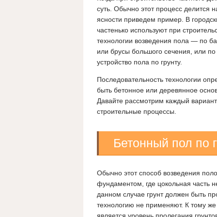
суть. Обычно этот процесс делится н
ясности приведем пример. В городск
частенько используют при строитель
технологии возведения пола — по ба
или брусы большого сечения, или по 
устройство пола по грунту.
Последовательность технологии опр
быть бетонное или деревянное основ
Давайте рассмотрим каждый вариант 
строительные процессы.
Бетонный пол по 
Обычно этот способ возведения поло
фундаментом, где цокольная часть н
данном случае грунт должен быть пр
технологию не применяют. К тому ж
является уровень пролегания грунто