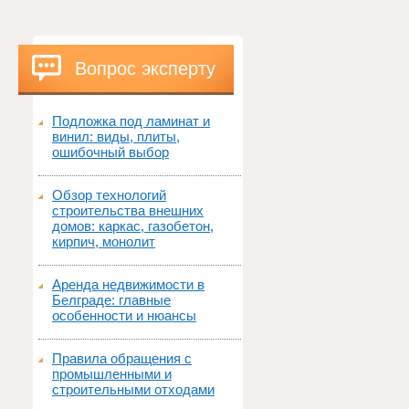
Вопрос эксперту
Подложка под ламинат и
винил: виды, плиты,
ошибочный выбор
Обзор технологий
строительства внешних
домов: каркас, газобетон,
кирпич, монолит
Аренда недвижимости в
Белграде: главные
особенности и нюансы
Правила обращения с
промышленными и
строительными отходами