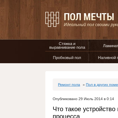
Стяжка и
Ламина
выравнивание пола
Пробковый пол
Наливной 
Ремонт пола
»
Пол в других пом
Опубликовано 29 Июль 2014 в 0:14
Что такое устройство
процесса