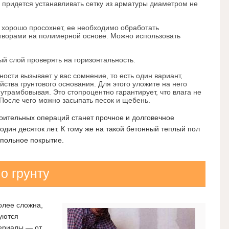
 придется устанавливать сетку из арматуры диаметром не
а хорошо просохнет, ее необходимо обработать
ворами на полимерной основе. Можно использовать
й слой проверять на горизонтальность.
ности вызывает у вас сомнение, то есть один вариант,
ства грунтового основания. Для этого уложите на него
 утрамбовывая. Это стопроцентно гарантирует, что влага не
 После чего можно засыпать песок и щебень.
оительных операций станет прочное и долговечное
один десяток лет. К тому же на такой бетонный теплый пол
польное покрытие.
о грунту
олее сложна,
уются
ериалы — от