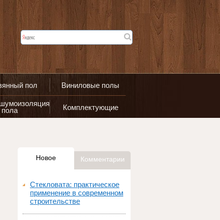
вянный пол
Виниловые полы
 шумоизоляция
Комплектующие
пола
Новое
Комментарии
Стекловата: практическое
применение в современном
строительстве