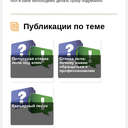
пол в бане необходимо делать сразу обдуманно.
Публикации по теме
Полусухая стяжка
Стяжка пола:
пола под ключ
почему важно
обращаться к
профессионалам
Карьерный песок