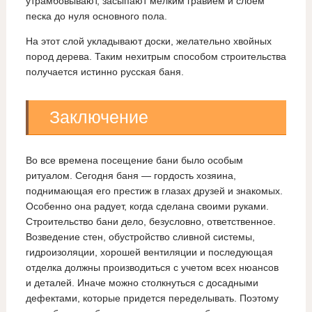
утрамбовывают, засыпают мелким гравием и слоем
песка до нуля основного пола.
На этот слой укладывают доски, желательно хвойных
пород дерева. Таким нехитрым способом строительства
получается истинно русская баня.
Заключение
Во все времена посещение бани было особым
ритуалом. Сегодня баня — гордость хозяина,
поднимающая его престиж в глазах друзей и знакомых.
Особенно она радует, когда сделана своими руками.
Строительство бани дело, безусловно, ответственное.
Возведение стен, обустройство сливной системы,
гидроизоляции, хорошей вентиляции и последующая
отделка должны производиться с учетом всех нюансов
и деталей. Иначе можно столкнуться с досадными
дефектами, которые придется переделывать. Поэтому