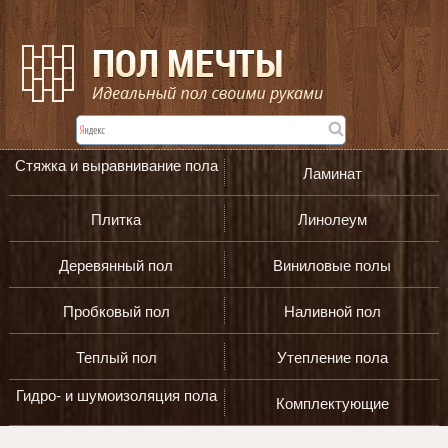
Стяжка и выравнивание пола
Ламинат
Плитка
Линолеум
Деревянный пол
Виниловые полы
Пробковый пол
Наливной пол
Теплый пол
Утепление пола
Гидро- и шумоизоляция пола
Комплектующие