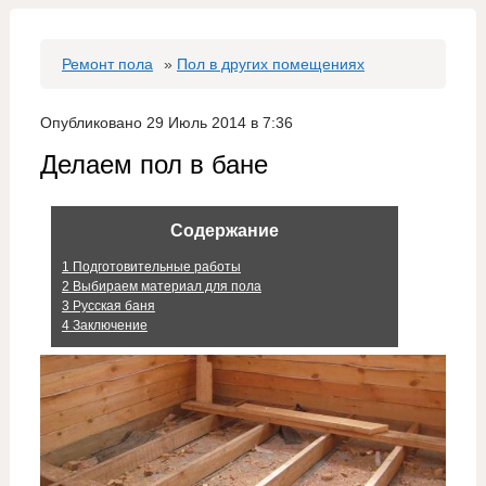
Ремонт пола
»
Пол в других помещениях
Опубликовано 29 Июль 2014 в 7:36
Делаем пол в бане
Содержание
1
Подготовительные работы
2
Выбираем материал для пола
3
Русская баня
4
Заключение