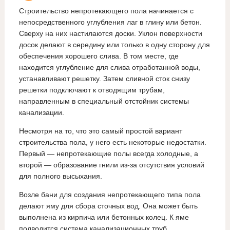
Строительство непротекающего пола начинается с
непосредственного углубления лаг в глину или бетон.
Сверху на них настилаются доски. Уклон поверхности
досок делают в середину или только в одну сторону для
обеспечения хорошего слива. В том месте, где
находится углубление для слива отработанной воды,
устанавливают решетку. Затем сливной сток снизу
решетки подключают к отводящим трубам,
направленным в специальный отстойник системы
канализации.
Несмотря на то, что это самый простой вариант
строительства пола, у него есть некоторые недостатки.
Первый — непротекающие полы всегда холодные, а
второй — образование гнили из-за отсутствия условий
для полного высыхания.
Возле бани для создания непротекающего типа пола
делают яму для сбора сточных вод. Она может быть
выполнена из кирпича или бетонных колец. К яме
подводится система канализационных труб.