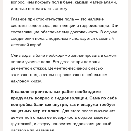
вопрос, чем покрыть пол в бане, какими материалами,
и только потом залить стяжку.
Главное при строительстве пола — это наличие
системы водоотвода, вентиляции и гидроизоляции. Эти
составляющие обеспечат ему долговечность. В случае
соединения пола с подполом используется съемный
жестяной короб.
Слив воды в бане необходимо запланировать в самом
низком участке пола. Его делают при помощи
цементной стяжки. Цементно-песчаной смесью
заливают пол, а затем выравнивают с небольшим
наклоном книзу.
В начале строительных работ необходимо
продумать вопрос о гидроизоляции. Сама по себе
постройка бани как внутри, так и снаружи требует
защитных мер от влаги.
Для этого после высыхания
цементной стяжки ее поверхность обрабатывается
грунтовкой, и сверху наносится гидроизоляционный
раствор или материал.