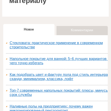
материалу
Новое
Комментарии
Стекловата: практическое применение в современном
строительстве
Напольное покрытие для ванной: 5–6 лучших вариантов и
чего точно избегать
Как подобрать цвет и фактуру пола под стиль интерьера:
сканди, минимализм, классика, лофт
Топ‑7 современных напольных покрытий: плюсы, минусы,
срок службы
Наливные полы на предприятиях: почему важен
микронизированный пентаэритрит