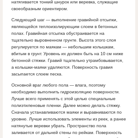
натягивается тонкий шнурок или веревка, служащие
своеобразным ориентиром.
Следующий шаг — выполнение гравийной отсыпки,
являющейся теплоизолирующим слоем в бетонных
полах. Гравийная отсыпка обустраивается на
тщательно выровненном грунте. Высота этого слоя
регулируется по маякам — небольшим колышкам,
вбитым в грунт. Уровень их должен быть на 10 см ниже
бетонной стяжки. Гравий тщательно утрамбовывается,
а колышки-маяки удаляются. Поверхность гравия
засыпается слоем песка.
Основной враг любого пола — влага, поэтому
необходимо выполнить гидроизоляцию поверхности.
Лучше всего применять с этой целью специальные
полиэтиленовые пленки. Далее можно делать стяжку.
Сначала устанавливаются маяки и выравниваются по
уровню. Лучше использовать элементы из реек, а ранее
натянутые веревки убрать. Пространство пола
заливается от дальней стены по рейкам. Поверхность