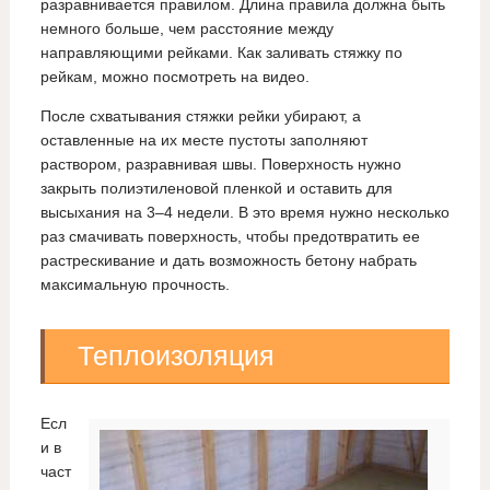
разравнивается правилом. Длина правила должна быть
немного больше, чем расстояние между
направляющими рейками. Как заливать стяжку по
рейкам, можно посмотреть на видео.
После схватывания стяжки рейки убирают, а
оставленные на их месте пустоты заполняют
раствором, разравнивая швы. Поверхность нужно
закрыть полиэтиленовой пленкой и оставить для
высыхания на 3–4 недели. В это время нужно несколько
раз смачивать поверхность, чтобы предотвратить ее
растрескивание и дать возможность бетону набрать
максимальную прочность.
Теплоизоляция
Есл
и в
част