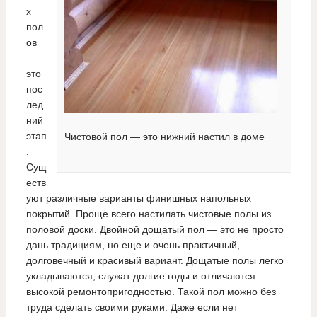
х
пол
ов
—
это
пос
лед
ний
этап
Чистовой пол — это нижний настил в доме
.
Сущ
еств
уют различные варианты финишных напольных
покрытий. Проще всего настилать чистовые полы из
половой доски. Двойной дощатый пол — это не просто
дань традициям, но еще и очень практичный,
долговечный и красивый вариант. Дощатые полы легко
укладываются, служат долгие годы и отличаются
высокой ремонтопригодностью. Такой пол можно без
труда сделать своими руками. Даже если нет