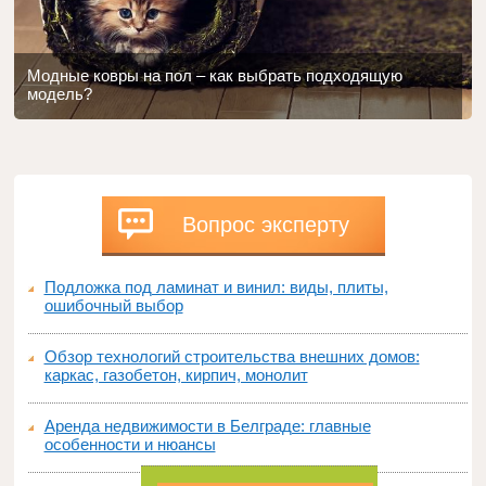
Модные ковры на пол – как выбрать подходящую
модель?
Вопрос эксперту
Подложка под ламинат и винил: виды, плиты,
ошибочный выбор
Обзор технологий строительства внешних домов:
каркас, газобетон, кирпич, монолит
Аренда недвижимости в Белграде: главные
особенности и нюансы