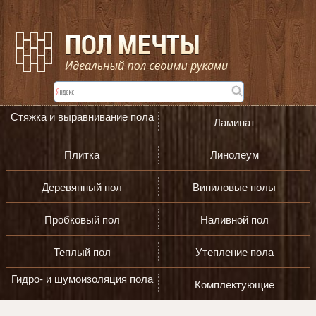
Стяжка и выравнивание пола
Ламинат
Плитка
Линолеум
Деревянный пол
Виниловые полы
Пробковый пол
Наливной пол
Теплый пол
Утепление пола
Гидро- и шумоизоляция пола
Комплектующие