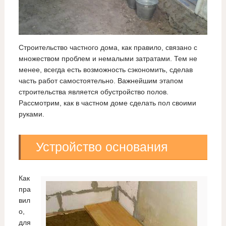
Строительство частного дома, как правило, связано с
множеством проблем и немалыми затратами. Тем не
менее, всегда есть возможность сэкономить, сделав
часть работ самостоятельно. Важнейшим этапом
строительства является обустройство полов.
Рассмотрим, как в частном доме сделать пол своими
руками.
Устройство основания
Как
пра
вил
о,
для