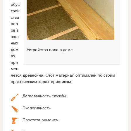
обус
трой
ства
пол
ов в
част
ных
дом
Устройство пола в доме
ах
при
мен
яется древесина. Этот материал оптимален по своим
практическим характеристикам:
Долговечность службы.
Экологичность.
Простота ремонта.