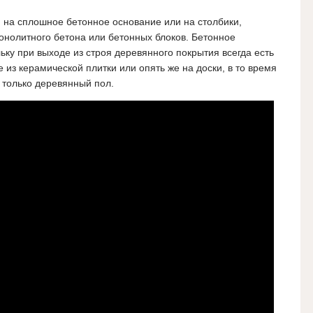
 на сплошное бетонное основание или на столбики,
онолитного бетона или бетонных блоков. Бетонное
ьку при выходе из строя деревянного покрытия всегда есть
 из керамической плитки или опять же на доски, в то время
ь только деревянный пол.