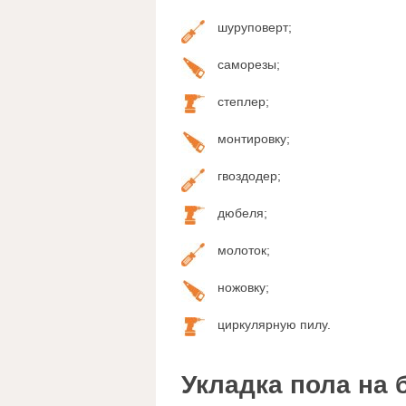
шуруповерт;
саморезы;
степлер;
монтировку;
гвоздодер;
дюбеля;
молоток;
ножовку;
циркулярную пилу.
Укладка пола на 