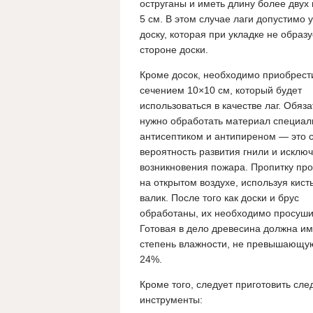
оструганы и иметь длину более дву
5 см. В этом случае лаги допустимо
доску, которая при укладке не обра
стороне доски.
Кроме досок, необходимо приобрест
сечением 10×10 см, который будет
использоваться в качестве лаг.
Обяза
нужно обработать материал специа
антисептиком и антипиреном — это 
вероятность развития гнили и исключ
возникновения пожара.
Пропитку про
на открытом воздухе, используя кист
валик. После того как доски и брус
обработаны, их необходимо просуши
Готовая в дело древесина должна им
степень влажности, не превышающу
24%.
Кроме того, следует приготовить сл
инструменты: