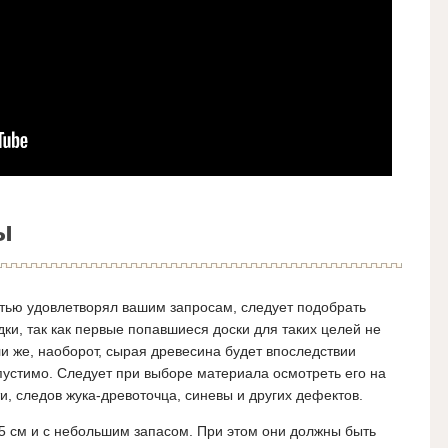
ы
стью удовлетворял вашим запросам, следует подобрать
ки, так как первые попавшиеся доски для таких целей не
 же, наоборот, сырая древесина будет впоследствии
устимо. Следует при выборе материала осмотреть его на
и, следов жука-древоточца, синевы и других дефектов.
5 см и с небольшим запасом. При этом они должны быть