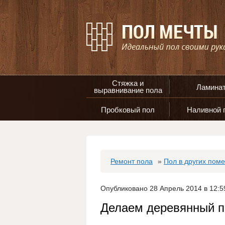
Стяжка и
Ламина
выравнивание пола
Пробковый пол
Наливной 
Ремонт пола
»
Пол в других пом
Опубликовано 28 Апрель 2014 в 12:5
Делаем деревянный п