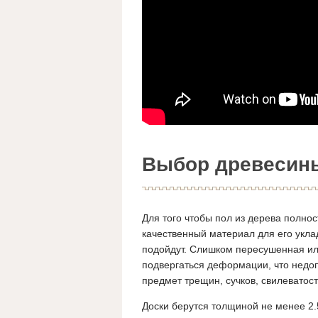
Выбор древесин
Для того чтобы пол из дерева полно
качественный материал для его уклад
подойдут. Слишком пересушенная или
подвергаться деформации, что недоп
предмет трещин, сучков, свилеватост
Доски берутся толщиной не менее 2.