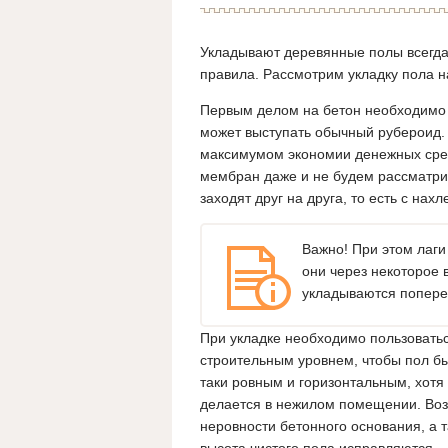
Укладывают деревянные полы всегда 
правила. Рассмотрим укладку пола н
Первым делом на бетон необходимо 
может выступать обычный рубероид. 
максимумом экономии денежных сре
мембран даже и не будем рассматрив
заходят друг на друга, то есть с нахл
Важно! При этом лаги
они через некоторое 
укладываются попере
При укладке необходимо пользовать
строительным уровнем, чтобы пол бы
таки ровным и горизонтальным, хотя 
делается в нежилом помещении. Во
неровности бетонного основания, а 
высота чистого пола исправляются