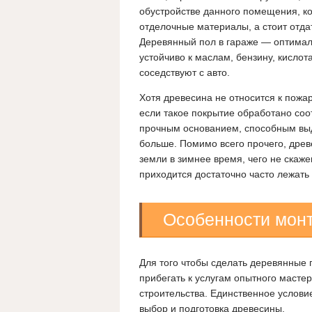
обустройстве данного помещения, ко
отделочные материалы, а стоит отда
Деревянный пол в гараже — оптималь
устойчиво к маслам, бензину, кисло
соседствуют с авто.
Хотя древесина не относится к пожа
если такое покрытие обработано соо
прочным основанием, способным выд
больше. Помимо всего прочего, древ
земли в зимнее время, чего не скаж
приходится достаточно часто лежать
Особенности мон
Для того чтобы сделать деревянные 
прибегать к услугам опытного мастер
строительства. Единственное услови
выбор и подготовка древесины.