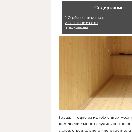
Содержание
1
Особенности монтажа
2
Полезные советы
3
Заключение
Гараж — одно из излюбленных мест к
помещение может служить не только 
лаков, строительного инструмента, 