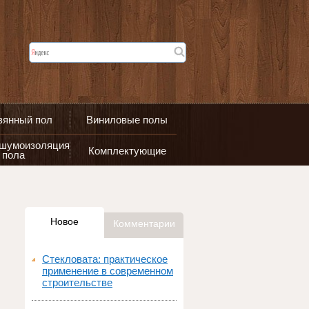
вянный пол
Виниловые полы
 шумоизоляция
Комплектующие
пола
Новое
Комментарии
Стекловата: практическое
применение в современном
строительстве