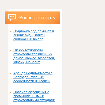
Вопрос эксперту
Подложка под ламинат и
винил: виды, плиты,
ошибочный выбор
Обзор технологий
строительства внешних
домов: каркас, газобетон,
кирпич, монолит
Аренда недвижимости в
Белграде: главные
особенности и нюансы
Правила обращения с
промышленными и
строительными отходами