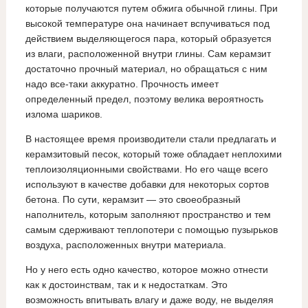
которые получаются путем обжига обычной глины. При
высокой температуре она начинает вспучиваться под
действием выделяющегося пара, который образуется
из влаги, расположенной внутри глины. Сам керамзит
достаточно прочный материал, но обращаться с ним
надо все-таки аккуратно. Прочность имеет
определенный предел, поэтому велика вероятность
излома шариков.
В настоящее время производители стали предлагать и
керамзитовый песок, который тоже обладает неплохими
теплоизоляционными свойствами. Но его чаще всего
используют в качестве добавки для некоторых сортов
бетона. По сути, керамзит — это своеобразный
наполнитель, которым заполняют пространство и тем
самым сдерживают теплопотери с помощью пузырьков
воздуха, расположенных внутри материала.
Но у него есть одно качество, которое можно отнести
как к достоинствам, так и к недостаткам. Это
возможность впитывать влагу и даже воду, не выделяя