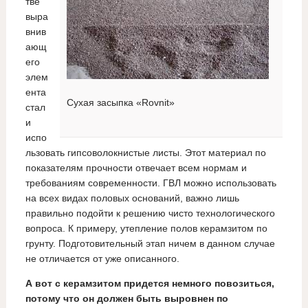
тве
выра
внив
ающ
его
элем
ента
Сухая засыпка «Rovnit»
стал
и
испо
льзовать гипсоволокнистые листы. Этот материал по
показателям прочности отвечает всем нормам и
требованиям современности. ГВЛ можно использовать
на всех видах половых оснований, важно лишь
правильно подойти к решению чисто технологического
вопроса. К примеру, утепление полов керамзитом по
грунту. Подготовительный этап ничем в данном случае
не отличается от уже описанного.
А вот с керамзитом придется немного повозиться,
потому что он должен быть выровнен по