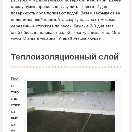
раствором и разравнивают поверхность кельмой. Далее
стяжку нужно правильно высушить. Первые 2 дня
поверхность пола поливают водой. Затем закрывают ее
полиэтиленовой пленкой, а сверху насыпают мокрые
деревянные стружки или песок. Каждые 2-3 дня этот
слой обильно поливают водой. Пленку снимают на 15-е
сутки. И еще в течение 10 дней стяжка сохнет.
Теплоизоляционный слой
Пос
ле
того
как
стяж
ка
выс
охн
ет,