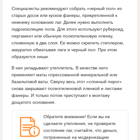
Специалисты рекомендуют собрать «черный пол» из
старых досок или кусков фанеры, прикрепленной к
нижнему основанию лаг. Далее нужно выполнить
гидроизоляцию пола. Для этого используют рубероид,
пергамент или обычную полиэтиленовую пленку,
сложенную в два слоя. Ее можно скрепить степлером,
аккуратно обматывая лаги и черный пол. При этом
образуются ниши.
В них укладывают утеплитель. В качестве него
применяют маты спрессованной минеральной или
базальтовой ваты. Сверху весь этот «слоеный пирог»
снова закрывают полиэтиленовой пленкой и листами
фанеры. И только потом приступают к монтажу
дощатого основания.
Обратите внимание! Если вы не
сделаете утепления, не проверите
состояние лаг, считайте, что деньги,
потраченные на модернизацию