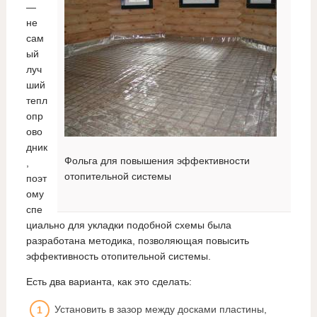
—
не
сам
ый
луч
ший
тепл
опр
ово
дник
Фольга для повышения эффективности
,
отопительной системы
поэт
ому
спе
циально для укладки подобной схемы была
разработана методика, позволяющая повысить
эффективность отопительной системы.
Есть два варианта, как это сделать:
Установить в зазор между досками пластины,