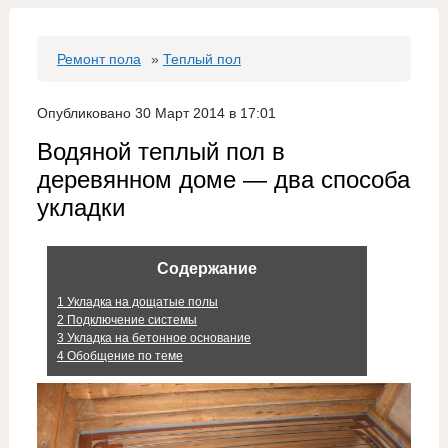
Ремонт пола
»
Теплый пол
Опубликовано 30 Март 2014 в 17:01
Водяной теплый пол в
деревянном доме — два способа
укладки
Содержание
1
Укладка на дощатые полы
2
Подключение системы
3
Укладка на бетонное основание
4
Обобщение по теме