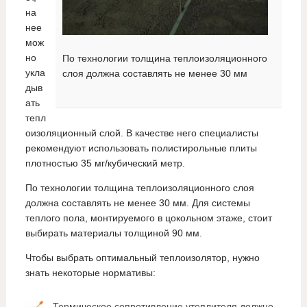
на
нее
мож
но
По технологии толщина теплоизоляционного
укла
слоя должна составлять не менее 30 мм
дыв
ать
тепл
оизоляционный слой. В качестве него специалисты
рекомендуют использовать полистирольные плиты
плотностью 35 мг/кубический метр.
По технологии толщина теплоизоляционного слоя
должна составлять не менее 30 мм. Для системы
теплого пола, монтируемого в цокольном этаже, стоит
выбирать материалы толщиной 90 мм.
Чтобы выбрать оптимальный теплоизолятор, нужно
знать некоторые нормативы:
Термическое сопротивление утеплителя должно