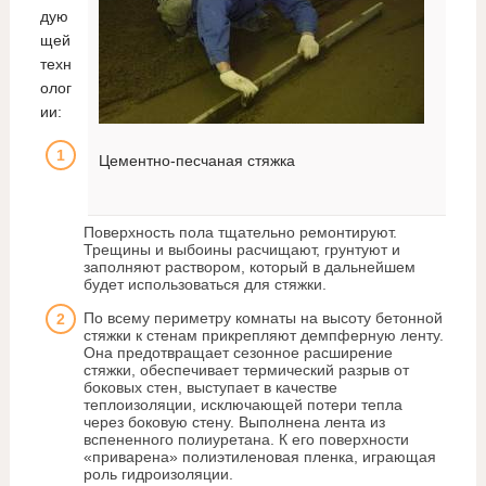
дую
щей
техн
олог
ии:
Цементно-песчаная стяжка
Поверхность пола тщательно ремонтируют.
Трещины и выбоины расчищают, грунтуют и
заполняют раствором, который в дальнейшем
будет использоваться для стяжки.
По всему периметру комнаты на высоту бетонной
стяжки к стенам прикрепляют демпферную ленту.
Она предотвращает сезонное расширение
стяжки, обеспечивает термический разрыв от
боковых стен, выступает в качестве
теплоизоляции, исключающей потери тепла
через боковую стену. Выполнена лента из
вспененного полиуретана. К его поверхности
«приварена» полиэтиленовая пленка, играющая
роль гидроизоляции.