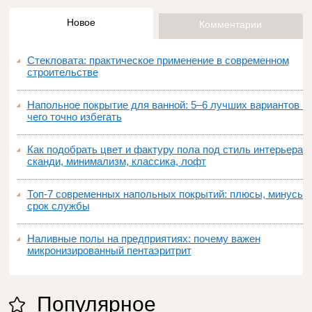
Новое
Комментарии
Стекловата: практическое применение в современном
строительстве
Напольное покрытие для ванной: 5–6 лучших вариантов и
чего точно избегать
Как подобрать цвет и фактуру пола под стиль интерьера:
сканди, минимализм, классика, лофт
Топ‑7 современных напольных покрытий: плюсы, минусы,
срок службы
Наливные полы на предприятиях: почему важен
микронизированный пентаэритрит
Популярное