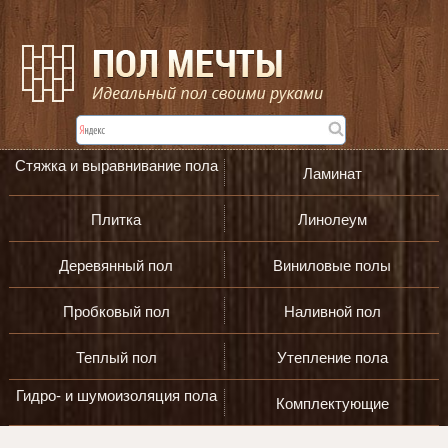
Стяжка и выравнивание пола
Ламинат
Плитка
Линолеум
Деревянный пол
Виниловые полы
Пробковый пол
Наливной пол
Теплый пол
Утепление пола
Гидро- и шумоизоляция пола
Комплектующие