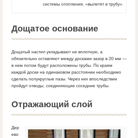
системы отопления, «вылетят в трубу».
Дощатое основание
Дощатый настил укладывают не вплотную, а
обязательно оставляют между досками зазор в 20 мм —
в нем потом будут расположены трубы. По краям
каждой доски на одинаковом расстоянии необходимо
сделать полукруглые пазы. Через них впоследствии
пройдут отводы, соединяющие соседние трубы.
Отражающий слой
Дер
ево