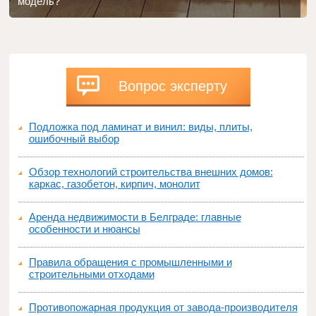
модель?
Вопрос эксперту
Подложка под ламинат и винил: виды, плиты,
ошибочный выбор
Обзор технологий строительства внешних домов:
каркас, газобетон, кирпич, монолит
Аренда недвижимости в Белграде: главные
особенности и нюансы
Правила обращения с промышленными и
строительными отходами
Противопожарная продукция от завода-производителя