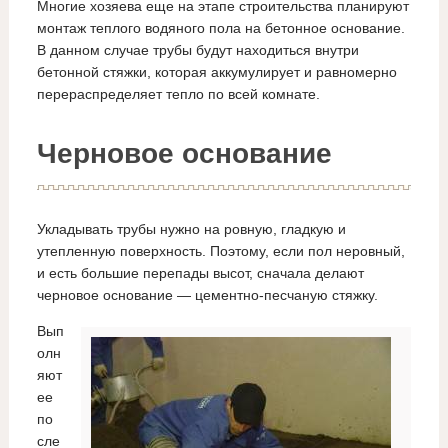
Многие хозяева еще на этапе строительства планируют
монтаж теплого водяного пола на бетонное основание.
В данном случае трубы будут находиться внутри
бетонной стяжки, которая аккумулирует и равномерно
перераспределяет тепло по всей комнате.
Черновое основание
Укладывать трубы нужно на ровную, гладкую и
утепленную поверхность. Поэтому, если пол неровный,
и есть большие перепады высот, сначала делают
черновое основание — цементно-песчаную стяжку.
Вып
олн
яют
ее
по
сле