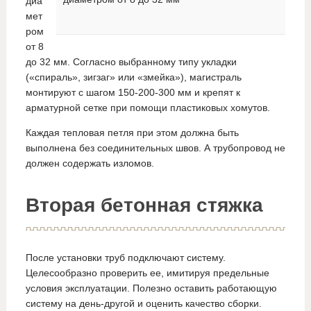
диа
мет
ром
от 8
до 32 мм. Согласно выбранному типу укладки
(«спираль», зигзаг» или «змейка»), магистраль
монтируют с шагом 150-200-300 мм и крепят к
арматурной сетке при помощи пластиковых хомутов.
Каждая тепловая петля при этом должна быть
выполнена без соединительных швов. А трубопровод не
должен содержать изломов.
Вторая бетонная стяжка
После установки труб подключают систему.
Целесообразно проверить ее, имитируя предельные
условия эксплуатации. Полезно оставить работающую
систему на день-другой и оценить качество сборки.