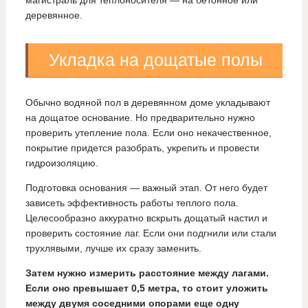
магистраль для теплоносителя — на бетонное или
деревянное.
Укладка на дощатые полы
Обычно водяной пол в деревянном доме укладывают
на дощатое основание. Но предварительно нужно
проверить утепление пола. Если оно некачественное,
покрытие придется разобрать, укрепить и провести
гидроизоляцию.
Подготовка основания — важный этап. От него будет
зависеть эффективность работы теплого пола.
Целесообразно аккуратно вскрыть дощатый настил и
проверить состояние лаг. Если они подгнили или стали
трухлявыми, лучше их сразу заменить.
Затем нужно измерить расстояние между лагами.
Если оно превышает 0,5 метра, то стоит уложить
между двумя соседними опорами еще одну