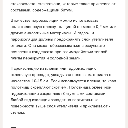
стеклохолста, стеклоткани, которые также приклеивают
составами, содержащими битум.
В качестве пароизоляции можно использовать
полиэтиленовую пленку толщиной не менее 0,2 мм или
другие аналогичные материалы. И гидро-, и
пароизоляция должны предохранять слой утеплителя
от влаги. Она может образовываться в результате
появления конденсата при взаимодействии теплой
плиты перекрытия и холодной земли.
Пароизоляцию из пленки или гидроизоляцию
оклеечную проводят, укладывая полосы материала с
нахлестом 10-15 см. Если используется пленка, то края
полотнищ скрепляют скотчем. Полотнища оклеечной
гидроизоляции закрепляют битумными составами.
Любой вид изоляции заводят на вертикальные
поверхности выше слоя утеплителя и приклеивают к
стенам.