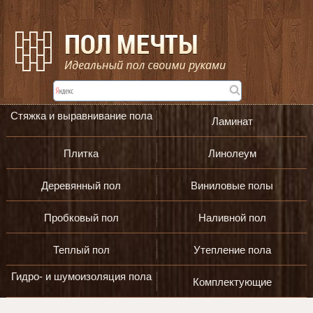
Стяжка и выравнивание пола
Ламинат
Плитка
Линолеум
Деревянный пол
Виниловые полы
Пробковый пол
Наливной пол
Теплый пол
Утепление пола
Гидро- и шумоизоляция пола
Комплектующие