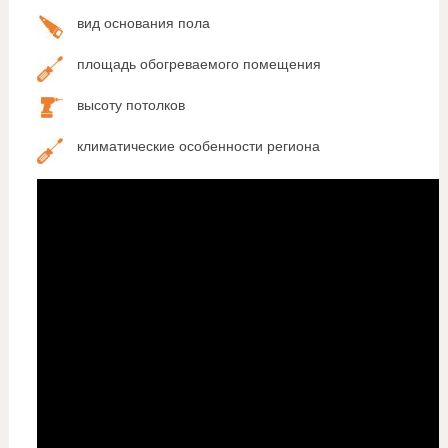
вид основания пола
площадь обогреваемого помещения
высоту потолков
климатические особенности региона