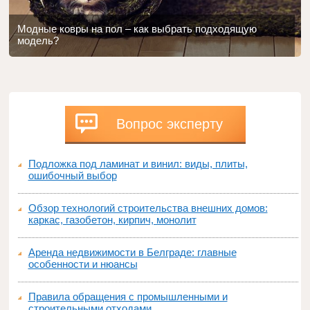
Модные ковры на пол – как выбрать подходящую
модель?
Вопрос эксперту
Подложка под ламинат и винил: виды, плиты,
ошибочный выбор
Обзор технологий строительства внешних домов:
каркас, газобетон, кирпич, монолит
Аренда недвижимости в Белграде: главные
особенности и нюансы
Правила обращения с промышленными и
строительными отходами