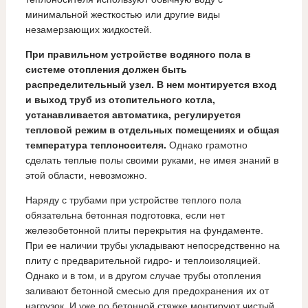
минимальной жесткостью или другие виды
незамерзающих жидкостей.
При правильном устройстве водяного пола в
системе отопления должен быть
распределительный узел. В нем монтируется вход
и выход труб из отопительного котла,
устанавливается автоматика, регулируется
тепловой режим в отдельных помещениях и общая
температура теплоносителя.
Однако грамотно
сделать теплые полы своими руками, не имея знаний в
этой области, невозможно.
Наряду с трубами при устройстве теплого пола
обязательна бетонная подготовка, если нет
железобетонной плиты перекрытия на фундаменте.
При ее наличии трубы укладывают непосредственно на
плиту с предварительной гидро- и теплоизоляцией.
Однако и в том, и в другом случае трубы отопления
заливают бетонной смесью для предохранения их от
нагрузок. И уже по бетонной стяжке монтируют чистый