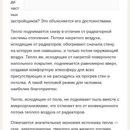
ди
част
ных
застройщиков? Это объясняется его достоинствами.
Тепло поднимается снизу в отличие от радиаторной
системы отопления. Потоки нагретого воздуха,
исходящие от радиаторов, обогревают сначала стену,
на которую они навешаны, и только потом окружающий
воздух. Тепло же, исходящее от нагретой поверхности
напольного покрытия, поднимается равномерно вверх,
создавая комфортную атмосферу для всех
присутствующих и не расходуясь на прогрев стен и
потолка. А такой тепловой режим для человека
наиболее благоприятен.
Тепло, исходящее от пола, не поднимает пыль вместе с
микроорганизмами, что отличает его от конвекционного
потока теплого воздуха от радиаторов.
Отмечается значительная экономия источника тепла —
газа, электроэнергии, твердого или жидкого топлива.