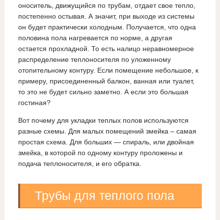
оноситель, движущийся по трубам, отдает свое тепло,
постепенно остывая. А значит, при выходе из системы
он будет практически холодным. Получается, что одна
половина пола нагревается по норме, а другая
остается прохладной. То есть налицо неравномерное
распределение теплоносителя по уложенному
отопительному контуру. Если помещение небольшое, к
примеру, присоединенный балкон, ванная или туалет,
то это не будет сильно заметно. А если это большая
гостиная?
Вот почему для укладки теплых полов используются
разные схемы. Для малых помещений змейка – самая
простая схема. Для больших — спираль, или двойная
змейка, в которой по одному контуру проложены и
подача теплоносителя, и его обратка.
Трубы для теплого пола