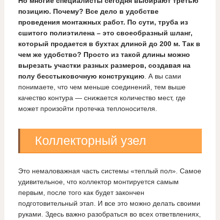
Но многие специалисты сегодня выбирают третью
позицию. Почему? Все дело в удобстве
проведения монтажных работ. По сути, труба из
сшитого полиэтилена – это своеобразный шланг,
который продается в бухтах длиной до 200 м. Так в
чем же удобство? Просто из такой длины можно
вырезать участки разных размеров, создавая на
полу бесстыковочную конструкцию
. А вы сами
понимаете, что чем меньше соединений, тем выше
качество контура — снижается количество мест, где
может произойти протечка теплоносителя.
Коллекторный узел
Это немаловажная часть системы «теплый пол». Самое
удивительное, что коллектор монтируется самым
первым, после того как будет закончен
подготовительный этап. И все это можно делать своими
руками. Здесь важно разобраться во всех ответвлениях,