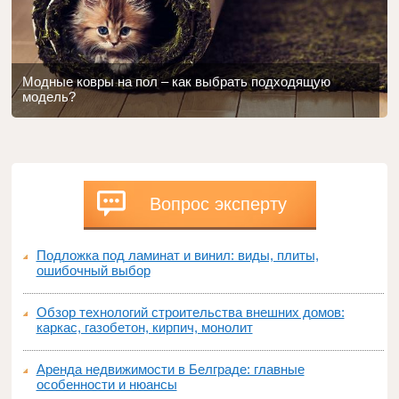
Модные ковры на пол – как выбрать подходящую
модель?
Вопрос эксперту
Подложка под ламинат и винил: виды, плиты,
ошибочный выбор
Обзор технологий строительства внешних домов:
каркас, газобетон, кирпич, монолит
Аренда недвижимости в Белграде: главные
особенности и нюансы