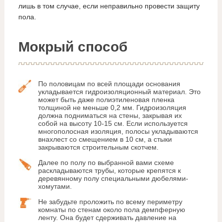
лишь в том случае, если неправильно провести защиту
пола.
Мокрый способ
По половицам по всей площади основания
укладывается гидроизоляционный материал. Это
может быть даже полиэтиленовая пленка
толщиной не меньше 0,2 мм. Гидроизоляция
должна подниматься на стены, закрывая их
собой на высоту 10-15 см. Если используется
многополосная изоляция, полосы укладываются
внахлест со смещением в 10 см, а стыки
закрываются строительным скотчем.
Далее по полу по выбранной вами схеме
раскладываются трубы, которые крепятся к
деревянному полу специальными дюбелями-
хомутами.
Не забудьте проложить по всему периметру
комнаты по стенам около пола демпферную
ленту. Она будет сдерживать давление на