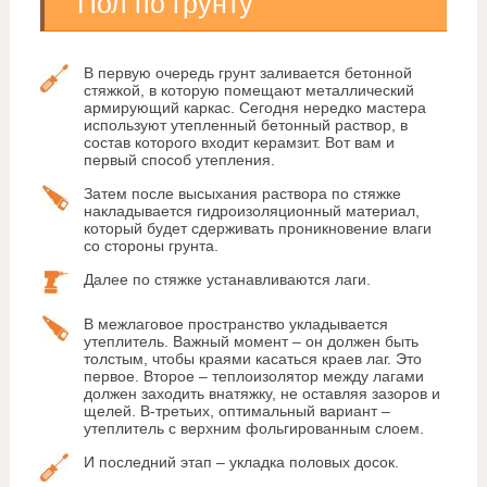
Пол по грунту
В первую очередь грунт заливается бетонной
стяжкой, в которую помещают металлический
армирующий каркас. Сегодня нередко мастера
используют утепленный бетонный раствор, в
состав которого входит керамзит. Вот вам и
первый способ утепления.
Затем после высыхания раствора по стяжке
накладывается гидроизоляционный материал,
который будет сдерживать проникновение влаги
со стороны грунта.
Далее по стяжке устанавливаются лаги.
В межлаговое пространство укладывается
утеплитель. Важный момент – он должен быть
толстым, чтобы краями касаться краев лаг. Это
первое. Второе – теплоизолятор между лагами
должен заходить внатяжку, не оставляя зазоров и
щелей. В-третьих, оптимальный вариант –
утеплитель с верхним фольгированным слоем.
И последний этап – укладка половых досок.