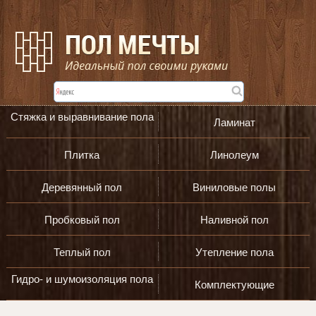
Стяжка и выравнивание пола
Ламинат
Плитка
Линолеум
Деревянный пол
Виниловые полы
Пробковый пол
Наливной пол
Теплый пол
Утепление пола
Гидро- и шумоизоляция пола
Комплектующие