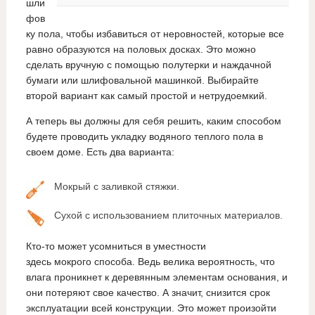
шли
фов
ку пола, чтобы избавиться от неровностей, которые все
равно образуются на половых досках. Это можно
сделать вручную с помощью полутерки и наждачной
бумаги или шлифовальной машинкой. Выбирайте
второй вариант как самый простой и нетрудоемкий.
А теперь вы должны для себя решить, каким способом
будете проводить укладку водяного теплого пола в
своем доме. Есть два варианта:
Мокрый с заливкой стяжки.
Сухой с использованием плиточных материалов.
Кто-то может усомниться в уместности
здесь мокрого способа. Ведь велика вероятность, что
влага проникнет к деревянным элементам основания, и
они потеряют свое качество. А значит, снизится срок
эксплуатации всей конструкции. Это может произойти