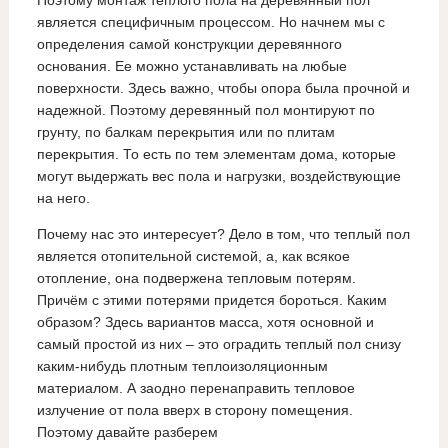
Поэтому монтаж теплого пола на деревянный пол
является специфичным процессом. Но начнем мы с
определения самой конструкции деревянного
основания. Ее можно устанавливать на любые
поверхности. Здесь важно, чтобы опора была прочной и
надежной. Поэтому деревянный пол монтируют по
грунту, по балкам перекрытия или по плитам
перекрытия. То есть по тем элементам дома, которые
могут выдержать вес пола и нагрузки, воздействующие
на него.
Почему нас это интересует? Дело в том, что теплый пол
является отопительной системой, а, как всякое
отопление, она подвержена тепловым потерям.
Причём с этими потерями придется бороться. Каким
образом? Здесь вариантов масса, хотя основной и
самый простой из них – это оградить теплый пол снизу
каким-нибудь плотным теплоизоляционным
материалом. А заодно перенаправить тепловое
излучение от пола вверх в сторону помещения.
Поэтому давайте разберем