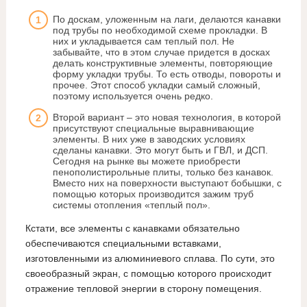
По доскам, уложенным на лаги, делаются канавки
под трубы по необходимой схеме прокладки. В
них и укладывается сам теплый пол. Не
забывайте, что в этом случае придется в досках
делать конструктивные элементы, повторяющие
форму укладки трубы. То есть отводы, повороты и
прочее. Этот способ укладки самый сложный,
поэтому используется очень редко.
Второй вариант – это новая технология, в которой
присутствуют специальные выравнивающие
элементы. В них уже в заводских условиях
сделаны канавки. Это могут быть и ГВЛ, и ДСП.
Сегодня на рынке вы можете приобрести
пенополистирольные плиты, только без канавок.
Вместо них на поверхности выступают бобышки, с
помощью которых производится зажим труб
системы отопления «теплый пол».
Кстати, все элементы с канавками обязательно
обеспечиваются специальными вставками,
изготовленными из алюминиевого сплава. По сути, это
своеобразный экран, с помощью которого происходит
отражение тепловой энергии в сторону помещения.