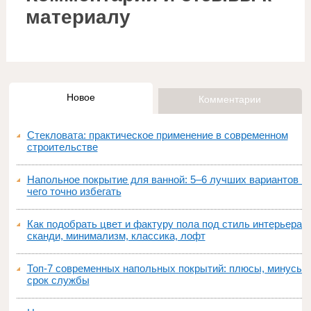
материалу
Новое
Комментарии
Стекловата: практическое применение в современном
строительстве
Напольное покрытие для ванной: 5–6 лучших вариантов и
чего точно избегать
Как подобрать цвет и фактуру пола под стиль интерьера:
сканди, минимализм, классика, лофт
Топ‑7 современных напольных покрытий: плюсы, минусы,
срок службы