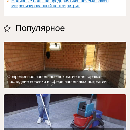
Наливные полы на предприятиях: почему важен
микронизированный пентаэритрит
Популярное
Современное напольное покрытие для гаража —
последние новинки в сфере напольных покрытий