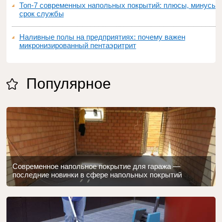
Топ‑7 современных напольных покрытий: плюсы, минусы,
срок службы
Наливные полы на предприятиях: почему важен
микронизированный пентаэритрит
Популярное
Современное напольное покрытие для гаража —
последние новинки в сфере напольных покрытий