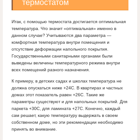
термостатом
Итак, с помощью термостата достигается оптимальная
температура. Что значит «оптимальная» именно в
данном случае? Учитываются два параметра —
комфортная температура внутри помещения и
отсутствие деформации напольного покрытия.
Государственными санитарными органами были
выведены величины температурного режима внутри
всех помещений разного назначения.
К примеру, в детских садах и школах температура не
должна опускаться ниже +24С. В квартирах и частных
домах этот показатель равен +26С. Такие же
параметры существуют и для напольных покрытий. Для
паркета +30С, для ламината +27С. Конечно, каждый
сам решает, какую температуру выдержать в своем
собственном доме, но эти рекомендации необходимо
принять во внимание.