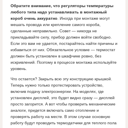
Обратите внимание, что регуляторы температуры
любого типа надо устанавливать в монтажный
короб очень аккуратно
. Иногда при монтаже могут
мешать провода или крепление самого короба,
сделанные неправильно. Совет — никогда не
прикладывайте силу, прибор должен войти свободно.
Если это вам не удается, постарайтесь найти причины и
избавиться от них. Обязательное условие — термостат
должен быть установлен в шкафчике ровно, без
искривлений. Поэтому в процессе монтажа используйте
уровень.
Что остается? Закрыть всю эту конструкцию крышкой.
Теперь нужно только протестировать устройство,
включив подачу электроэнергии. На моделях, где
установлен дисплей, это будет видно сразу — дисплей
просто загорится. А вот чтобы проверить механические
аналоги, придется включать само отопление и
проверять работу на месте. В этом случае основную
работу будут проводить термодатчики для теплого пола