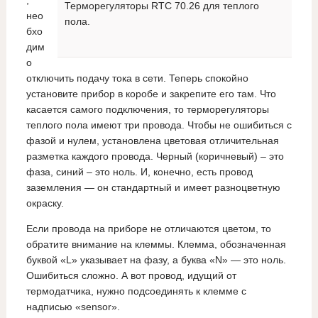
,
Терморегуляторы RTC 70.26 для теплого
нео
пола.
бхо
дим
о
отключить подачу тока в сети. Теперь спокойно
установите прибор в коробе и закрепите его там. Что
касается самого подключения, то терморегуляторы
теплого пола имеют три провода. Чтобы не ошибиться с
фазой и нулем, установлена цветовая отличительная
разметка каждого провода. Черный (коричневый) – это
фаза, синий – это ноль. И, конечно, есть провод
заземления — он стандартный и имеет разноцветную
окраску.
Если провода на приборе не отличаются цветом, то
обратите внимание на клеммы. Клемма, обозначенная
буквой «L» указывает на фазу, а буква «N» — это ноль.
Ошибиться сложно. А вот провод, идущий от
термодатчика, нужно подсоединять к клемме с
надписью «sensor».