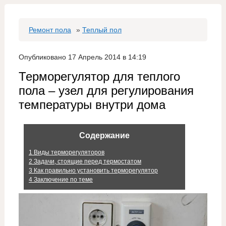
Ремонт пола
»
Теплый пол
Опубликовано 17 Апрель 2014 в 14:19
Терморегулятор для теплого
пола – узел для регулирования
температуры внутри дома
Содержание
1
Виды терморегуляторов
2
Задачи, стоящие перед термостатом
3
Как правильно установить терморегулятор
4
Заключение по теме