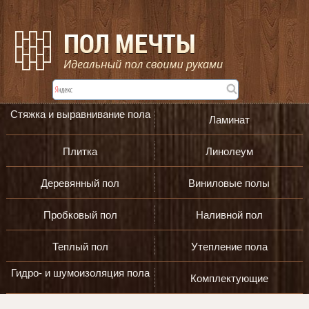
Стяжка и выравнивание пола
Ламинат
Плитка
Линолеум
Деревянный пол
Виниловые полы
Пробковый пол
Наливной пол
Теплый пол
Утепление пола
Гидро- и шумоизоляция пола
Комплектующие