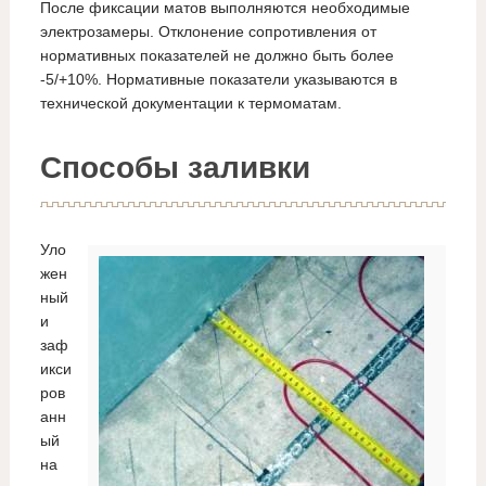
После фиксации матов выполняются необходимые
электрозамеры. Отклонение сопротивления от
нормативных показателей не должно быть более
-5/+10%. Нормативные показатели указываются в
технической документации к термоматам.
Способы заливки
Уло
жен
ный
и
заф
икси
ров
анн
ый
на