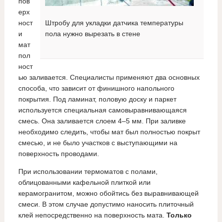
пов
ерх
ност
Штробу для укладки датчика температуры
и
пола нужно вырезать в стене
мат
пол
ност
ью заливается. Специалисты применяют два основных
способа, что зависит от финишного напольного
покрытия. Под ламинат, половую доску и паркет
используется специальная самовыравнивающаяся
смесь. Она заливается слоем 4–5 мм. При заливке
необходимо следить, чтобы мат был полностью покрыт
смесью, и не было участков с выступающими на
поверхность проводами.
При использовании термоматов с полами,
облицованными кафельной плиткой или
керамогранитом, можно обойтись без выравнивающей
смеси. В этом случае допустимо наносить плиточный
клей непосредственно на поверхность мата.
Только