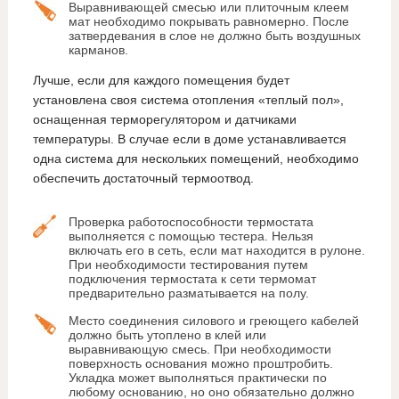
Выравнивающей смесью или плиточным клеем
мат необходимо покрывать равномерно. После
затвердевания в слое не должно быть воздушных
карманов.
Лучше, если для каждого помещения будет
установлена своя система отопления «теплый пол»,
оснащенная терморегулятором и датчиками
температуры. В случае если в доме устанавливается
одна система для нескольких помещений, необходимо
обеспечить достаточный термоотвод.
Проверка работоспособности термостата
выполняется с помощью тестера. Нельзя
включать его в сеть, если мат находится в рулоне.
При необходимости тестирования путем
подключения термостата к сети термомат
предварительно разматывается на полу.
Место соединения силового и греющего кабелей
должно быть утоплено в клей или
выравнивающую смесь. При необходимости
поверхность основания можно проштробить.
Укладка может выполняться практически по
любому основанию, но оно обязательно должно