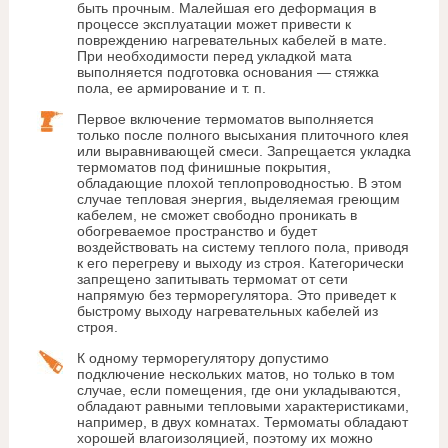
быть прочным. Малейшая его деформация в
процессе эксплуатации может привести к
повреждению нагревательных кабелей в мате.
При необходимости перед укладкой мата
выполняется подготовка основания — стяжка
пола, ее армирование и т. п.
Первое включение термоматов выполняется
только после полного высыхания плиточного клея
или выравнивающей смеси. Запрещается укладка
термоматов под финишные покрытия,
обладающие плохой теплопроводностью. В этом
случае тепловая энергия, выделяемая греющим
кабелем, не сможет свободно проникать в
обогреваемое пространство и будет
воздействовать на систему теплого пола, приводя
к его перегреву и выходу из строя. Категорически
запрещено запитывать термомат от сети
напрямую без терморегулятора. Это приведет к
быстрому выходу нагревательных кабелей из
строя.
К одному терморегулятору допустимо
подключение нескольких матов, но только в том
случае, если помещения, где они укладываются,
обладают равными тепловыми характеристиками,
например, в двух комнатах. Термоматы обладают
хорошей влагоизоляцией, поэтому их можно