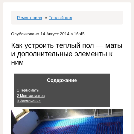
Ремонт пола
»
Теплый пол
Опубликовано 14 Август 2014 в 16:45
Как устроить теплый пол — маты
и дополнительные элементы к
ним
Содержание
1
Термоматы
2
Монтаж матов
3
Заключение