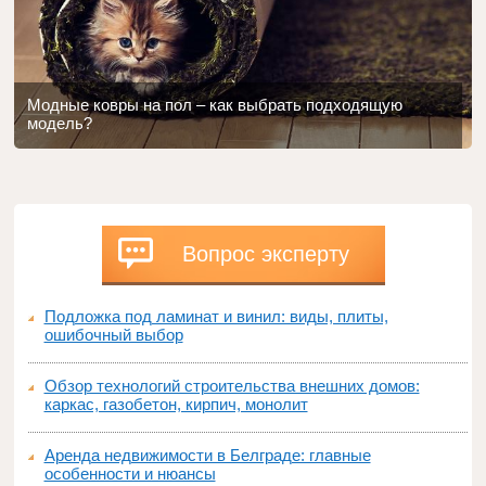
Модные ковры на пол – как выбрать подходящую
модель?
Вопрос эксперту
Подложка под ламинат и винил: виды, плиты,
ошибочный выбор
Обзор технологий строительства внешних домов:
каркас, газобетон, кирпич, монолит
Аренда недвижимости в Белграде: главные
особенности и нюансы