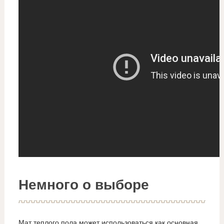
Немного о выборе
Мат теплого пола может использоваться как основная