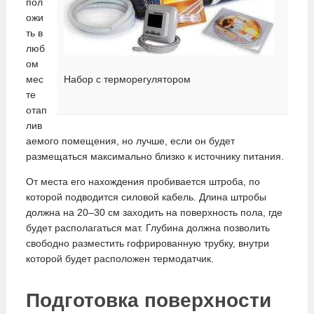
пол
ожи
ть в
люб
ом
мес
Набор с терморегулятором
те
отап
лив
аемого помещения, но лучше, если он будет
размещаться максимально близко к источнику питания.
От места его нахождения пробивается штроба, по
которой подводится силовой кабель. Длина штробы
должна на 20–30 см заходить на поверхность пола, где
будет располагаться мат. Глубина должна позволить
свободно разместить гофрированную трубку, внутри
которой будет расположен термодатчик.
Подготовка поверхности