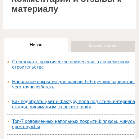
материалу
Новое
Комментарии
Стекловата: практическое применение в современном
строительстве
Напольное покрытие для ванной: 5–6 лучших вариантов и
чего точно избегать
Как подобрать цвет и фактуру пола под стиль интерьера:
сканди, минимализм, классика, лофт
Топ‑7 современных напольных покрытий: плюсы, минусы,
срок службы