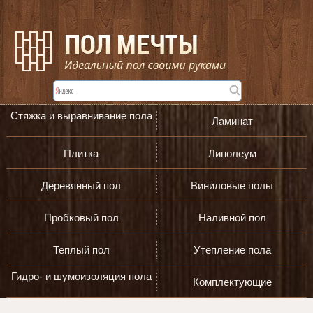
Стяжка и выравнивание пола
Ламинат
Плитка
Линолеум
Деревянный пол
Виниловые полы
Пробковый пол
Наливной пол
Теплый пол
Утепление пола
Гидро- и шумоизоляция пола
Комплектующие