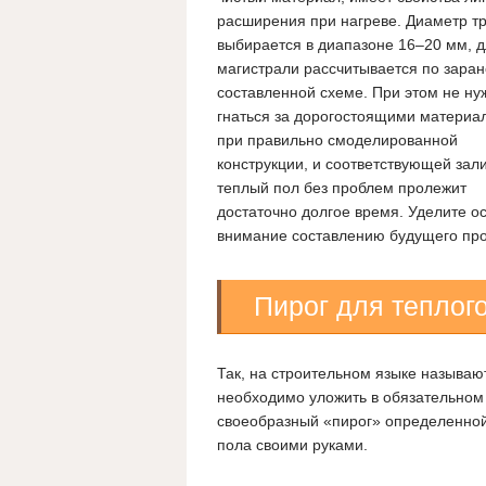
расширения при нагреве. Диаметр т
выбирается в диапазоне 16–20 мм, 
магистрали рассчитывается по зара
составленной схеме. При этом не ну
гнаться за дорогостоящими материа
при правильно смоделированной
конструкции, и соответствующей зали
теплый пол без проблем пролежит
достаточно долгое время. Уделите о
внимание составлению будущего про
Пирог для теплого
Так, на строительном языке называю
необходимо уложить в обязательном 
своеобразный «пирог» определенной
пола своими руками.