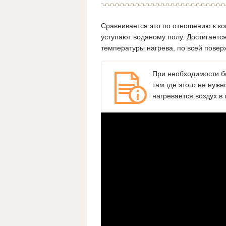
Сравнивается это по отношению к ко
уступают водяному полу. Достигаетс
температуры нагрева, по всей повер
При необходимости бо
там где этого не нуж
нагревается воздух в