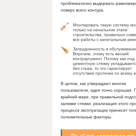
проблематично выдержать равномерны
поверх всего контура.
Монтировать такую систему м
только на начальном этапе
строительства, правильно сов
все работы с капитальным рем
Затрудненность в обслуживани
Впрочем, этому есть веский
контраргумент. Потому как под
цементную стяжку укладываетс
без стыка, то это гарантирует
отсутствие протечек по всему к
В целом, как утверждают многие
пользователи, идея точно хорошая. 
крайней мере, при правильной подго
заливке стяжки, реализация этого пр
процессе эксплуатации принесет тол
положительные факторы.