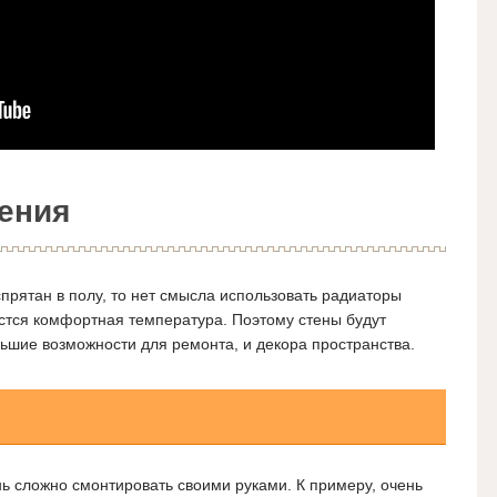
ения
спрятан в полу, то нет смысла использовать радиаторы
стся комфортная температура. Поэтому стены будут
ьшие возможности для ремонта, и декора пространства.
нь сложно смонтировать своими руками. К примеру, очень