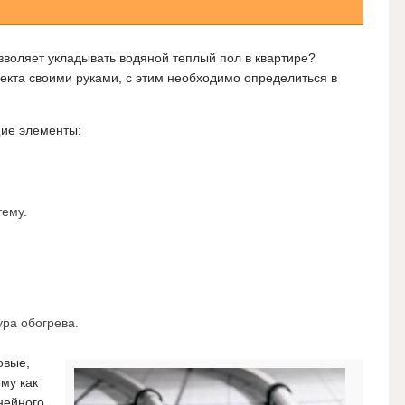
зволяет укладывать водяной теплый пол в квартире?
екта своими руками, с этим необходимо определиться в
щие элементы:
тему.
ура обогрева.
овые,
му как
нейного