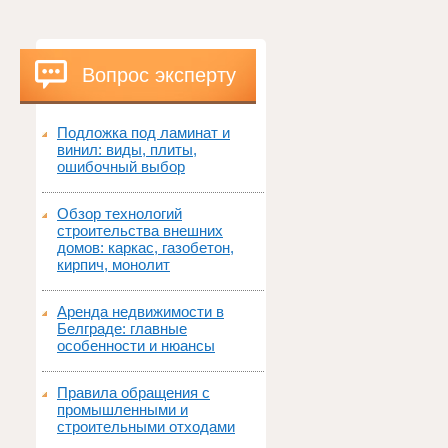
Вопрос эксперту
Подложка под ламинат и
винил: виды, плиты,
ошибочный выбор
Обзор технологий
строительства внешних
домов: каркас, газобетон,
кирпич, монолит
Аренда недвижимости в
Белграде: главные
особенности и нюансы
Правила обращения с
промышленными и
строительными отходами