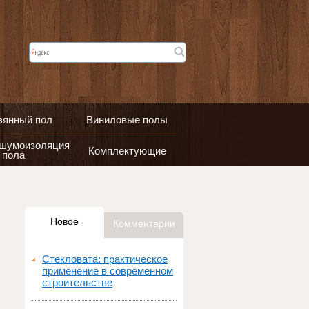
вянный пол
Виниловые полы
 шумоизоляция
Комплектующие
пола
Новое
Комментарии
Стекловата: практическое
применение в современном
строительстве