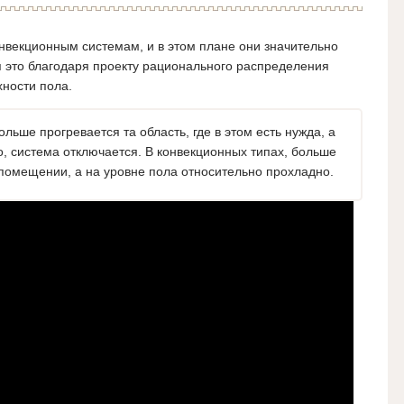
нвекционным системам, и в этом плане они значительно
я это благодаря проекту рационального распределения
хности пола.
льше прогревается та область, где в этом есть нужда, а
но, система отключается. В конвекционных типах, больше
 помещении, а на уровне пола относительно прохладно.