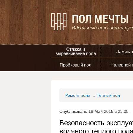
Стяжка и
Ламина
выравнивание пола
Пробковый пол
Наливной 
Ремонт пола
»
Теплый пол
Опубликовано 18 Май 2015 в 23:05
Безопасность эксплуа
водяного теплого пол