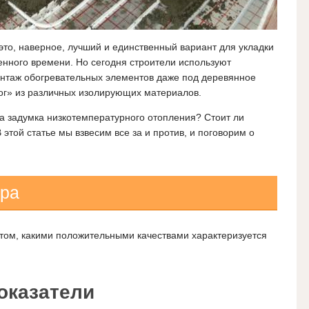
 это, наверное, лучший и единственный вариант для укладки
енного времени. Но сегодня строители используют
онтаж обогревательных элементов даже под деревянное
рог» из различных изолирующих материалов.
а задумка низкотемпературного отопления? Стоит ли
этой статье мы взвесим все за и против, и поговорим о
.
ора
 том, какими положительными качествами характеризуется
оказатели