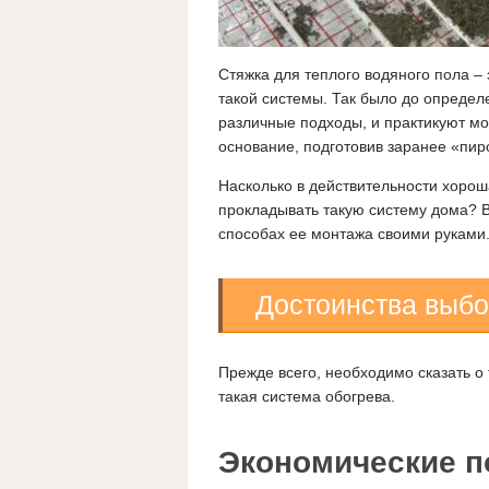
Стяжка для теплого водяного пола –
такой системы. Так было до определ
различные подходы, и практикуют м
основание, подготовив заранее «пи
Насколько в действительности хорош
прокладывать такую систему дома? В 
способах ее монтажа своими руками
Достоинства выб
Прежде всего, необходимо сказать о
такая система обогрева.
Экономические п