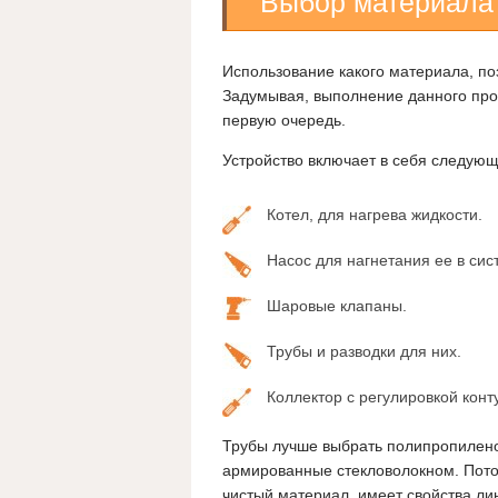
Выбор материала
Использование какого материала, по
Задумывая, выполнение данного про
первую очередь.
Устройство включает в себя следую
Котел, для нагрева жидкости.
Насос для нагнетания ее в сис
Шаровые клапаны.
Трубы и разводки для них.
Коллектор с регулировкой конт
Трубы лучше выбрать полипропилен
армированные стекловолокном. Пото
чистый материал, имеет свойства ли