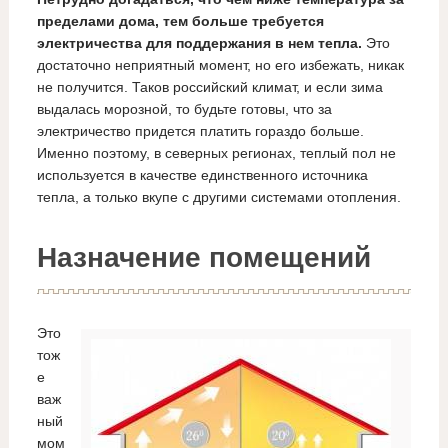
пределами дома, тем больше требуется
электричества для поддержания в нем тепла.
Это
достаточно неприятный момент, но его избежать, никак
не получится. Таков российский климат, и если зима
выдалась морозной, то будьте готовы, что за
электричество придется платить гораздо больше.
Именно поэтому, в северных регионах, теплый пол не
используется в качестве единственного источника
тепла, а только вкупе с другими системами отопления.
Назначение помещений
Это
тож
е
важ
ный
мом