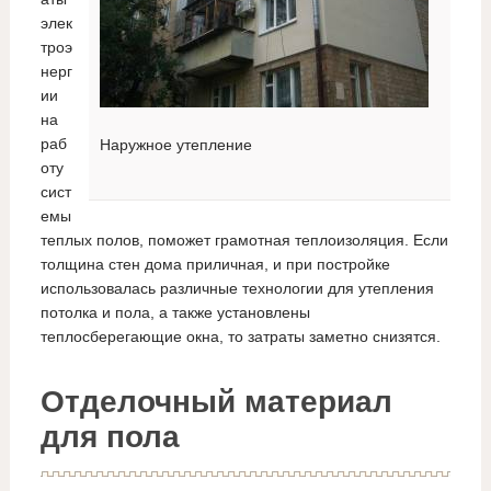
элек
троэ
нерг
ии
на
раб
Наружное утепление
оту
сист
емы
теплых полов, поможет грамотная теплоизоляция. Если
толщина стен дома приличная, и при постройке
использовалась различные технологии для утепления
потолка и пола, а также установлены
теплосберегающие окна, то затраты заметно снизятся.
Отделочный материал
для пола