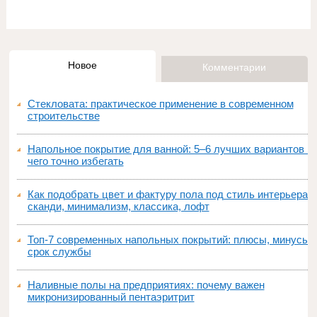
Новое
Комментарии
Стекловата: практическое применение в современном
строительстве
Напольное покрытие для ванной: 5–6 лучших вариантов и
чего точно избегать
Как подобрать цвет и фактуру пола под стиль интерьера:
сканди, минимализм, классика, лофт
Топ‑7 современных напольных покрытий: плюсы, минусы,
срок службы
Наливные полы на предприятиях: почему важен
микронизированный пентаэритрит