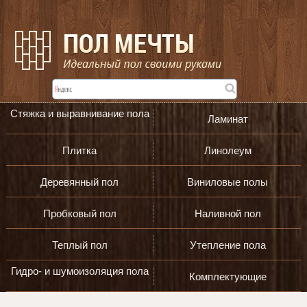
Стяжка и выравнивание пола
Ламинат
Плитка
Линолеум
Деревянный пол
Виниловые полы
Пробковый пол
Наливной пол
Теплый пол
Утепление пола
Гидро- и шумоизоляция пола
Комплектующие