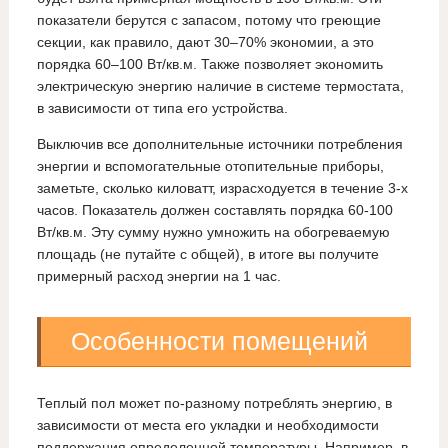
показатели берутся с запасом, потому что греющие
секции, как правило, дают 30–70% экономии, а это
порядка 60–100 Вт/кв.м. Также позволяет экономить
электрическую энергию наличие в системе термостата,
в зависимости от типа его устройства.
Выключив все дополнительные источники потребления
энергии и вспомогательные отопительные приборы,
заметьте, сколько киловатт, израсходуется в течение 3-х
часов. Показатель должен составлять порядка 60-100
Вт/кв.м. Эту сумму нужно умножить на обогреваемую
площадь (не путайте с общей), в итоге вы получите
примерный расход энергии на 1 час.
Особенности помещений
Теплый пол может по-разному потреблять энергию, в
зависимости от места его укладки и необходимости
поддержания определенной температуры. Например, в