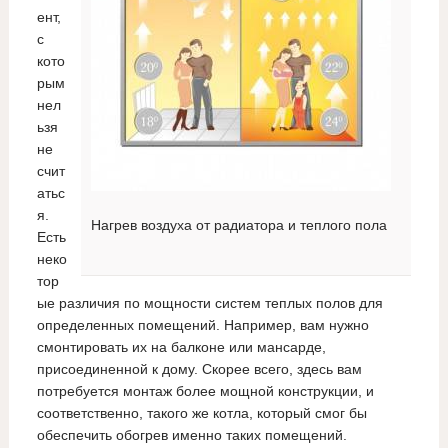
ент,
с
кото
рым
нел
ьзя
не
счит
атьс
я.
Нагрев воздуха от радиатора и теплого пола
Есть
неко
тор
ые различия по мощности систем теплых полов для
определенных помещений. Например, вам нужно
смонтировать их на балконе или мансарде,
присоединенной к дому. Скорее всего, здесь вам
потребуется монтаж более мощной конструкции, и
соответственно, такого же котла, который смог бы
обеспечить обогрев именно таких помещений.