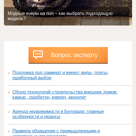
Модные ковры на пол – как выбрать подходящую
модель?
Вопрос эксперту
Подложка под ламинат и винил: виды, плиты,
ошибочный выбор
Обзор технологий строительства внешних домов:
каркас, газобетон, кирпич, монолит
Аренда недвижимости в Белграде: главные
особенности и нюансы
Правила обращения с промышленными и
строительными отходами