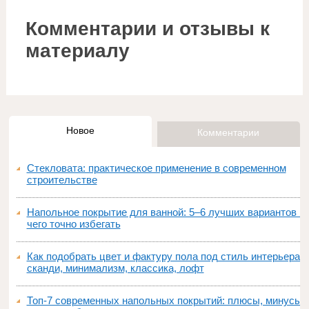
Комментарии и отзывы к
материалу
Новое
Комментарии
Стекловата: практическое применение в современном
строительстве
Напольное покрытие для ванной: 5–6 лучших вариантов и
чего точно избегать
Как подобрать цвет и фактуру пола под стиль интерьера:
сканди, минимализм, классика, лофт
Топ‑7 современных напольных покрытий: плюсы, минусы,