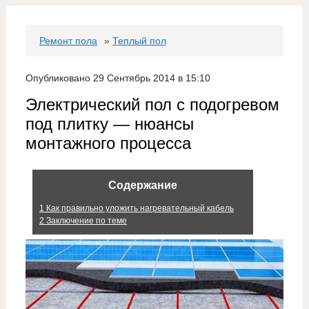
Ремонт пола
»
Теплый пол
Опубликовано 29 Сентябрь 2014 в 15:10
Электрический пол с подогревом
под плитку — нюансы
монтажного процесса
Содержание
1
Как правильно уложить нагревательный кабель
2
Заключение по теме