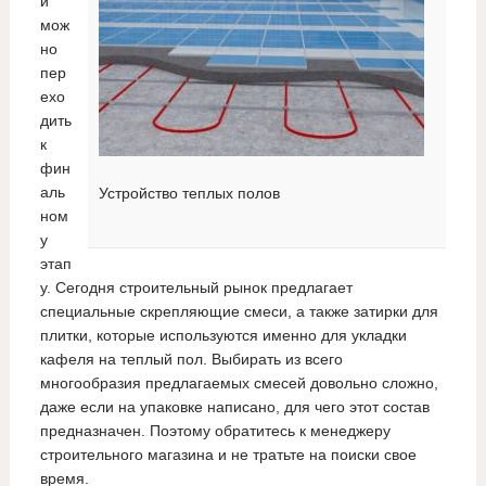
и
мож
но
пер
ехо
дить
к
фин
аль
Устройство теплых полов
ном
у
этап
у. Сегодня строительный рынок предлагает
специальные скрепляющие смеси, а также затирки для
плитки, которые используются именно для укладки
кафеля на теплый пол. Выбирать из всего
многообразия предлагаемых смесей довольно сложно,
даже если на упаковке написано, для чего этот состав
предназначен. Поэтому обратитесь к менеджеру
строительного магазина и не тратьте на поиски свое
время.