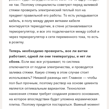
не так. Поэтому специалисты советуют перед заливкой
стяжки проверить электрический теплый пол на
предмет правильной его работы. То есть укладывается
кабель, в полу между двумя витками кабеля
монтируется термодатчик, в стене устанавливается
терморегулятор, и все это подключается между собой и
через терморегулятор к сети переменного тока, то есть
в розетку.
Теперь необходимо проверить, все ли витки
работают, одной ли они температуры, и нет ли
сбоев.
Если вас все устраивает, то система
отключается от подачи электричества, и проводится
заливка стяжки. Какую стяжку в этом случае стоит
использовать? Никакой разницы нет. Главное — чтобы
пол был прочным, поэтому раствор на основе цемента
является оптимальным вариантом. Технология
нанесения стяжки требует создания ровного основания,
на которое впоследствии будет уложена керамическая
плитка. Поэтому придется постараться. Важный момент