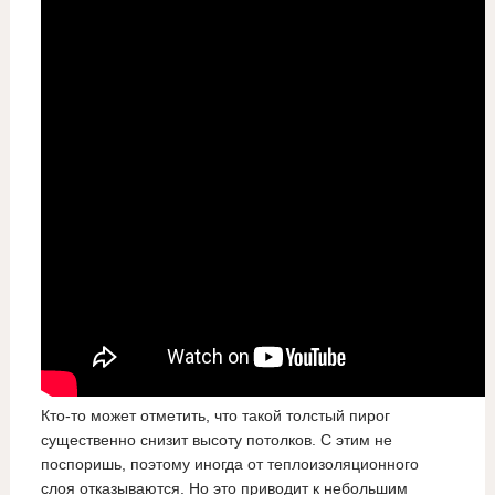
Кто-то может отметить, что такой толстый пирог
существенно снизит высоту потолков. С этим не
поспоришь, поэтому иногда от теплоизоляционного
слоя отказываются. Но это приводит к небольшим