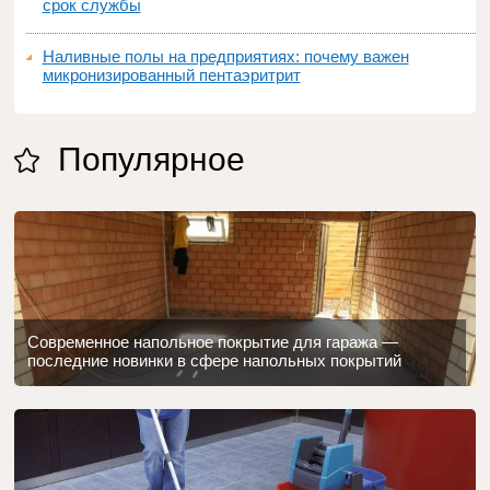
срок службы
Наливные полы на предприятиях: почему важен
микронизированный пентаэритрит
Популярное
Современное напольное покрытие для гаража —
последние новинки в сфере напольных покрытий