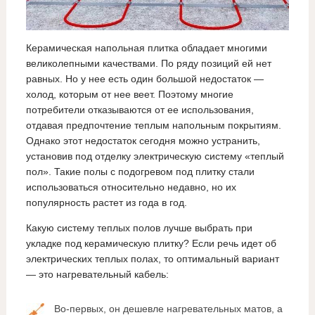
Керамическая напольная плитка обладает многими
великолепными качествами. По ряду позиций ей нет
равных. Но у нее есть один большой недостаток —
холод, которым от нее веет. Поэтому многие
потребители отказываются от ее использования,
отдавая предпочтение теплым напольным покрытиям.
Однако этот недостаток сегодня можно устранить,
установив под отделку электрическую систему «теплый
пол». Такие полы с подогревом под плитку стали
использоваться относительно недавно, но их
популярность растет из года в год.
Какую систему теплых полов лучше выбрать при
укладке под керамическую плитку? Если речь идет об
электрических теплых полах, то оптимальный вариант
— это нагревательный кабель:
Во-первых, он дешевле нагревательных матов, а