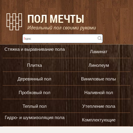
Стяжка и выравнивание пола
Ламинат
Плитка
Линолеум
Деревянный пол
Виниловые полы
Пробковый пол
Наливной пол
Теплый пол
Утепление пола
Гидро- и шумоизоляция пола
Комплектующие