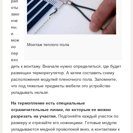
раб
оты
зако
нче
ны,
и
мож
Монтаж теплого пола
но
пер
ехо
дить к монтажу. Вначале нужно определиться, где будет
размещен терморегулятор. А затем составить схему
расположения модулей пленочного пола. Запомните,
что под тяжелые предметы мебели это устройство
укладывать нельзя.
На термопленке есть специальные
ограничительные линии, по которым ее можно
разрезать на участки.
Подгоняйте каждый участок по
размеру и отрезайте его ножницами. Готовые модули
укладываются медной проволокой вниз, а контактами к