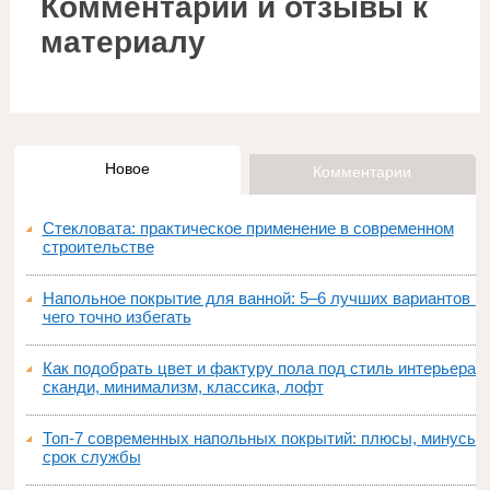
Комментарии и отзывы к
материалу
Новое
Комментарии
Стекловата: практическое применение в современном
строительстве
Напольное покрытие для ванной: 5–6 лучших вариантов и
чего точно избегать
Как подобрать цвет и фактуру пола под стиль интерьера:
сканди, минимализм, классика, лофт
Топ‑7 современных напольных покрытий: плюсы, минусы,
срок службы