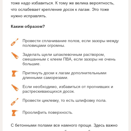
тоже надо избавиться. К тому же велика вероятность,
что ослабевает крепление досок к лагам. Это тоже
нужно исправлять.
Каким образом?
Провести сплачивание полов, если зазоры между
половицами огромны.
Заделать щели шпаклевочным раствором,
смешанным с клеем ПВА, если зазоры не очень
большие.
Притянуть доски к лагам дополнительными
длинными саморезами.
Если необходимо, избавиться от прогнивших и
растрескивающихся досок.
Провести циклевку, то есть шлифовку пола.
Проолифить поверхность.
С бетонными полами все намного проще. Здесь важно