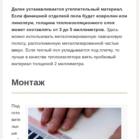
Далее устанавливается утеплительный материал.
Если финишной отделкой пола будет ковролин или
линолеум, толщина теплоизоляционного слоя
может составлять от 3 до 5 миллиметров.
Здесь
можно использовать металлизированную лавсановую
полосу, расположенную металлизированной частью
вверх. Если теплый пол укладывается под плитку, то
лучше в качестве теплоизолятора взять пробковый
материал толщиной 2 миллиметра.
Монтаж
Под
гото
вите
льн
ые