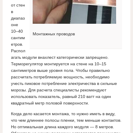
от стен
в
диапаз
оне
10–40
Монтажных проводов
сантим
етров.
Распол
агать модули внахлест категорически запрещено.
Терморегулятор монтируется на стене на 10–15
сантиметров выше уровня пола. Чтобы правильно
рассчитать потребляемую мощность, необходимо
учесть пиковое потребление электричества в сильные
морозы. Для расчета специалисты рекомендуют
использовать показатель, равный 210 ватт на один
квадратный метр половой поверхности.
Когда дело касается монтажа, то нужно иметь в виду,
что чем длиннее полосы пленки, тем меньше контактов.
Но оптимальная длина каждого модуля — 8 метров.