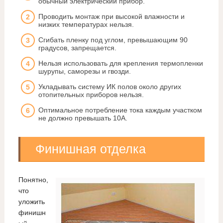
обычный электрический прибор.
Проводить монтаж при высокой влажности и
низких температурах нельзя.
Сгибать пленку под углом, превышающим 90
градусов, запрещается.
Нельзя использовать для крепления термопленки
шурупы, саморезы и гвозди.
Укладывать систему ИК полов около других
отопительных приборов нельзя.
Оптимальное потребление тока каждым участком
не должно превышать 10А.
Финишная отделка
Понятно,
что
уложить
финишн