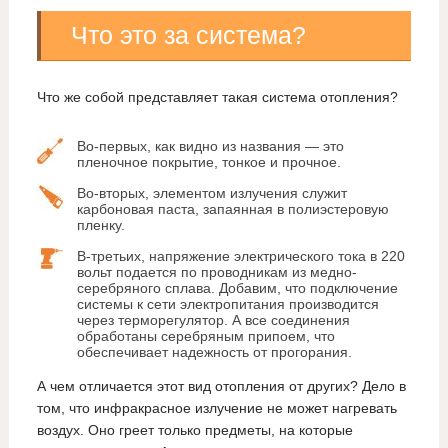
Что это за система?
Что же собой представляет такая система отопления?
Во-первых, как видно из названия — это
пленочное покрытие, тонкое и прочное.
Во-вторых, элементом излучения служит
карбоновая паста, запаянная в полиэстеровую
пленку.
В-третьих, напряжение электрического тока в 220
вольт подается по проводникам из медно-
серебряного сплава. Добавим, что подключение
системы к сети электропитания производится
через терморегулятор. А все соединения
обработаны серебряным припоем, что
обеспечивает надежность от прогорания.
А чем отличается этот вид отопления от других? Дело в
том, что инфракрасное излучение не может нагревать
воздух. Оно греет только предметы, на которые