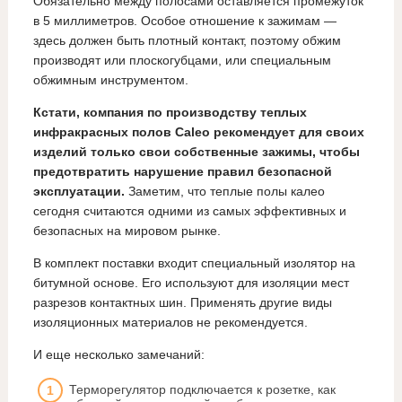
Обязательно между полосами оставляется промежуток
в 5 миллиметров. Особое отношение к зажимам —
здесь должен быть плотный контакт, поэтому обжим
производят или плоскогубцами, или специальным
обжимным инструментом.
Кстати, компания по производству теплых
инфракрасных полов Сaleo рекомендует для своих
изделий только свои собственные зажимы, чтобы
предотвратить нарушение правил безопасной
эксплуатации.
Заметим, что теплые полы калео
сегодня считаются одними из самых эффективных и
безопасных на мировом рынке.
В комплект поставки входит специальный изолятор на
битумной основе. Его используют для изоляции мест
разрезов контактных шин. Применять другие виды
изоляционных материалов не рекомендуется.
И еще несколько замечаний:
Терморегулятор подключается к розетке, как