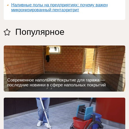
Наливные полы на предприятиях: почему важен
микронизированный пентаэритрит
Популярное
Современное напольное покрытие для гаража —
последние новинки в сфере напольных покрытий