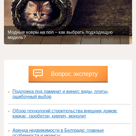
Модные ковры на пол – как выбрать подходящую
модель?
Вопрос эксперту
Подложка под ламинат и винил: виды, плиты,
ошибочный выбор
Обзор технологий строительства внешних домов:
каркас, газобетон, кирпич, монолит
Аренда недвижимости в Белграде: главные
особенности и нюансы