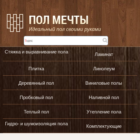
Стяжка и выравнивание пола
Ламинат
Плитка
Линолеум
Деревянный пол
Виниловые полы
Пробковый пол
Наливной пол
Теплый пол
Утепление пола
Гидро- и шумоизоляция пола
Комплектующие