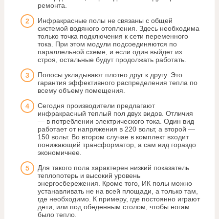
ремонта.
Инфракрасные полы не связаны с общей
системой водяного отопления. Здесь необходима
только точка подключения к сети переменного
тока. При этом модули подсоединяются по
параллельной схеме, и если один выйдет из
строя, остальные будут продолжать работать.
Полосы укладывают плотно друг к другу. Это
гарантия эффективного распределения тепла по
всему объему помещения.
Сегодня производители предлагают
инфракрасный теплый пол двух видов. Отличия
— в потреблении электрического тока. Один вид
работает от напряжения в 220 вольт, а второй —
150 вольт. Во втором случае в комплект входит
понижающий трансформатор, а сам вид гораздо
экономичнее.
Для такого пола характерен низкий показатель
теплопотерь и высокий уровень
энергосбережения. Кроме того, ИК полы можно
устанавливать не на всей площади, а только там,
где необходимо. К примеру, где постоянно играют
дети, или под обеденным столом, чтобы ногам
было тепло.