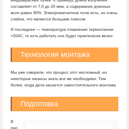
инфракрасных лучей. К примеру, длина излучения
составляет от 7,0 до 20 мкм, а содержание длинных
волн равно 90%. Электромагнитное поле есть, но очень
слабое, что является большим плюсом.
И последнее — температура плавления термопленки
+264С, то есть работать она будет практически вечно.
Технология монтажа
Мы уже говорили, что процесс этот несложный, но
некоторые нюансы знать все же необходимо. Тем
более, когда дело касается самостоятельного монтажа.
Подготовка
В
пер