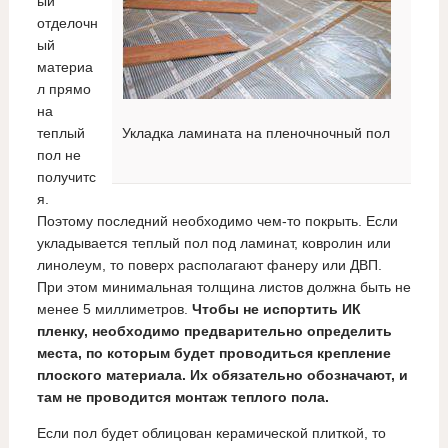
ый
отделочн
ый
материа
л прямо
на
теплый
Укладка ламината на пленочночный пол
пол не
получитс
я.
Поэтому последний необходимо чем-то покрыть. Если
укладывается теплый пол под ламинат, ковролин или
линолеум, то поверх располагают фанеру или ДВП.
При этом минимальная толщина листов должна быть не
менее 5 миллиметров.
Чтобы не испортить ИК
пленку, необходимо предварительно определить
места, по которым будет проводиться крепление
плоского материала. Их обязательно обозначают, и
там не проводится монтаж теплого пола.
Если пол будет облицован керамической плиткой, то