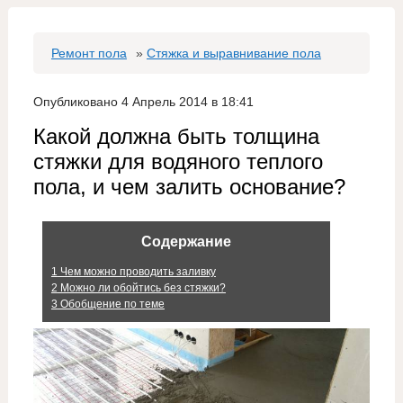
Ремонт пола
»
Стяжка и выравнивание пола
Опубликовано 4 Апрель 2014 в 18:41
Какой должна быть толщина
стяжки для водяного теплого
пола, и чем залить основание?
Содержание
1
Чем можно проводить заливку
2
Можно ли обойтись без стяжки?
3
Обобщение по теме