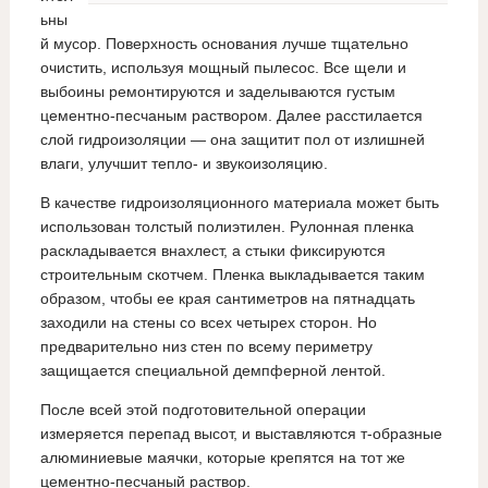
ьны
й мусор. Поверхность основания лучше тщательно
очистить, используя мощный пылесос. Все щели и
выбоины ремонтируются и заделываются густым
цементно-песчаным раствором. Далее расстилается
слой гидроизоляции — она защитит пол от излишней
влаги, улучшит тепло- и звукоизоляцию.
В качестве гидроизоляционного материала может быть
использован толстый полиэтилен. Рулонная пленка
раскладывается внахлест, а стыки фиксируются
строительным скотчем. Пленка выкладывается таким
образом, чтобы ее края сантиметров на пятнадцать
заходили на стены со всех четырех сторон. Но
предварительно низ стен по всему периметру
защищается специальной демпферной лентой.
После всей этой подготовительной операции
измеряется перепад высот, и выставляются т-образные
алюминиевые маячки, которые крепятся на тот же
цементно-песчаный раствор.