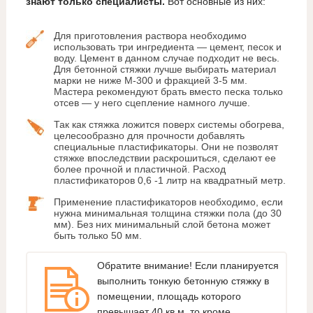
знают только специалисты.
Вот основные из них:
Для приготовления раствора необходимо
использовать три ингредиента — цемент, песок и
воду. Цемент в данном случае подходит не весь.
Для бетонной стяжки лучше выбирать материал
марки не ниже М-300 и фракцией 3-5 мм.
Мастера рекомендуют брать вместо песка только
отсев — у него сцепление намного лучше.
Так как стяжка ложится поверх системы обогрева,
целесообразно для прочности добавлять
специальные пластификаторы. Они не позволят
стяжке впоследствии раскрошиться, сделают ее
более прочной и пластичной. Расход
пластификаторов 0,6 -1 литр на квадратный метр.
Применение пластификаторов необходимо, если
нужна минимальная толщина стяжки пола (до 30
мм). Без них минимальный слой бетона может
быть только 50 мм.
Обратите внимание! Если планируется
выполнить тонкую бетонную стяжку в
помещении, площадь которого
превышает 40 кв.м, то кроме