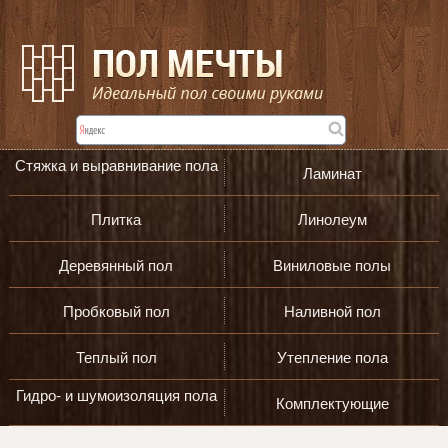
Стяжка и выравнивание пола
Ламинат
Плитка
Линолеум
Деревянный пол
Виниловые полы
Пробковый пол
Наливной пол
Теплый пол
Утепление пола
Гидро- и шумоизоляция пола
Комплектующие