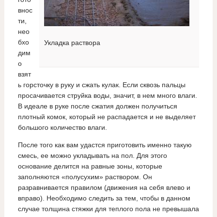
внос
ти,
нео
бхо
Укладка раствора
дим
о
взят
ь горсточку в руку и сжать кулак. Если сквозь пальцы
просачивается струйка воды, значит, в нем много влаги.
В идеале в руке после сжатия должен получиться
плотный комок, который не распадается и не выделяет
большого количество влаги.
После того как вам удастся приготовить именно такую
смесь, ее можно укладывать на пол. Для этого
основание делится на равные зоны, которые
заполняются «полусухим» раствором. Он
разравнивается правилом (движения на себя влево и
вправо). Необходимо следить за тем, чтобы в данном
случае толщина стяжки для теплого пола не превышала