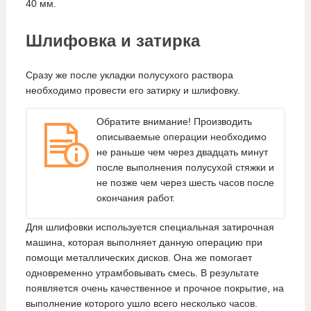
40 мм.
Шлифовка и затирка
Сразу же после укладки полусухого раствора
необходимо провести его затирку и шлифовку.
Обратите внимание! Производить
описываемые операции необходимо
не раньше чем через двадцать минут
после выполнения полусухой стяжки и
не позже чем через шесть часов после
окончания работ.
Для шлифовки используется специальная затирочная
машина, которая выполняет данную операцию при
помощи металлических дисков. Она же помогает
одновременно утрамбовывать смесь. В результате
появляется очень качественное и прочное покрытие, на
выполнение которого ушло всего несколько часов.