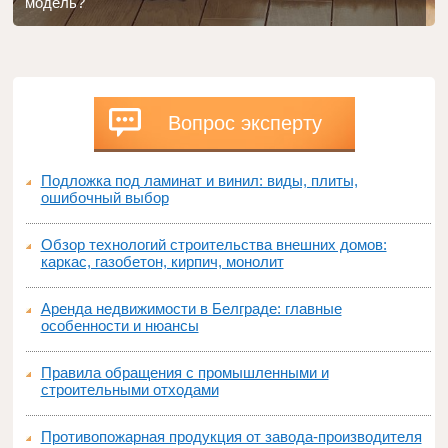
модель?
Вопрос эксперту
Подложка под ламинат и винил: виды, плиты,
ошибочный выбор
Обзор технологий строительства внешних домов:
каркас, газобетон, кирпич, монолит
Аренда недвижимости в Белграде: главные
особенности и нюансы
Правила обращения с промышленными и
строительными отходами
Противопожарная продукция от завода-производителя