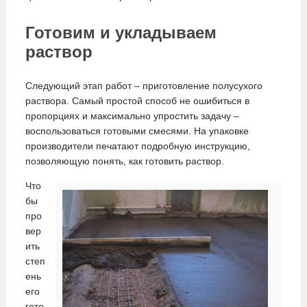
Готовим и укладываем
раствор
Следующий этап работ – приготовление полусухого
раствора. Самый простой способ не ошибиться в
пропорциях и максимально упростить задачу –
воспользоваться готовыми смесями. На упаковке
производители печатают подробную инструкцию,
позволяющую понять, как готовить раствор.
Что
бы
про
вер
ить
степ
ень
его
гото