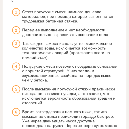
ы:
Стоят полусухие смеси намного дешевле
материалов, при помощи которых выполняется
трудоемкая бетонная стяжка.
Перед ее выполнением нет необходимости
дополнительно выравнивать основание пола.
Так как для замеса используется минимальное
количество воды, исключается возможность
технологических аварий (протекания влаги на
нижний этаж).
Полусухие смеси позволяют создавать основания
с пористой структурой. У них тепло- и
звукоизоляционные свойства на порядок выше,
чем у бетона.
После высыхания полусухой стяжки практически
никогда не возникает усадки, а это значит, что
исключается вероятность образования трещин и
отслоений.
Время затвердевания намного ниже, так что
высыхание стяжки происходит гораздо быстрее.
Уже через двенадцать часов доступна
пешеходная нагрузка. Через четверо суток можно