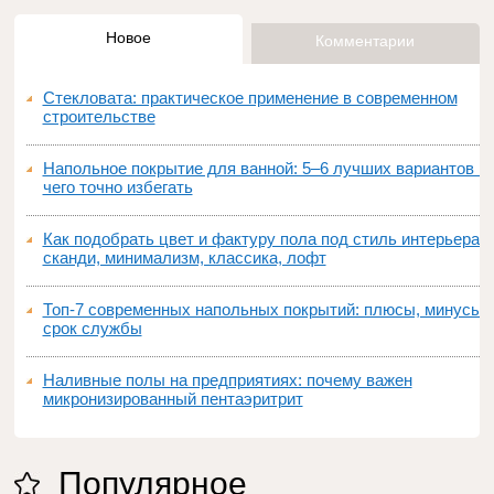
Новое
Комментарии
Стекловата: практическое применение в современном
строительстве
Напольное покрытие для ванной: 5–6 лучших вариантов и
чего точно избегать
Как подобрать цвет и фактуру пола под стиль интерьера:
сканди, минимализм, классика, лофт
Топ‑7 современных напольных покрытий: плюсы, минусы,
срок службы
Наливные полы на предприятиях: почему важен
микронизированный пентаэритрит
Популярное