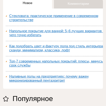
Новое
Комментарии
Стекловата: практическое применение в современном
строительстве
Напольное покрытие для ванной: 5–6 лучших вариантов и
чего точно избегать
Как подобрать цвет и фактуру пола под стиль интерьера:
сканди, минимализм, классика, лофт
Топ‑7 современных напольных покрытий: плюсы, минусы,
срок службы
Наливные полы на предприятиях: почему важен
микронизированный пентаэритрит
Популярное