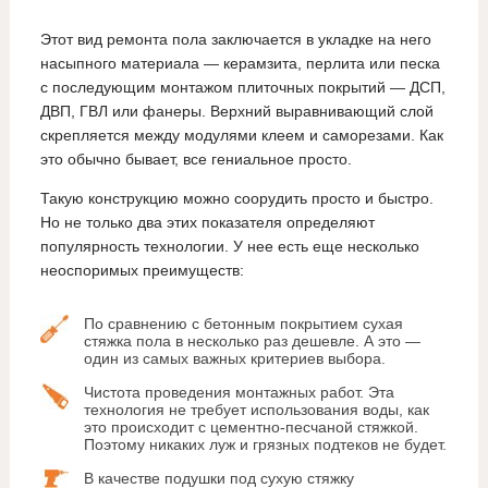
Этот вид ремонта пола заключается в укладке на него
насыпного материала — керамзита, перлита или песка
с последующим монтажом плиточных покрытий — ДСП,
ДВП, ГВЛ или фанеры. Верхний выравнивающий слой
скрепляется между модулями клеем и саморезами. Как
это обычно бывает, все гениальное просто.
Такую конструкцию можно соорудить просто и быстро.
Но не только два этих показателя определяют
популярность технологии. У нее есть еще несколько
неоспоримых преимуществ:
По сравнению с бетонным покрытием сухая
стяжка пола в несколько раз дешевле. А это —
один из самых важных критериев выбора.
Чистота проведения монтажных работ. Эта
технология не требует использования воды, как
это происходит с цементно-песчаной стяжкой.
Поэтому никаких луж и грязных подтеков не будет.
В качестве подушки под сухую стяжку