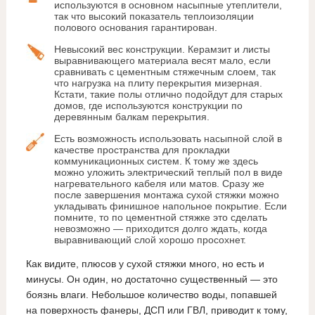
используются в основном насыпные утеплители,
так что высокий показатель теплоизоляции
полового основания гарантирован.
Невысокий вес конструкции. Керамзит и листы
выравнивающего материала весят мало, если
сравнивать с цементным стяжечным слоем, так
что нагрузка на плиту перекрытия мизерная.
Кстати, такие полы отлично подойдут для старых
домов, где используются конструкции по
деревянным балкам перекрытия.
Есть возможность использовать насыпной слой в
качестве пространства для прокладки
коммуникационных систем. К тому же здесь
можно уложить электрический теплый пол в виде
нагревательного кабеля или матов. Сразу же
после завершения монтажа сухой стяжки можно
укладывать финишное напольное покрытие. Если
помните, то по цементной стяжке это сделать
невозможно — приходится долго ждать, когда
выравнивающий слой хорошо просохнет.
Как видите, плюсов у сухой стяжки много, но есть и
минусы. Он один, но достаточно существенный — это
боязнь влаги. Небольшое количество воды, попавшей
на поверхность фанеры, ДСП или ГВЛ, приводит к тому,