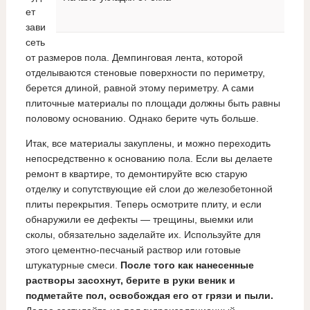
ет
зави
сеть
от размеров пола. Демпинговая лента, которой
отделываются стеновые поверхности по периметру,
берется длиной, равной этому периметру. А сами
плиточные материалы по площади должны быть равны
половому основанию. Однако берите чуть больше.
Итак, все материалы закуплены, и можно переходить
непосредственно к основанию пола. Если вы делаете
ремонт в квартире, то демонтируйте всю старую
отделку и сопутствующие ей слои до железобетонной
плиты перекрытия. Теперь осмотрите плиту, и если
обнаружили ее дефекты — трещины, выемки или
сколы, обязательно заделайте их. Используйте для
этого цементно-песчаный раствор или готовые
штукатурные смеси.
После того как нанесенные
растворы засохнут, берите в руки веник и
подметайте пол, освобождая его от грязи и пыли.